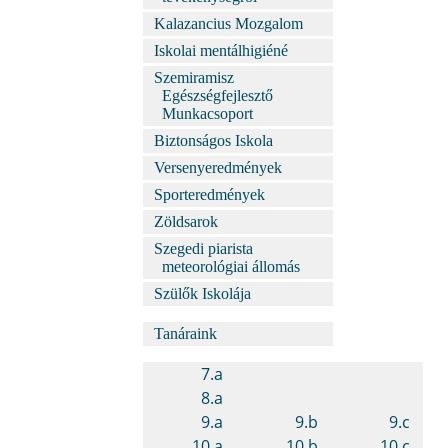
Kalazancius Mozgalom
Iskolai mentálhigiéné
Szemiramisz
Egészségfejlesztő
Munkacsoport
Biztonságos Iskola
Versenyeredmények
Sporteredmények
Zöldsarok
Szegedi piarista
meteorológiai állomás
Szülők Iskolája
Tanáraink