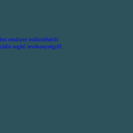
lmi rendszer működéséről
ciális segítő tevékenységről