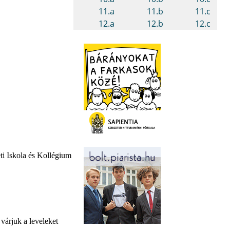
i Iskola és Kollégium
várjuk a leveleket