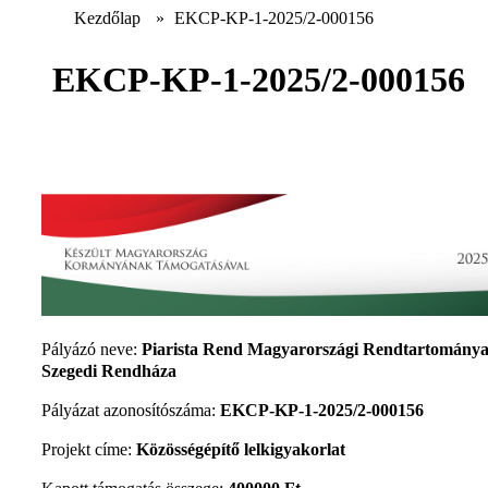
Kezdőlap
»
EKCP-KP-1-2025/2-000156
EKCP-KP-1-2025/2-000156
Pályázó neve:
Piarista Rend Magyarországi Rendtartomány
Szegedi Rendháza
Pályázat azonosítószáma:
EKCP-KP-1-2025/2-000156
Projekt címe:
Közösségépítő lelkigyakorlat