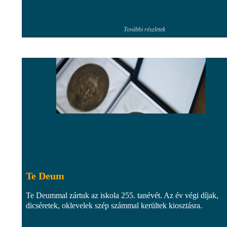
További részletek
Te Deum
Te Deummal zártuk az iskola 255. tanévét. Az év végi díjak,
dicséretek, oklevelek szép számmal kerültek kiosztásra.