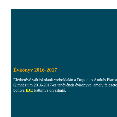
Évkönyv 2016-2017
Elérhetővé vált iskolánk weboldalán a Dugonics András Piaris
Gimnázium 2016-2017-es tanévének évkönyve, amely fejezete
bontva
IDE
kattintva olvasható.