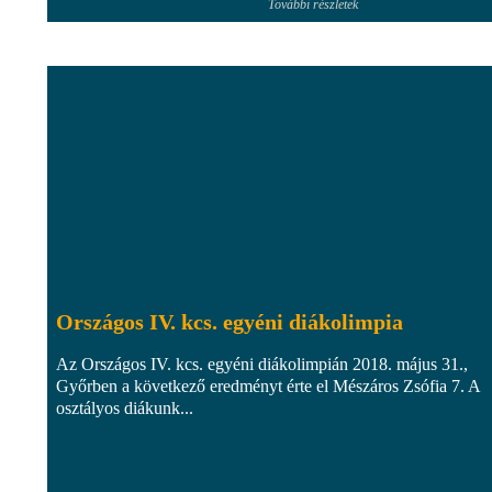
További részletek
Országos IV. kcs. egyéni diákolimpia
Az Országos IV. kcs. egyéni diákolimpián 2018. május 31.,
Győrben a következő eredményt érte el Mészáros Zsófia 7. A
osztályos diákunk...