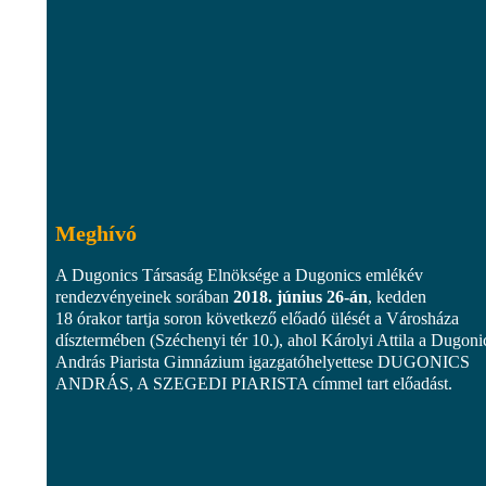
Meghívó
A Dugonics Társaság Elnöksége a Dugonics emlékév
rendezvényeinek sorában
2018. június 26-án
, kedden
18 órakor tartja soron következő előadó ülését a Városháza
dísztermében (Széchenyi tér 10.), ahol Károlyi Attila a Dugoni
András Piarista Gimnázium igazgatóhelyettese DUGONICS
ANDRÁS, A SZEGEDI PIARISTA címmel tart előadást.