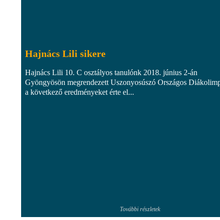
Hajnács Lili sikere
Hajnács Lili 10. C osztályos tanulónk 2018. június 2-án
Gyöngyösön megrendezett Uszonyosúszó Országos Diákolim
a következő eredményeket érte el...
További részletek