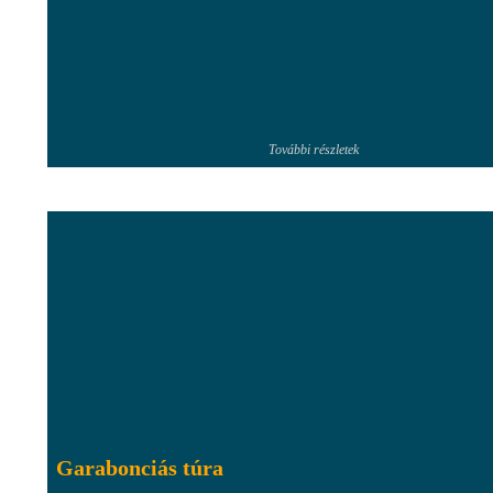
További részletek
Garabonciás túra