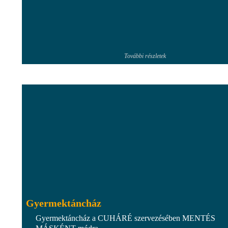
További részletek
Gyermektáncház
Gyermektáncház a CUHÁRÉ szervezésében MENTÉS