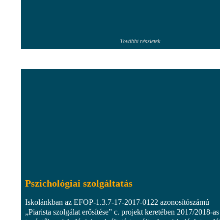
További részletek
Pszichológiai szolgáltatás
Iskolánkban az EFOP-1.3.7-17-2017-0122 azonosítószámú
„Piarista szolgálat erősítése” c. projekt keretében 2017/2018-as