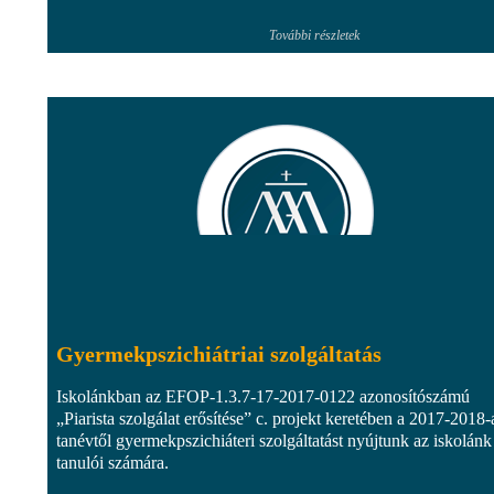
További részletek
Gyermekpszichiátriai szolgáltatás
Iskolánkban az EFOP-1.3.7-17-2017-0122 azonosítószámú
„Piarista szolgálat erősítése” c. projekt keretében a 2017-2018-
tanévtől gyermekpszichiáteri szolgáltatást nyújtunk az iskolánk
tanulói számára.