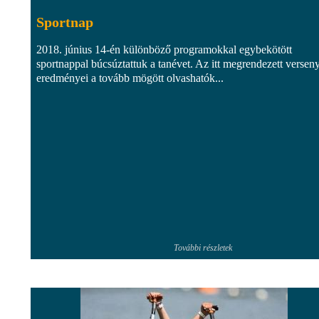
Sportnap
2018. június 14-én különböző programokkal egybekötött
sportnappal búcsúztattuk a tanévet. Az itt megrendezett versen
eredményei a tovább mögött olvashatók...
További részletek