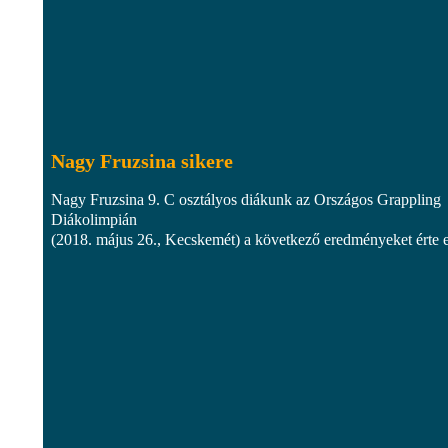
Nagy Fruzsina sikere
Nagy Fruzsina 9. C osztályos diákunk az Országos Grappling
Diákolimpián
(2018. május 26., Kecskemét) a következő eredményeket érte el