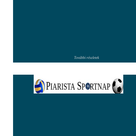
További részletek