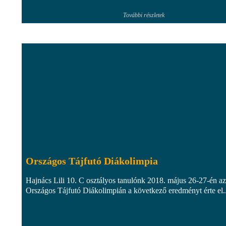
További részletek
Országos Tájfutó Diákolimpia
Hajnács Lili 10. C osztályos tanulónk 2018. május 26-27-én az
Országos Tájfutó Diákolimpián a következő eredményt érte el..