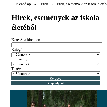
Kezdőlap
»
Hirek
»
Hírek, események az iskola életéb
Hírek, események az iskola
életéből
Keresés a hírekben
Kategória
Intézmény
Tanév