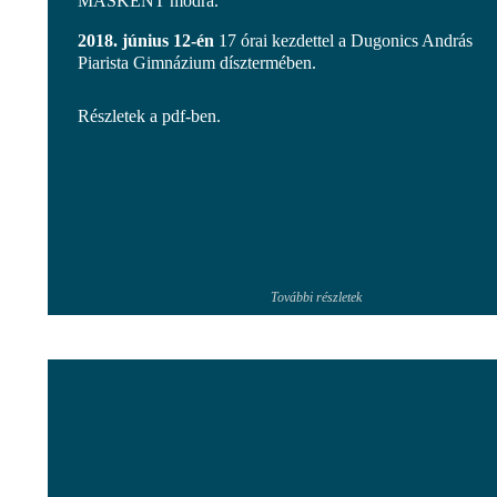
MÁSKÉNT módra.
2018. június 12-én
17 órai kezdettel a Dugonics András
Piarista Gimnázium dísztermében.
Részletek a pdf-ben.
További részletek