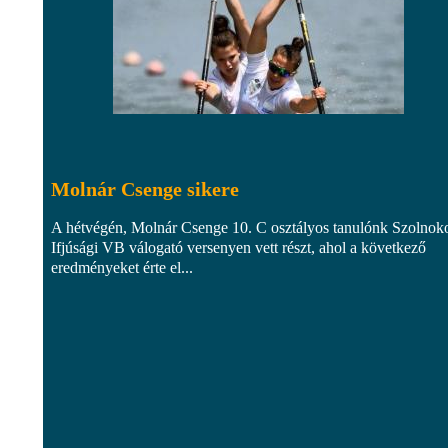
Molnár Csenge sikere
A hétvégén, Molnár Csenge 10. C osztályos tanulónk Szolnok
Ifjúsági VB válogató versenyen vett részt, ahol a következő
eredményeket érte el...