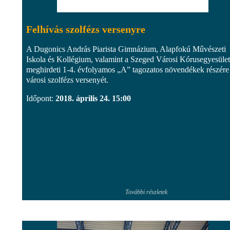
Felhívás szolfézs versenyre
A Dugonics András Piarista Gimnázium, Alapfokú Művészeti
Iskola és Kollégium, valamint a Szeged Városi Kórusegyesület
meghirdeti 1-4. évfolyamos „A” tagozatos növendékek részére
városi szolfézs versenyét.
Időpont:
2018. április 24. 15:00
További részletek