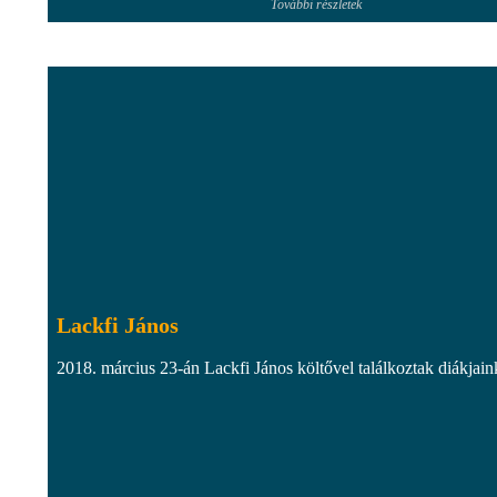
További részletek
Lackfi János
2018. március 23-án Lackfi János költővel találkoztak diákjain