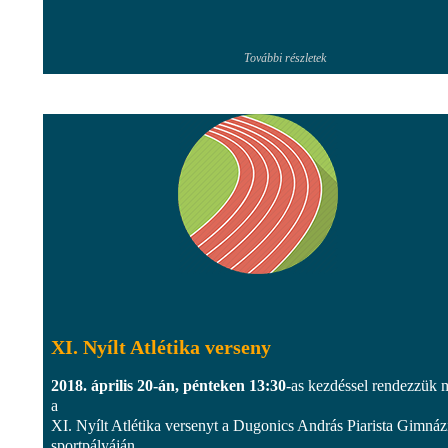
További részletek
XI. Nyílt Atlétika verseny
2018. április 20-án, pénteken 13:30
-as kezdéssel rendezzük 
a
XI. Nyílt Atlétika versenyt a Dugonics András Piarista Gimná
sportpályáján.