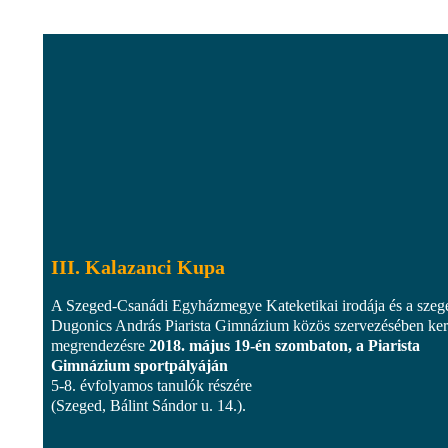
III. Kalazanci Kupa
A Szeged-Csanádi Egyházmegye Kateketikai irodája és a szeg
Dugonics András Piarista Gimnázium közös szervezésében ker
megrendezésre
2018. május 19-én szombaton, a Piarista
Gimnázium sportpályáján
5-8. évfolyamos tanulók részére
(Szeged, Bálint Sándor u. 14.).