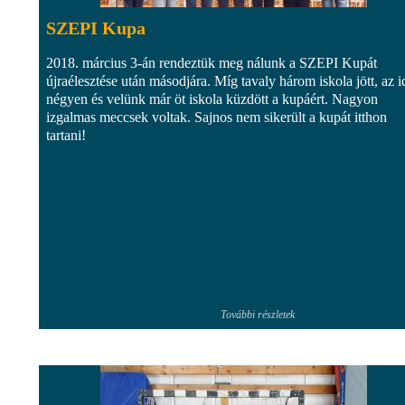
SZEPI Kupa
2018. március 3-án rendeztük meg nálunk a SZEPI Kupát
újraélesztése után másodjára. Míg tavaly három iskola jött, az 
négyen és velünk már öt iskola küzdött a kupáért. Nagyon
izgalmas meccsek voltak. Sajnos nem sikerült a kupát itthon
tartani!
További részletek