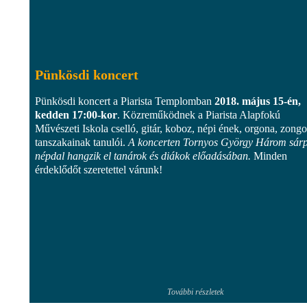
Pünkösdi koncert
Pünkösdi koncert a Piarista Templomban
2018. május 15-én,
kedden 17:00-kor
. Közreműködnek a Piarista Alapfokú
Művészeti Iskola cselló, gitár, koboz, népi ének, orgona, zongo
tanszakainak tanulói.
A koncerten Tornyos György Három sárpi
népdal hangzik el tanárok és diákok előadásában.
Minden
érdeklődőt szeretettel várunk!
További részletek