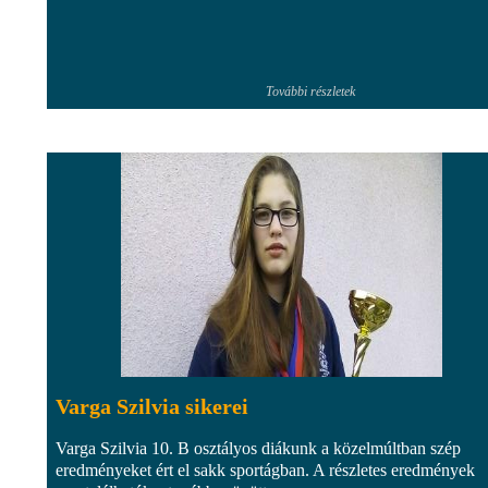
További részletek
Varga Szilvia sikerei
Varga Szilvia 10. B osztályos diákunk a közelmúltban szép
eredményeket ért el sakk sportágban. A részletes eredmények