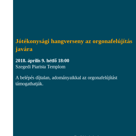
Jótékonysági hangverseny az orgonafelújítás
javára
2018. április 9. hétfő 18:00
Szegedi Piarista Templom
A belépés díjtalan, adományaikkal az orgonafelújítást
támogathatják.