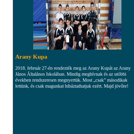
Arany Kupa
2018. február 27-én rendezték meg az Arany Kupát az Arany
János Általános Iskolában. Mindig meghívnak és az utóbbi
években rendszeresen megnyertük. Most „csak” másodikak
lettünk, és csak magunkat hibáztathatjuk ezért. Majd jövőre!