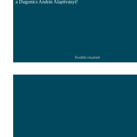
a Dugonics András Alapítványt!
További részletek