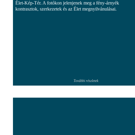
Élet-Kép-Tér. A fotókon jelenjenek meg a fény-árnyék
kontrasztok, szerkezetek és az Élet megnyilvánulásai.
További részletek