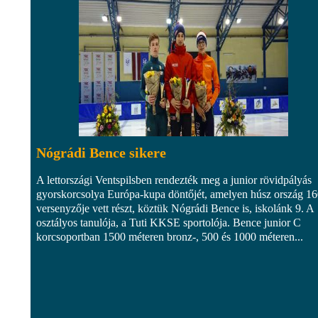
Nógrádi Bence sikere
A lettországi Ventspilsben rendezték meg a junior rövidpályás
gyorskorcsolya Európa-kupa döntőjét, amelyen húsz ország 1
versenyzője vett részt, köztük Nógrádi Bence is, iskolánk 9. A
osztályos tanulója, a Tuti KKSE sportolója. Bence junior C
korcsoportban 1500 méteren bronz-, 500 és 1000 méteren...