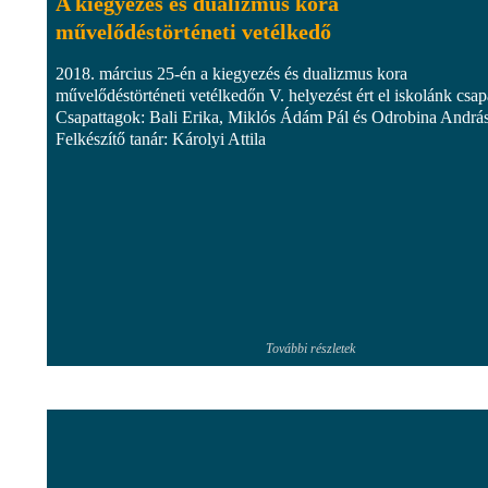
A kiegyezés és dualizmus kora
művelődéstörténeti vetélkedő
2018. március 25-én a kiegyezés és dualizmus kora
művelődéstörténeti vetélkedőn V. helyezést ért el iskolánk csap
Csapattagok: Bali Erika, Miklós Ádám Pál és Odrobina András
Felkészítő tanár: Károlyi Attila
További részletek