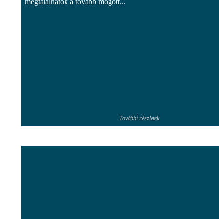
megtalálhatók a tovább mögött...
További részletek