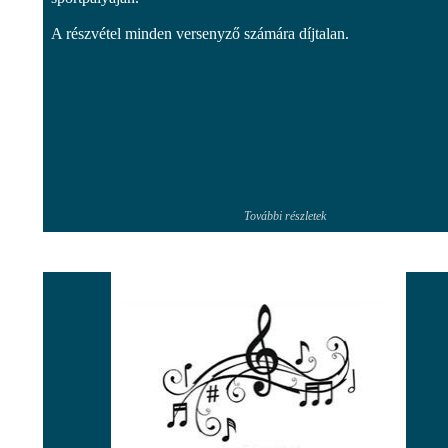
A részvétel minden versenyző számára díjtalan.
További részletek