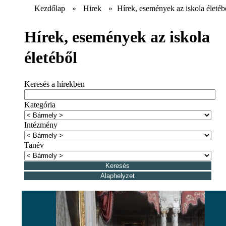
Kezdőlap
»
Hirek
»
Hírek, események az iskola életéb
Hírek, események az iskola
életéből
Keresés a hírekben
Kategória
Intézmény
Tanév