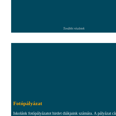
További részletek
Fotópályázat
Iskolánk fotópályázatot hirdet diákjaink számára. A pályázat c