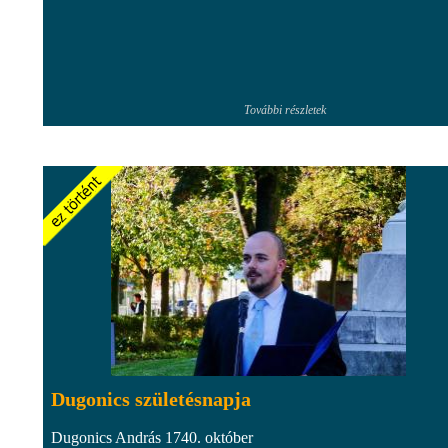
További részletek
Dugonics születésnapja
Dugonics András 1740. október