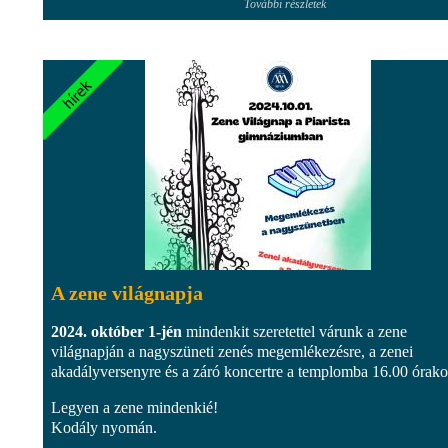
További részletek
A zene világnapja
2024. október 1-jén
mindenkit szeretettel várunk a zene
világnapján a nagyszüneti zenés megemlékezésre, a zenei
akadályversenyre és a záró koncertre a templomba 16.00 órako
Legyen a zene mindenkié!
Kodály nyomán.