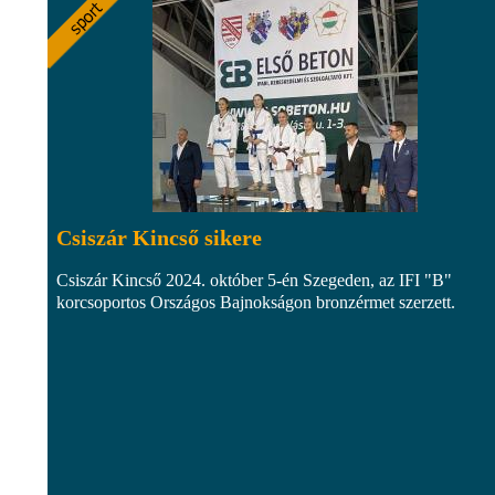
Csiszár Kincső sikere
Csiszár Kincső 2024. október 5-én Szegeden, az IFI "B"
korcsoportos Országos Bajnokságon bronzérmet szerzett.