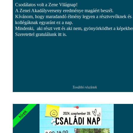
Csodálatos volt a Zene Világnap!
A Zenei Akadályverseny eredménye magáért beszél.
Kívánom, hogy maradandó élmény legyen a résztvevőknek és 
kollégáknak egyaránt ez a nap.
Mindenki, aki részt vett és aki nem, gyönyörködhet a képekbe
Szeretettel gratulálunk itt is.
További részletek