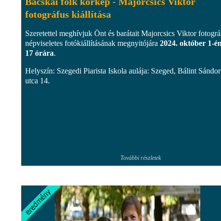
Bácskai folk körkép - Majorcsics Viktor
fotográfus kiállítása
Szeretettel meghívjuk Önt és barátait Majorcsics Viktor fotográ
népviseletes fotókiállításának megnyitójára
2024. október 1-é
17 órára
.
Helyszín: Szegedi Piarista Iskola aulája: Szeged, Bálint Sándor
utca 14.
További részletek