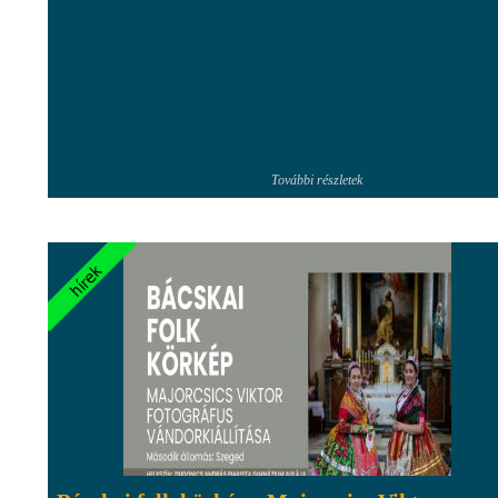
További részletek