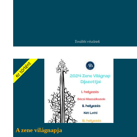
További részletek
A zene világnapja