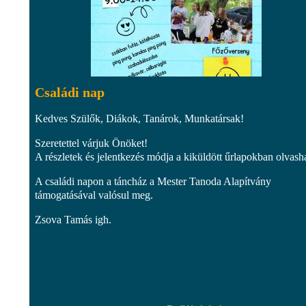
Családi nap
Kedves Szülők, Diákok, Tanárok, Munkatársak!
Szeretettel várjuk Önöket!
A részletek és jelentkezés módja a kiküldött űrlapokban olvash
A családi napon a táncház a Mester Tanoda Alapítvány
támogatásával valósul meg.
Zsova Tamás igh.