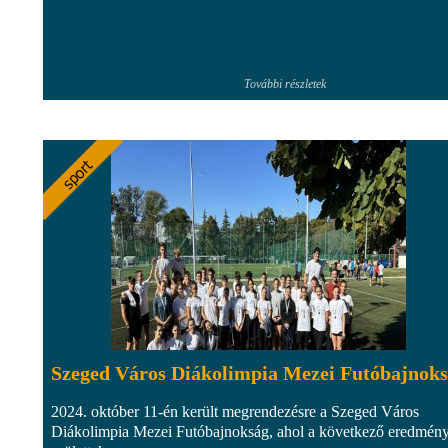
További részletek
Szeged Város Diákolimpia Mezei Futóbajnok
2024. október 11-én került megrendezésre a Szeged Város
Diákolimpia Mezei Futóbajnokság, ahol a következő eredmén