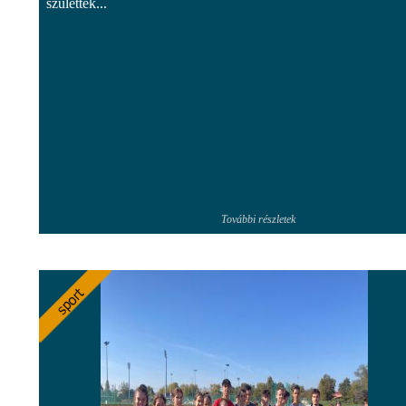
születtek...
További részletek