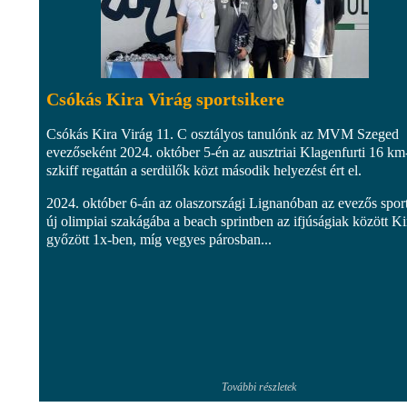
Csókás Kira Virág sportsikere
Csókás Kira Virág 11. C osztályos tanulónk az MVM Szeged
evezőseként 2024. október 5-én az ausztriai Klagenfurti 16 km
szkiff regattán a serdülők közt második helyezést ért el.
2024. október 6-án az olaszországi Lignanóban az evezős spor
új olimpiai szakágába a beach sprintben az ifjúságiak között Ki
győzött 1x-ben, míg vegyes párosban...
További részletek