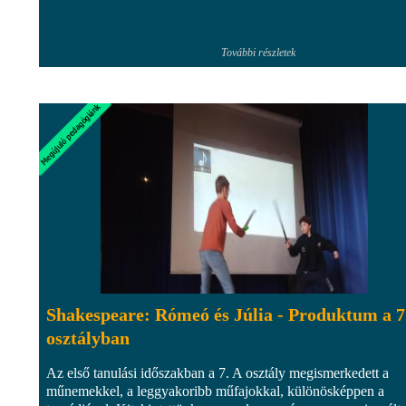
További részletek
Shakespeare: Rómeó és Júlia - Produktum a 7
osztályban
Az első tanulási időszakban a 7. A osztály megismerkedett a
műnemekkel, a leggyakoribb műfajokkal, különösképpen a