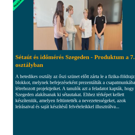
Sétaút és időmérés Szegeden - Produktum a 7.
osztályban
A hetedikes osztály az őszi szünet előtt zárta le a fizika-földrajz
blokkot, melynek befejezéseként prezentálták a csapatmunkáb
létrehozott projektjeiket. A tanulók azt a feladatot kapták, hogy
Szegeden alakítsanak ki sétautakat. Ehhez térképet kellett
készíteniük, amelyen feltüntették a nevezetességeket, azok
leírásaival és saját készítésű felvételeikkel illusztrálva...