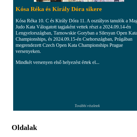
Kósa Réka és Király Dóra sikere
Kósa Réka 10. C és Király Dóra 11. A osztályos tanulók a Ma
Judo Kata Válogatott tagjaként vettek részt a 2024.09.14-én
Lengyelországban, Tarnowskie Goryban a Silesyan Open Kat
Championships, és 2024.09.15-én Csehországban, Prágában
megrendezett Czech Open Kata Championships Prague
versenyeken.
Mindkét versenyen első helyezést értek el...
További részletek
Oldalak