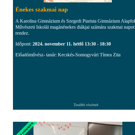
Énekes szakmai nap
A Karolina Gimnázium és Szegedi Piarista Gimnázium Alapfo
Művészeti Iskolái magánénekes diákjai számára szakmai napot
rendez.
Időpont:
2024. november 11. hétfő 13:30 - 18:30
Előadóművész- tanár: Kecskés-Somogyvári Tímea Zita
További részletek