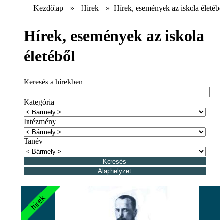
Kezdőlap
»
Hirek
»
Hírek, események az iskola életéb
Hírek, események az iskola
életéből
Keresés a hírekben
Kategória
Intézmény
Tanév