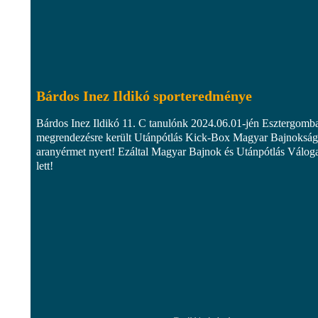
Bárdos Inez Ildikó sporteredménye
Bárdos Inez Ildikó 11. C tanulónk 2024.06.01-jén Esztergomb
megrendezésre került Utánpótlás Kick-Box Magyar Bajnoksá
aranyérmet nyert! Ezáltal Magyar Bajnok és Utánpótlás Váloga
lett!