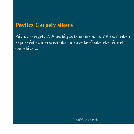
Pávlicz Gergely sikere
Pávlicz Gergely 7. A osztályos tanulónk az SzVPS színeiben
kapusként az idei szezonban a következő sikereket érte el
csapatával...
További részletek