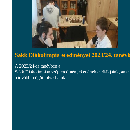
Sakk Diákolimpia eredményei 2023/24. tanév
A 2023/24-es tanévben a
Sakk Diákolimpián szép eredményeket értek el diákjaink, ame
a tovább mögött olvashatók...