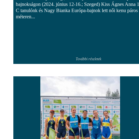
bajnokságon (2024. június 12-16.; Szeged) Kiss Ágnes Anna 1
C tanulónk és Nagy Bianka Európa-bajnok lett női kenu páros
méteren...
További részletek