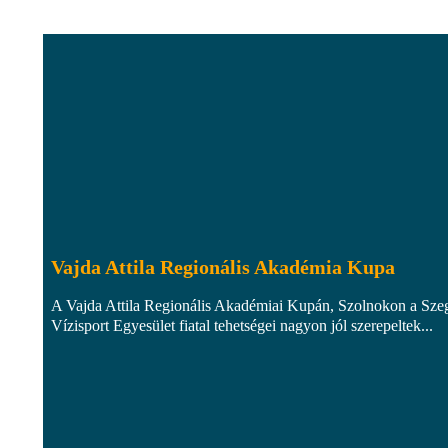
Vajda Attila Regionális Akadémia Kupa
A Vajda Attila Regionális Akadémiai Kupán, Szolnokon a Sze
Vízisport Egyesület fiatal tehetségei nagyon jól szerepeltek...