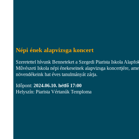
Népi ének alapvizsga koncert
Szeretettel hívunk Benneteket a Szegedi Piarista Iskola Alapfo
Művészeti Iskola népi énekeseinek alapvizsga koncertjére, ame
növendékeink hat éves tanulmányát zárja.
Időpont:
2024.06.10. hétfő 17:00
Helyszín: Piarista Vértanúk Temploma