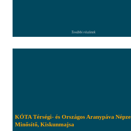
További részletek
KÓTA Térségi- és Országos Aranypáva Népze
Minősítő, Kiskunmajsa