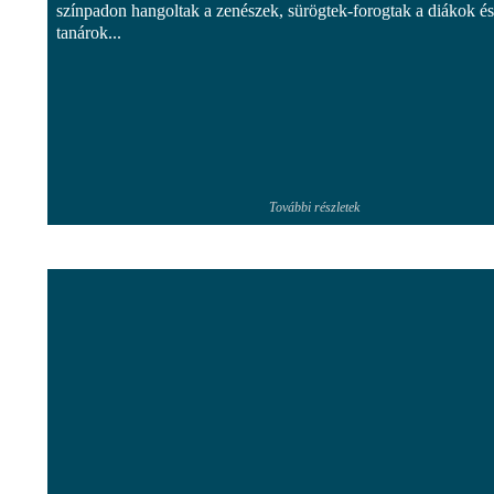
színpadon hangoltak a zenészek, sürögtek-forogtak a diákok és
tanárok...
További részletek