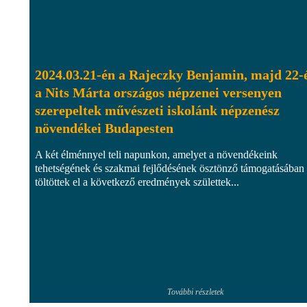
2024.03.21-én a Rajeczky Benjamin, majd 22-
a Nits Márta országos népzenei versenyen
szerepeltek művészeti iskolánk népzenész
növendékei Budapesten
A két élménnyel teli napunkon, amelyet a növendékeink
tehetségének és szakmai fejlődésének ösztönző támogatásában
töltöttek el a következő eredmények születtek...
További részletek