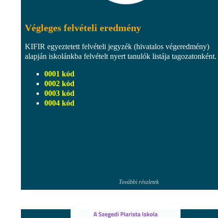
Végleges felvételi eredmény
KIFIR egyeztetett felvételi jegyzék (hivatalos végeredmény)
alapján iskolánkba felvételt nyert tanulók listája tagozatonként.
0001 kód
0002 kód
0003 kód
0004 kód
További részletek