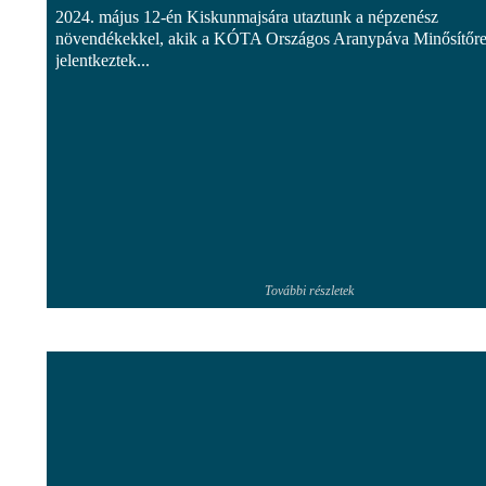
2024. május 12-én Kiskunmajsára utaztunk a népzenész
növendékekkel, akik a KÓTA Országos Aranypáva Minősítőr
jelentkeztek...
További részletek