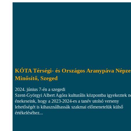
KÓTA Térségi- és Országos Aranypáva Népze
Minősítő, Szeged
2024. június 7-én a szegedi
Szent-Györgyi Albert Agóra kulturális központba igyekeztek n
énekeseink, hogy a 2023-2024-es a tanév utolsó verseny
lehetőségét is kihasználhassák szakmai előmenetelük külső
értékeléséhez...