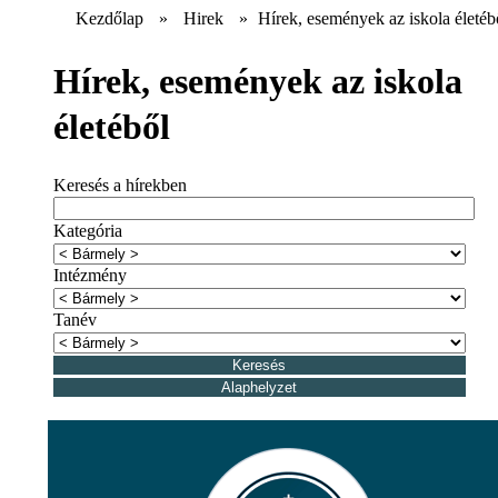
Kezdőlap
»
Hirek
»
Hírek, események az iskola életéb
Hírek, események az iskola
életéből
Keresés a hírekben
Kategória
Intézmény
Tanév