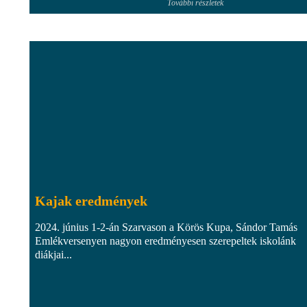
További részletek
Kajak eredmények
2024. június 1-2-án Szarvason a Körös Kupa, Sándor Tamás
Emlékversenyen nagyon eredményesen szerepeltek iskolánk
diákjai...