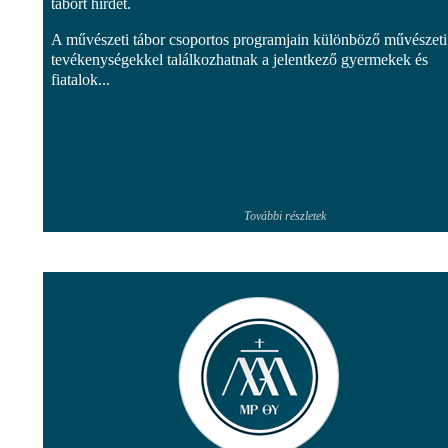
tábort hirdet.
A művészeti tábor csoportos programjain különböző művészeti
tevékenységekkel találkozhatnak a jelentkező gyermekek és
fiatalok...
További részletek