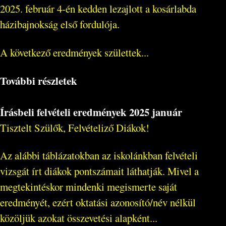
2025. február 4-én kedden lezajlott a kosárlabda
házibajnokság első fordulója.
A következő eredmények születtek...
További részletek
Írásbeli felvételi eredmények 2025 január
Tisztelt Szülők, Felvételiző Diákok!
Az alábbi táblázatokban az iskolánkban felvételi
vizsgát írt diákok pontszámait láthatják. Mivel a
megtekintéskor mindenki megismerte saját
eredményét, ezért oktatási azonosító/név nélkül
közöljük azokat összevetési alapként...