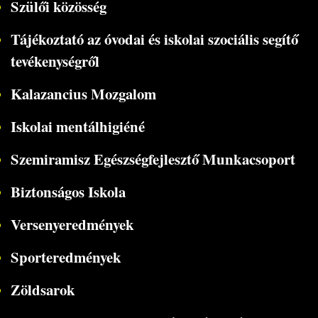
Szülői közösség
Tájékoztató az óvodai és iskolai szociális segítő
tevékenységről
Kalazancius Mozgalom
Iskolai mentálhigiéné
Szemiramisz Egészségfejlesztő Munkacsoport
Biztonságos Iskola
Versenyeredmények
Sporteredmények
Zöldsarok