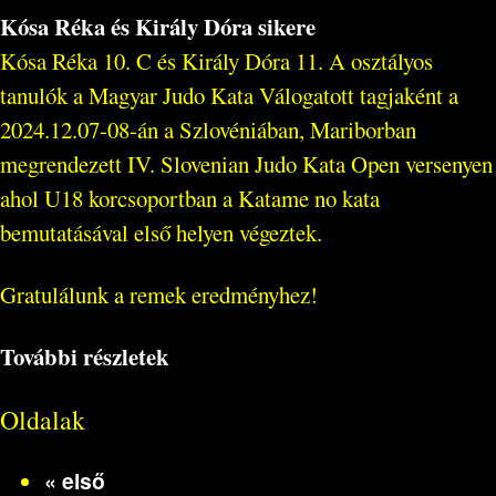
Kósa Réka és Király Dóra sikere
Kósa Réka 10. C és Király Dóra 11. A osztályos
tanulók a Magyar Judo Kata Válogatott tagjaként a
2024.12.07-08-án a Szlovéniában, Mariborban
megrendezett IV. Slovenian Judo Kata Open versenyen
ahol U18 korcsoportban a Katame no kata
bemutatásával első helyen végeztek.
Gratulálunk a remek eredményhez!
További részletek
Oldalak
« első