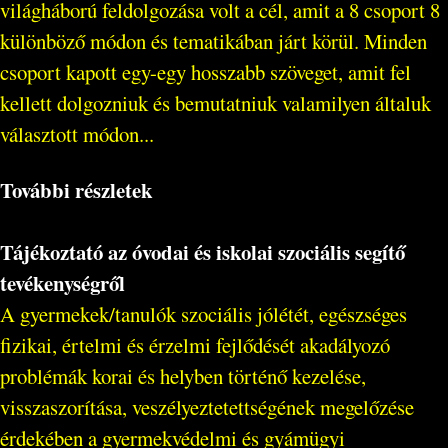
világháború feldolgozása volt a cél, amit a 8 csoport 8
különböző módon és tematikában járt körül. Minden
csoport kapott egy-egy hosszabb szöveget, amit fel
kellett dolgozniuk és bemutatniuk valamilyen általuk
választott módon...
További részletek
Tájékoztató az óvodai és iskolai szociális segítő
tevékenységről
A gyermekek/tanulók szociális jólétét, egészséges
fizikai, értelmi és érzelmi fejlődését akadályozó
problémák korai és helyben történő kezelése,
visszaszorítása, veszélyeztetettségének megelőzése
érdekében a gyermekvédelmi és gyámügyi