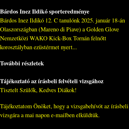
Bárdos Inez Ildikó sporteredménye
Bárdos Inez Ildikó 12. C tanulónk 2025. január 18-án
Olaszországban (Mareno di Piave) a Golden Glove
Nemzetközi WAKO Kick-Box Tornán felnőtt
korosztályban ezüstérmet nyert...
További részletek
Tájékoztató az írásbeli felvételi vizsgához
Tisztelt Szülők, Kedves Diákok!
Tájékoztatom Önöket, hogy a vizsgabehívót az írásbeli
vizsgára a mai napon e-mailben elküldtük.