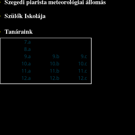
Szegedi piarista meteorológiai állomás
Szülők Iskolája
Tanáraink