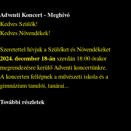
Adventi Koncert - Meghívó
Kedves Szülők!
Kedves Növendékek!
Szeretettel hívjuk a Szülőket és Növendékeket
2024. december 18-án
szerdán 18:00 órakor
megrendezésre kerülő Adventi koncertünkre.
A koncerten fellépnek a művészeti iskola és a
gimnázium tanulói, tanárai...
További részletek