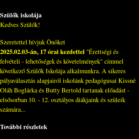
Szülők iskolája
Kedves Szülők!
Szeretettel hívjuk Önöket
2025.02.03-án, 17 órai kezdettel
"Érettségi és
felvételi - lehetőségek és követelmények" címmel
következő Szülők Iskolája alkalmunkra. A sikeres
pályaválasztás alapjairól iskolánk pedagógusai Kissné
Oláh Boglárka és Butty Bertold tartanak előadást -
elsősorban 10. - 12. osztályos diákjaink és szüleik
számára...
További részletek