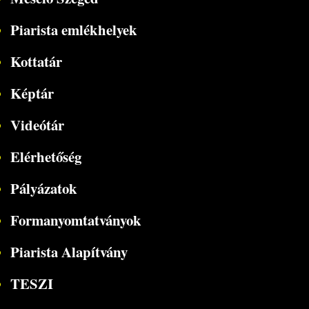
Piarista emlékhelyek
Kottatár
Képtár
Videótár
Elérhetőség
Pályázatok
Formanyomtatványok
Piarista Alapítvány
TESZI