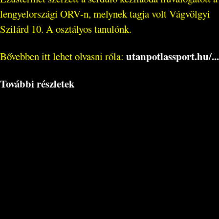
lengyelországi ORV-n, melynek tagja volt Vágvölgyi
Szilárd 10. A osztályos tanulónk.
utanpotlassport.hu/...
Bővebben itt lehet olvasni róla:
További részletek