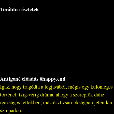
További részletek
Antigoné előadás #happy.end
Igaz, hogy tragédia a legjavából, mégis egy különleges
történet, ízig-vérig dráma, ahogy a szereplők dühe
igazságos tettekben, másrészt zsarnokságban jelenik a
színpadon.