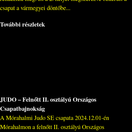
csapat a vármegyei döntőbe...
További részletek
JUDO – Felnőtt II. osztályú Országos
Csapatbajnokság
A Mórahalmi Judo SE csapata 2024.12.01-én
Mórahalmon a felnőtt II. osztályú Országos