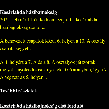
Kosárlabda házibajnokság
2025. február 11-én kedden lezajlott a kosárlabda
házibajnokság döntője.
A benevezett csapatok közül 6. helyen a 10. A osztály
csapata végzett.
A 4. helyért a 7. A és a 8. A osztályok játszottak,
melyet a nyolcadikosok nyertek 10-6 arányban, így a 7.
A végzett az 5. helyen...
További részletek
Kosárlabda házibajnokság első forduló