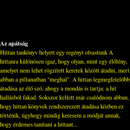
Az apátság
Hittan tankönyv helyett egy regényt olvastunk A
hittanra különösen igaz, hogy olyan, mint egy élőlény,
amelyet nem lehet rögzített keretek között átadni, mert
abban a pillanatban "meghal". A hittan legmegfelelőbb
átadása az élő szó, ahogy a mondás is tartja: a hit
hallásból fakad. Sokszor kellett már csalódnom abban,
hogy hittan könyvek rendszerezett átadása közben ez
történik, úgyhogy mindig keresem a módját annak,
hogy érdemes tanítani a hittant...