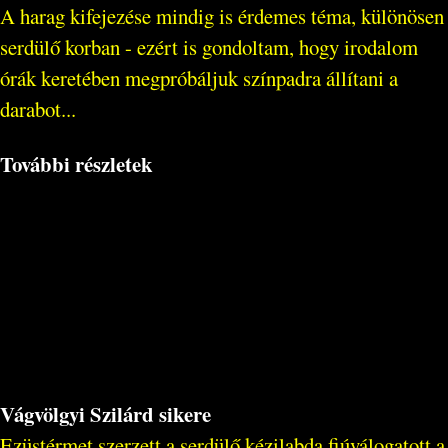
A harag kifejezése mindig is érdemes téma, különösen
serdülő korban - ezért is gondoltam, hogy irodalom
órák keretében megpróbáljuk színpadra állítani a
darabot...
További részletek
Vágvölgyi Szilárd sikere
Ezüstérmet szerzett a serdülő kézilabda fiúválogatott a