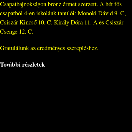
Csapatbajnokságon bronz érmet szerzett. A hét fős
csapatból 4-en iskolánk tanulói: Monoki Dávid 9. C,
Csiszár Kincső 10. C, Király Dóra 11. A és Csiszár
Csenge 12. C.
Gratulálunk az eredményes szerepléshez.
További részletek