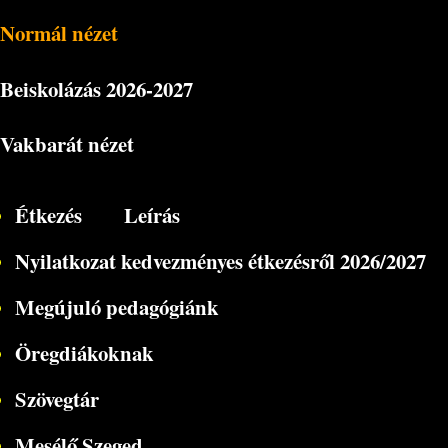
Normál nézet
Beiskolázás
2026-2027
Vakbarát nézet
Étkezés
Leírás
Nyilatkozat kedvezményes étkezésről 2026/2027
Megújuló pedagógiánk
Öregdiákoknak
Szövegtár
Mesélő Szeged