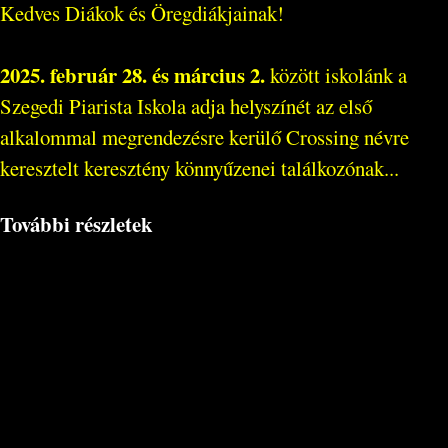
Kedves Diákok és Öregdiákjainak!
2025. február 28. és március 2.
között iskolánk a
Szegedi Piarista Iskola adja helyszínét az első
alkalommal megrendezésre kerülő Crossing névre
keresztelt keresztény könnyűzenei találkozónak...
További részletek