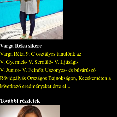
Varga Réka sikere
Varga Réka 9. C osztályos tanulónk az
V. Gyermek- V. Serdülő- V. Ifjúsági-
V. Junior- V. Felnőtt Uszonyos- és búvárúszó
Rövidpályás Országos Bajnokságon, Kecskeméten a
következő eredményeket érte el...
További részletek