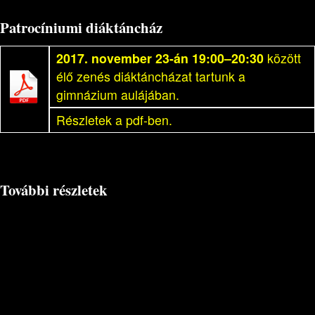
Patrocíniumi diáktáncház
2017. november 23-án 19:00–20:30
között
élő zenés diáktáncházat tartunk a
gimnázium aulájában.
Részletek a pdf-ben.
További részletek