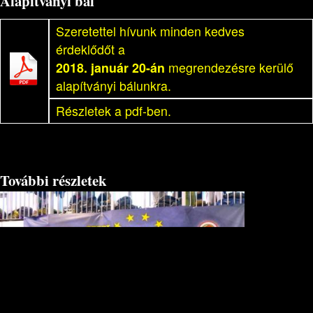
Alapítványi bál
Szeretettel hívunk minden kedves
érdeklődőt a
2018. január 20-án
megrendezésre kerülő
alapítványi bálunkra.
Részletek a pdf-ben.
További részletek