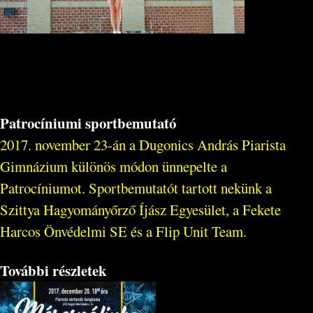
Patrocíniumi sportbemutató
2017. november 23-án a Dugonics András Piarista
Gimnázium különös módon ünnepelte a
Patrocíniumot. Sportbemutatót tartott nekünk a
Szittya Hagyományőrző Íjász Egyesület, a Fekete
Harcos Önvédelmi SE és a Flip Unit Team.
További részletek