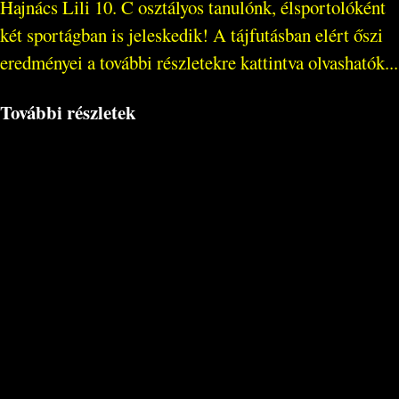
Hajnács Lili 10. C osztályos tanulónk, élsportolóként
két sportágban is jeleskedik! A tájfutásban elért őszi
eredményei a további részletekre kattintva olvashatók...
További részletek