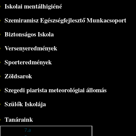
Iskolai mentálhigiéné
Szemiramisz Egészségfejlesztő Munkacsoport
Biztonságos Iskola
Versenyeredmények
Sporteredmények
Zöldsarok
Szegedi piarista meteorológiai állomás
Szülők Iskolája
Tanáraink