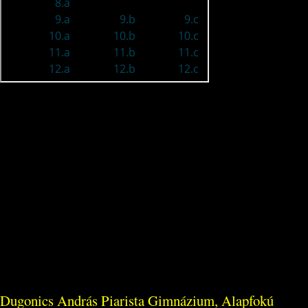
Dugonics András Piarista Gimnázium, Alapfokú