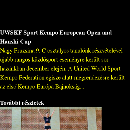
UWSKF Sport Kempo European Open and
Hanshi Cup
Nagy Fruzsina 9. C osztályos tanulónk részvételével
újabb rangos küzdősport eseményre került sor
hazánkban december elején. A United World Sport
Kempo Federation égisze alatt megrendezésre került
az első Kempo Európa Bajnokság...
További részletek