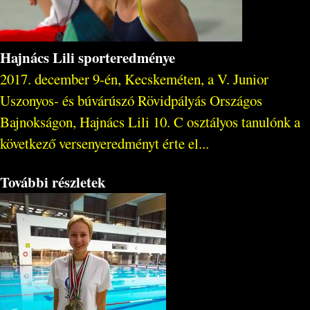
Hajnács Lili sporteredménye
2017. december 9-én, Kecskeméten, a V. Junior
Uszonyos- és búvárúszó Rövidpályás Országos
Bajnokságon, Hajnács Lili 10. C osztályos tanulónk a
következő versenyeredményt érte el...
További részletek