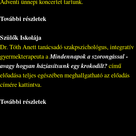
Adventi ünnepi koncertet tartunk.
További részletek
Szülők Iskolája
Dr. Tóth Anett tanácsadó szakpszichológus, integratív
Mindennapok a szorongással -
gyermekterapeuta a
avagy hogyan háziasítsunk egy krokodilt?
című
előadása teljes egészében meghallgatható az előadás
címére kattintva.
További részletek