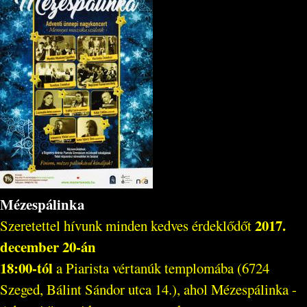
Mézespálinka
2017.
Szeretettel hívunk minden kedves érdeklődőt
december 20-án
18:00-tól
a Piarista vértanúk templomába (6724
Szeged, Bálint Sándor utca 14.), ahol Mézespálinka -