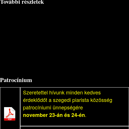
További részletek
Patrocínium
Szeretettel hívunk minden kedves
érdeklődőt a szegedi piarista közösség
patrocíniumi ünnepségére
november 23-án és 24-én
.