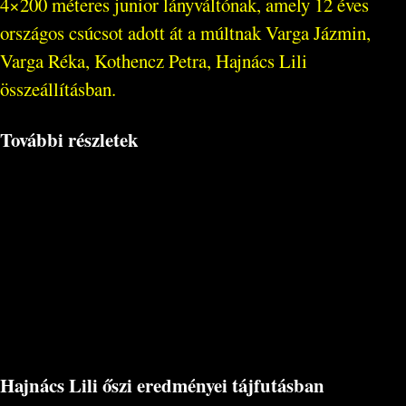
4×200 méteres junior lányváltónak, amely 12 éves
országos csúcsot adott át a múltnak Varga Jázmin,
Varga Réka, Kothencz Petra, Hajnács Lili
összeállításban.
További részletek
Hajnács Lili őszi eredményei tájfutásban