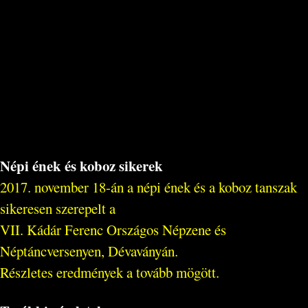
Népi ének és koboz sikerek
2017. november 18-án a népi ének és a koboz tanszak
sikeresen szerepelt a
VII. Kádár Ferenc Országos Népzene és
Néptáncversenyen, Dévaványán.
Részletes eredmények a tovább mögött.