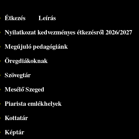
Étkezés
Leírás
Nyilatkozat kedvezményes étkezésről 2026/2027
Megújuló pedagógiánk
Öregdiákoknak
Szövegtár
Mesélő Szeged
Piarista emlékhelyek
Kottatár
Képtár