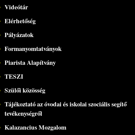
Videótár
Elérhetőség
Pályázatok
Formanyomtatványok
Piarista Alapítvány
TESZI
Szülői közösség
Tájékoztató az óvodai és iskolai szociális segítő
tevékenységről
Kalazancius Mozgalom