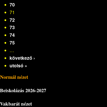
70
71
72
73
74
75
…
következő ›
utolsó »
Normál nézet
Beiskolázás
2026-2027
Vakbarát nézet