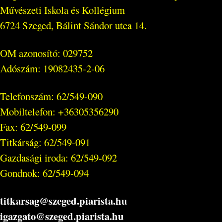
Művészeti Iskola és Kollégium
6724 Szeged, Bálint Sándor utca 14.
OM azonosító: 029752
Adószám: 19082435-2-06
Telefonszám: 62/549-090
Mobiltelefon: +36305356290
Fax: 62/549-099
Titkárság: 62/549-091
Gazdasági iroda: 62/549-092
Gondnok: 62/549-094
titkarsag@szeged.piarista.hu
igazgato@szeged.piarista.hu