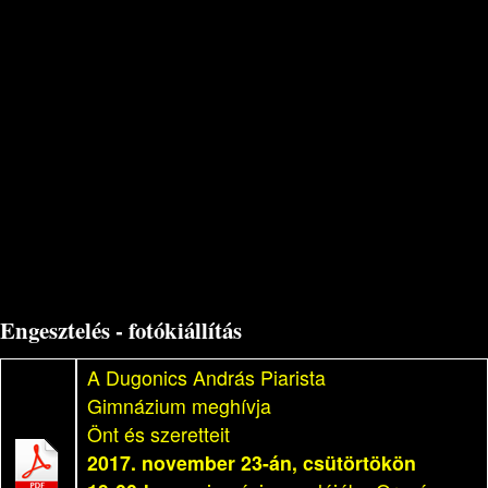
Engesztelés - fotókiállítás
A Dugonics András Piarista
Gimnázium meghívja
Önt és szeretteit
2017. november 23-án, csütörtökön