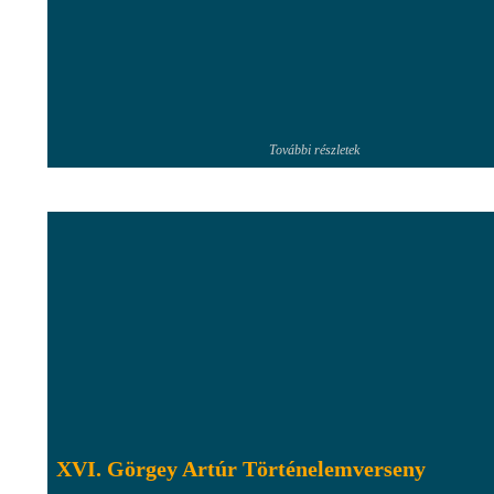
További részletek
XVI. Görgey Artúr Történelemverseny