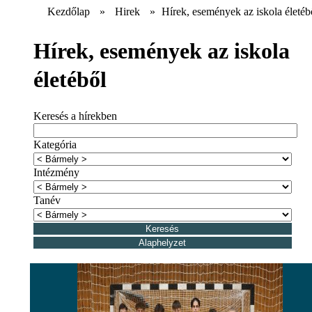
Kezdőlap
»
Hirek
»
Hírek, események az iskola életéb
Hírek, események az iskola
életéből
Keresés a hírekben
Kategória
Intézmény
Tanév