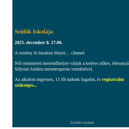
Szülők Iskolája
2025. december 8. 17.00.
A remény és bizalom fényei… címmel
Női önismereti meseműhelyre várjuk a kedves nőket, édesanyá
Sólyom Andrea meseterapeuta vezetésével.
Az alkalom ingyenes, 15 főt tudunk fogadni, és
regisztrálni
szükséges...
További részletek