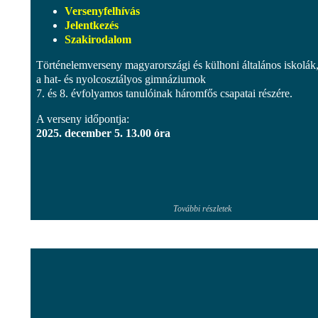
Versenyfelhívás
Jelentkezés
Szakirodalom
Történelemverseny magyarországi és külhoni általános iskolák, 
a hat- és nyolcosztályos gimnáziumok
7. és 8. évfolyamos tanulóinak háromfős csapatai részére.
A verseny időpontja:
2025. december 5. 13.00 óra
További részletek