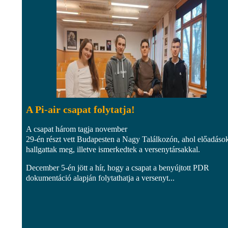
A Pi-air csapat folytatja!
A csapat három tagja november
29-én részt vett Budapesten a Nagy Találkozón, ahol előadáso
hallgattak meg, illetve ismerkedtek a versenytársakkal.
December 5-én jött a hír, hogy a csapat a benyújtott PDR
dokumentáció alapján folytathatja a versenyt...