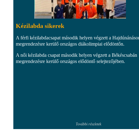
Kézilabda sikerek
A férfi kézilabdacsapat második helyen végzett a Hajdúnánáso
megrendezésre kerülő országos diákolimpiai elődöntőn.
A női kézilabda csapat második helyen végzett a Békéscsabán
megrendezésre kerülő országos elődöntő selejtezőjében.
További részletek