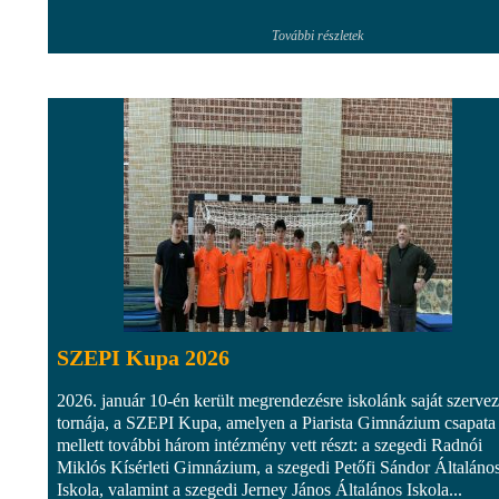
További részletek
SZEPI Kupa 2026
2026. január 10-én került megrendezésre iskolánk saját szerve
tornája, a SZEPI Kupa, amelyen a Piarista Gimnázium csapata
mellett további három intézmény vett részt: a szegedi Radnói
Miklós Kísérleti Gimnázium, a szegedi Petőfi Sándor Általáno
Iskola, valamint a szegedi Jerney János Általános Iskola...