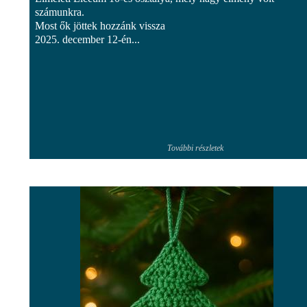
számunkra.
Most ők jöttek hozzánk vissza
2025. december 12-én...
További részletek