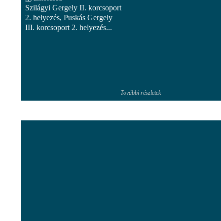
Szilágyi Gergely II. korcsoport
2. helyezés, Puskás Gergely
III. korcsoport 2. helyezés...
További részletek