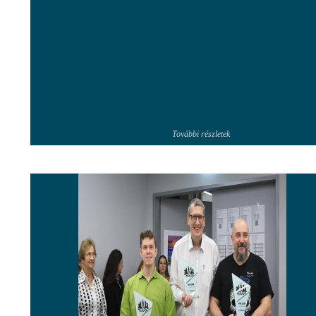
További részletek