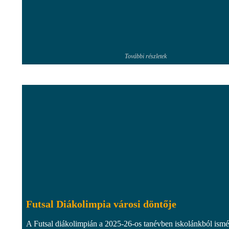
További részletek
Futsal Diákolimpia városi döntője
A Futsal diákolimpián a 2025-26-os tanévben iskolánkból ismé