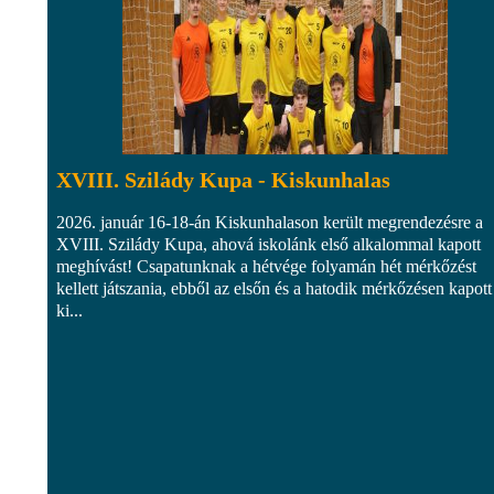
XVIII. Szilády Kupa - Kiskunhalas
2026. január 16-18-án Kiskunhalason került megrendezésre a
XVIII. Szilády Kupa, ahová iskolánk első alkalommal kapott
meghívást! Csapatunknak a hétvége folyamán hét mérkőzést
kellett játszania, ebből az elsőn és a hatodik mérkőzésen kapott
ki...