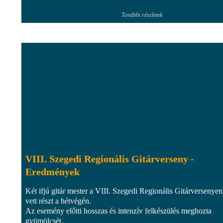
További részletek
VIII. Szegedi Regionális Gitárverseny -
Eredmények
Két ifjú gitár mester a VIII. Szegedi Regionális Gitárversenyen
vett részt a hétvégén.
Az esemény előtti hosszas és intenzív felkészülés meghozta
gyümölcsét.