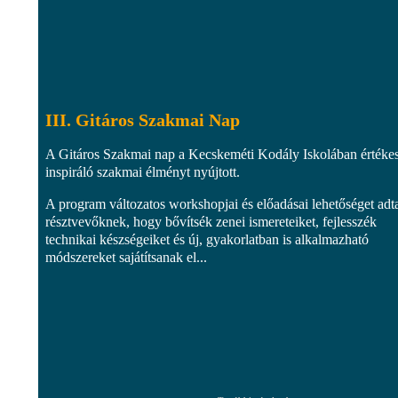
III. Gitáros Szakmai Nap
A Gitáros Szakmai nap a Kecskeméti Kodály Iskolában értékes
inspiráló szakmai élményt nyújtott.
A program változatos workshopjai és előadásai lehetőséget adt
résztvevőknek, hogy bővítsék zenei ismereteiket, fejlesszék
technikai készségeiket és új, gyakorlatban is alkalmazható
módszereket sajátítsanak el...