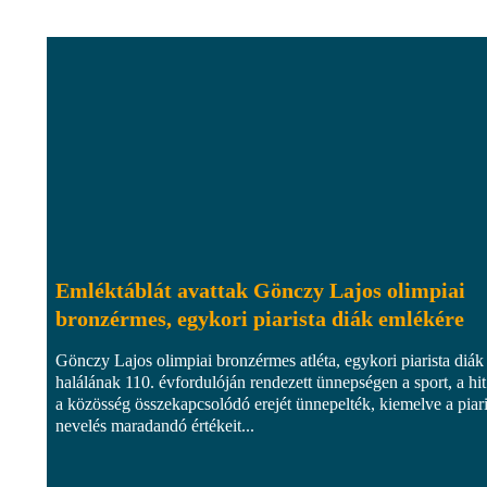
Emléktáblát avattak Gönczy Lajos olimpiai
bronzérmes, egykori piarista diák emlékére
Gönczy Lajos olimpiai bronzérmes atléta, egykori piarista diák
halálának 110. évfordulóján rendezett ünnepségen a sport, a hit
a közösség összekapcsolódó erejét ünnepelték, kiemelve a piari
nevelés maradandó értékeit...