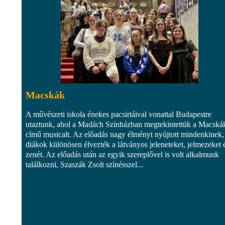
Macskák
A művészeti iskola énekes pacsirtáival vonattal Budapestre
utaztunk, ahol a Madách Színházban megtekintettük a Macská
című musicalt. Az előadás nagy élményt nyújtott mindenkinek,
diákok különösen élvezték a látványos jeleneteket, jelmezeket 
zenét. Az előadás után az egyik szereplővel is volt alkalmunk
találkozni, Szaszák Zsolt színésszel...