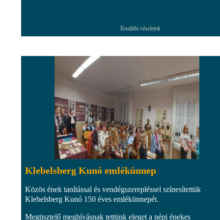
További részletek
Klebelsberg Kunó emlékünnep
Közös ének tanítással és vendégszerepléssel színesítettük
Klebelsberg Kunó 150 éves emlékünnepét.
Megtisztelő meghívásnak tettünk eleget a népi énekes