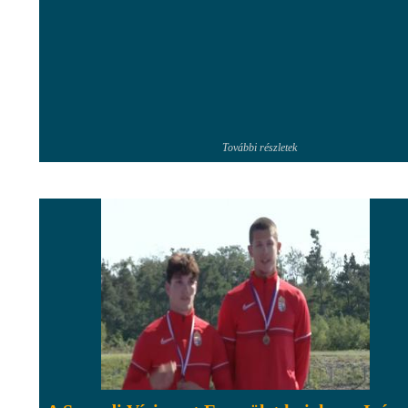
További részletek