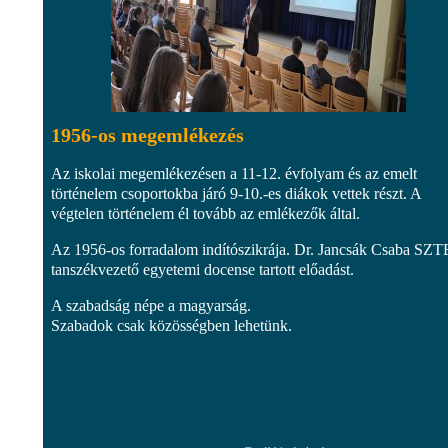
1956-os megemlékezés
Az iskolai megemlékezésen a 11-12. évfolyam és az emelt
történelem csoportokba járó 9-10.-es diákok vettek részt. A
végtelen történelem él tovább az emlékezők által.
Az 1956-os forradalom indítószikrája. Dr. Jancsák Csaba SZT
tanszékvezető egyetemi docense tartott előadást.
A szabadság népe a magyarság.
Szabadok csak közösségben lehetünk.