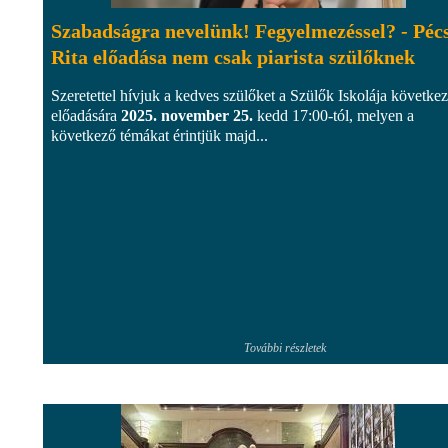
Szabadságra nevelünk! Fegyelmezéssel? - Pécs
Rita előadása nem csak piarista szülőknek
Szeretettel hívjuk a kedves szülőket a Szülők Iskolája követke
előadására
2025. november 25.
kedd 17:00-tól, melyen a
következő témákat érintjük majd...
További részletek