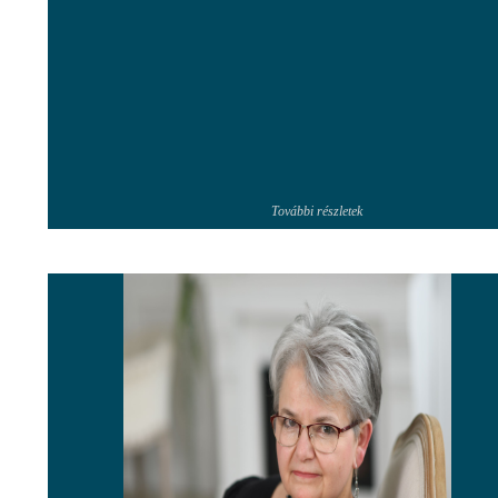
További részletek