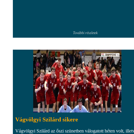
További részletek
Vágvölgyi Szilárd sikere
Vágvölgyi Szilárd az őszi szünetben válogatott héten volt, illet