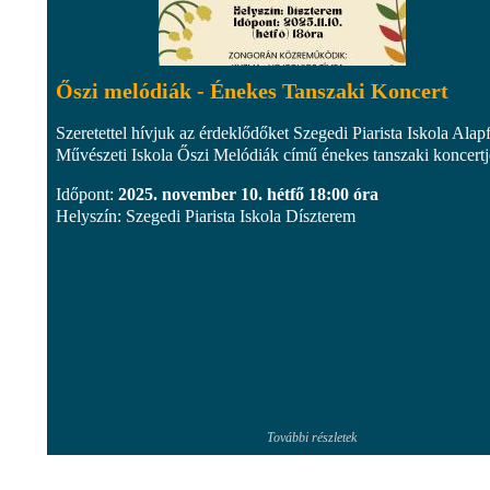
Őszi melódiák - Énekes Tanszaki Koncert
Szeretettel hívjuk az érdeklődőket Szegedi Piarista Iskola Alap
Művészeti Iskola Őszi Melódiák című énekes tanszaki koncertj
Időpont:
2025. november 10. hétfő 18:00 óra
Helyszín: Szegedi Piarista Iskola Díszterem
További részletek