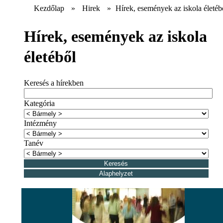
Kezdőlap
»
Hirek
»
Hírek, események az iskola életéb
Hírek, események az iskola
életéből
Keresés a hírekben
Kategória
Intézmény
Tanév