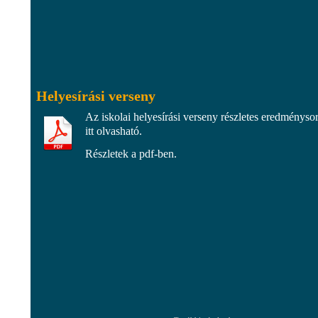
Helyesírási verseny
Az iskolai helyesírási verseny részletes eredményso
itt olvasható.
Részletek a pdf-ben.