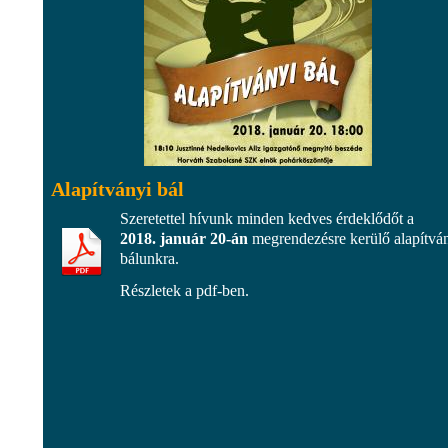
Alapítványi bál
Szeretettel hívunk minden kedves érdeklődőt a
2018. január 20-án
megrendezésre kerülő alapítvá
bálunkra.
Részletek a pdf-ben.