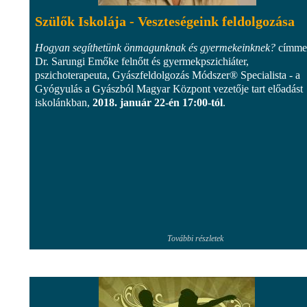
Szülők Iskolája - Veszteségeink feldolgozása
Hogyan segíthetünk önmagunknak és gyermekeinknek?
címme
Dr. Sarungi Emőke felnőtt és gyermekpszichiáter,
pszichoterapeuta, Gyászfeldolgozás Módszer® Specialista - a
Gyógyulás a Gyászból Magyar Központ vezetője tart előadást
iskolánkban,
2018. január 22-én 17:00-tól
.
További részletek