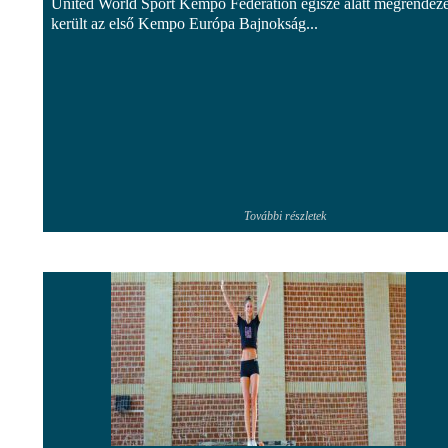
United World Sport Kempo Federation égisze alatt megrendezé
került az első Kempo Európa Bajnokság...
További részletek