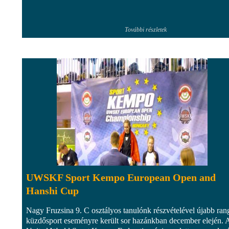
További részletek
UWSKF Sport Kempo European Open and
Hanshi Cup
Nagy Fruzsina 9. C osztályos tanulónk részvételével újabb ran
küzdősport eseményre került sor hazánkban december elején. 