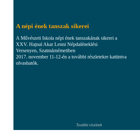
A népi ének tanszak sikerei
A Művészeti Iskola népi ének tanszakának sikerei a
XXV. Hajnal Akar Lenni Népdaléneklési
Versenyen, Szatmárnémetiben
2017. november 11-12-én a további részletekre kattintva
olvashatók.
További részletek