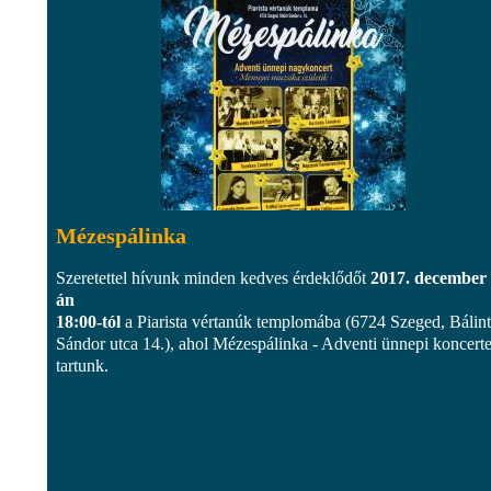
Mézespálinka
Szeretettel hívunk minden kedves érdeklődőt
2017. december 
án
18:00-tól
a Piarista vértanúk templomába (6724 Szeged, Bálint
Sándor utca 14.), ahol Mézespálinka - Adventi ünnepi koncerte
tartunk.