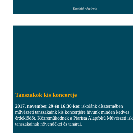
További részletek
Tanszakok kis koncertje
2017. november 29-én 16:30-kor
iskolánk dísztermében
művészeti tanszakaink kis koncertjére hívunk minden kedves
érdeklődőt. Közreműködnek a Piarista Alapfokú Művészeti isk
tanszakainak növendékei és tanárai.