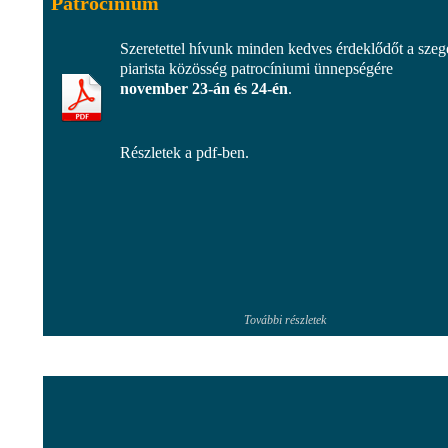
Patrocínium
Szeretettel hívunk minden kedves érdeklődőt a szeg
piarista közösség patrocíniumi ünnepségére
november 23-án és 24-én
.
Részletek a pdf-ben.
További részletek