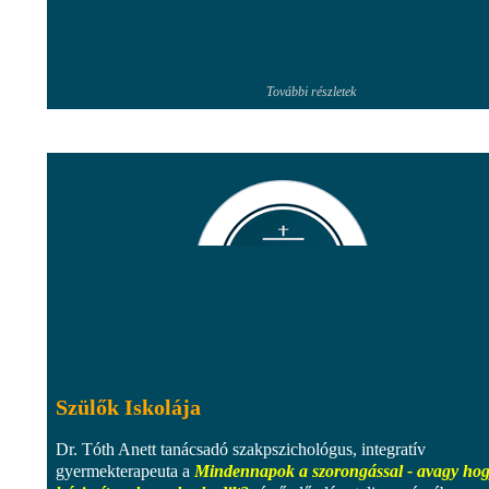
További részletek
Szülők Iskolája
Dr. Tóth Anett tanácsadó szakpszichológus, integratív
gyermekterapeuta a
Mindennapok a szorongással - avagy ho