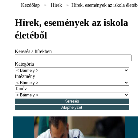
Kezdőlap
»
Hirek
»
Hírek, események az iskola életéb
Hírek, események az iskola
életéből
Keresés a hírekben
Kategória
Intézmény
Tanév