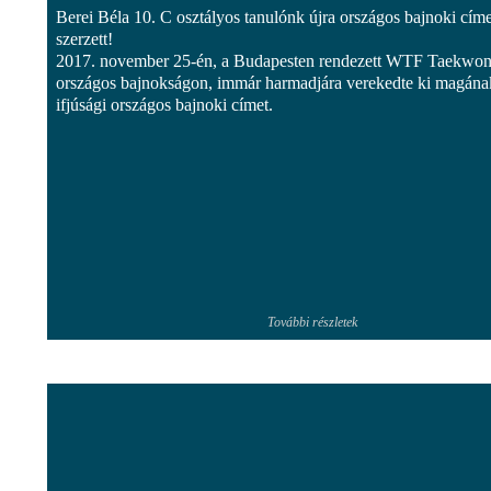
Berei Béla 10. C osztályos tanulónk újra országos bajnoki címe
szerzett!
2017. november 25-én, a Budapesten rendezett WTF Taekwo
országos bajnokságon, immár harmadjára verekedte ki magána
ifjúsági országos bajnoki címet.
További részletek