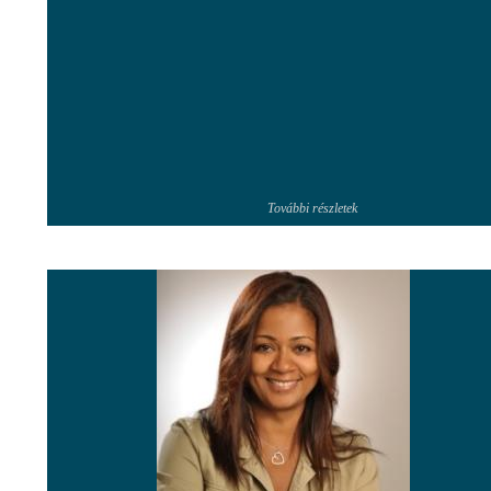
További részletek