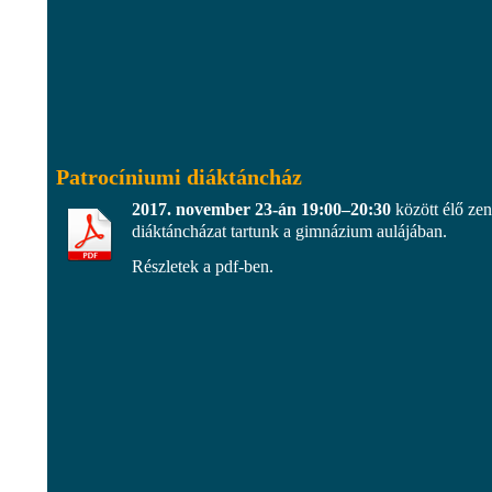
Patrocíniumi diáktáncház
2017. november 23-án 19:00–20:30
között élő zen
diáktáncházat tartunk a gimnázium aulájában.
Részletek a pdf-ben.