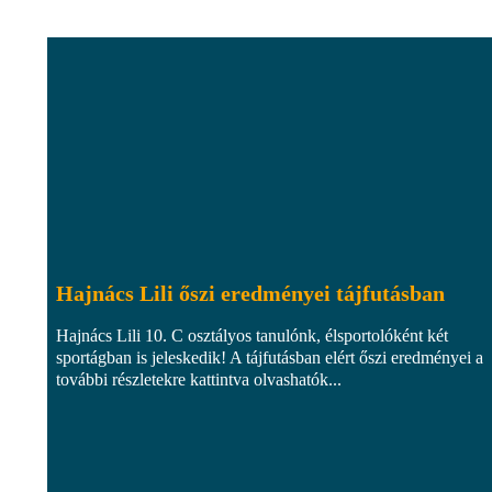
Hajnács Lili őszi eredményei tájfutásban
Hajnács Lili 10. C osztályos tanulónk, élsportolóként két
sportágban is jeleskedik! A tájfutásban elért őszi eredményei a
további részletekre kattintva olvashatók...