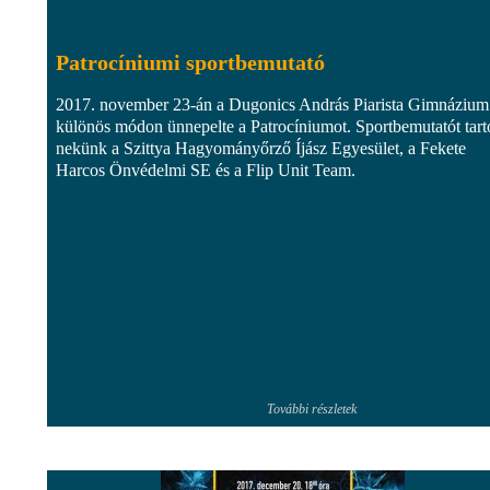
Patrocíniumi sportbemutató
2017. november 23-án a Dugonics András Piarista Gimnázium
különös módon ünnepelte a Patrocíniumot. Sportbemutatót tarto
nekünk a Szittya Hagyományőrző Íjász Egyesület, a Fekete
Harcos Önvédelmi SE és a Flip Unit Team.
További részletek