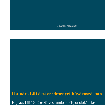
További részletek
Hajnács Lili őszi eredményei búvárúszásban
Hajnács Lili 10. C osztályos tanulónk, élsportolóként két