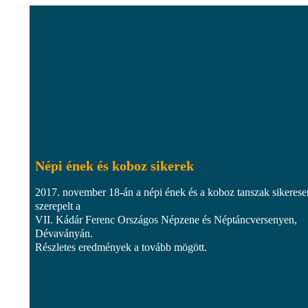
Népi ének és koboz sikerek
2017. november 18-án a népi ének és a koboz tanszak sikerese
szerepelt a
VII. Kádár Ferenc Országos Népzene és Néptáncversenyen,
Dévaványán.
Részletes eredmények a tovább mögött.