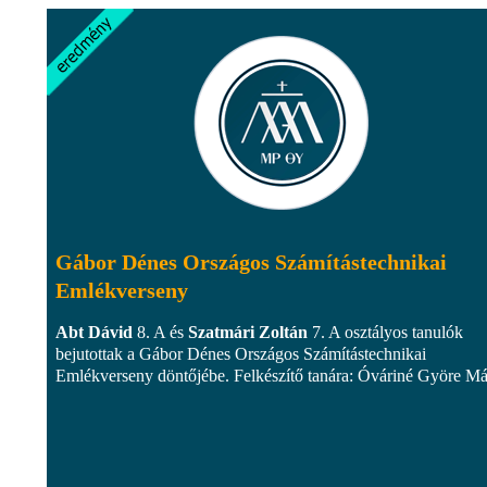
Gábor Dénes Országos Számítástechnikai
Emlékverseny
Abt Dávid
8. A és
Szatmári Zoltán
7. A osztályos tanulók
bejutottak a Gábor Dénes Országos Számítástechnikai
Emlékverseny döntőjébe. Felkészítő tanára: Óváriné Györe Má