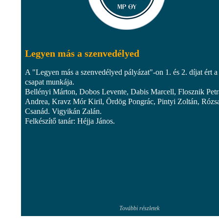
Legyen más a szenvedélyed
A "Legyen más a szenvedélyed pályázat"-on 1. és 2. díjat ért a
csapat munkája.
Bellényi Márton, Dobos Levente, Dabis Marcell, Flosznik Petr
Andrea, Kravz Mór Kiril, Ördög Pongrác, Pintyi Zoltán, Rózs
Csanád. Vigyikán Zalán.
Felkészítő tanár: Héjja János.
További részletek