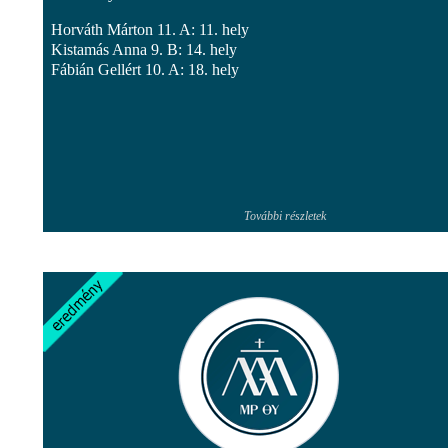
Horváth Márton 11. A: 11. hely
Kistamás Anna 9. B: 14. hely
Fábián Gellért 10. A: 18. hely
További részletek