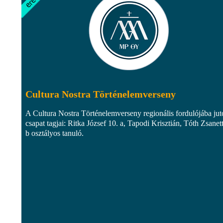
Cultura Nostra Történelemverseny
A Cultura Nostra Történelemverseny regionális fordulójába jut
csapat tagjai: Ritka József 10. a, Tapodi Krisztián, Tóth Zsanet
b osztályos tanuló.