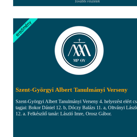
További részletek
Szent-Györgyi Albert Tanulmányi Verseny
Szent-Györgyi Albert Tanulmányi Verseny 4. helyezést elért cs
tagjai: Bokor Dániel 12. b, Dóczy Balázs 11. a, Oltványi Lászl
12. a. Felkészítő tanár: László Imre, Orosz Gábor.