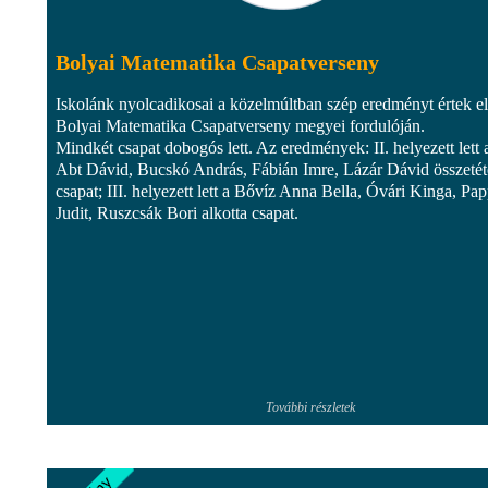
Bolyai Matematika Csapatverseny
Iskolánk nyolcadikosai a közelmúltban szép eredményt értek el
Bolyai Matematika Csapatverseny megyei fordulóján.
Mindkét csapat dobogós lett. Az eredmények: II. helyezett lett 
Abt Dávid, Bucskó András, Fábián Imre, Lázár Dávid összetét
csapat; III. helyezett lett a Bővíz Anna Bella, Óvári Kinga, Pa
Judit, Ruszcsák Bori alkotta csapat.
További részletek