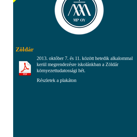
Zöldár
2013. október 7. és 11. között hetedik alkalommal
kerül megrendezésre iskolánkban a Zöldár
környezettudatossági hét.
Részletek a plakáton