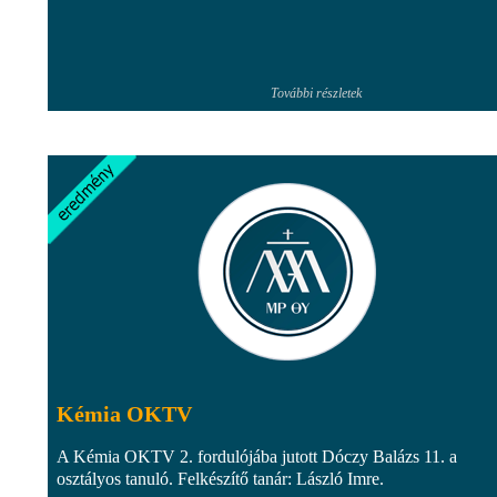
További részletek
Kémia OKTV
A Kémia OKTV 2. fordulójába jutott Dóczy Balázs 11. a
osztályos tanuló. Felkészítő tanár: László Imre.