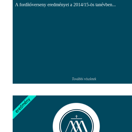
A fordítóverseny eredményei a 2014/15-ös tanévben...
További részletek