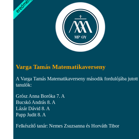
Varga Tamás Matematikaverseny
A Varga Tamás Matematikaverseny második fordulójába jutott
tanulók:
Grósz Anna Boróka 7. A
Bucskó András 8. A
Lázár Dávid 8. A
Papp Judit 8. A
Felkészítő tanár: Nemes Zsuzsanna és Horváth Tibor