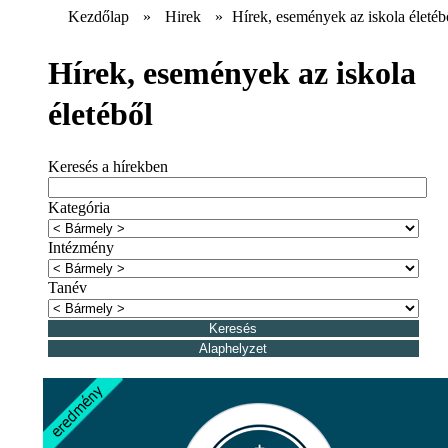
Kezdőlap
»
Hirek
»
Hírek, események az iskola életéb
Hírek, események az iskola
életéből
Keresés a hírekben
Kategória
Intézmény
Tanév