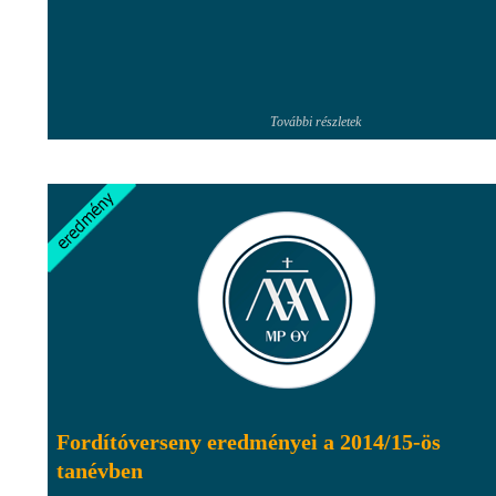
További részletek
Fordítóverseny eredményei a 2014/15-ös
tanévben