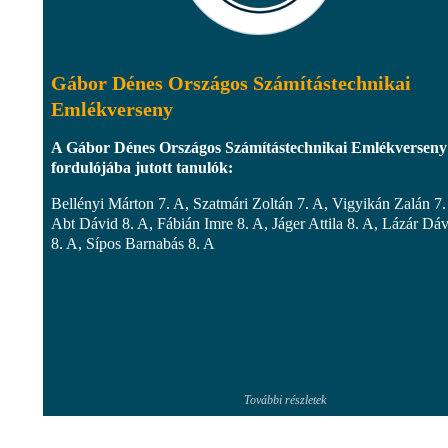
Gábor Dénes Országos Számítástechnikai
Emlékverseny
A Gábor Dénes Országos Számítástechnikai Emlékverseny
fordulójába jutott tanulók:
Bellényi Márton 7. A, Szatmári Zoltán 7. A, Vigyikán Zalán 7.
Abt Dávid 8. A, Fábián Imre 8. A, Jáger Attila 8. A, Lázár Dá
8. A, Sípos Barnabás 8. A
További részletek