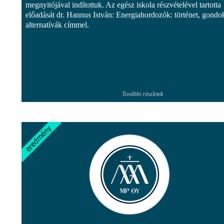
megnyitójával indítottuk. Az egész iskola részvételével tartotta
előadását dr. Hannus István: Energiahordozók: történet, gondo
alternatívák címmel.
További részletek