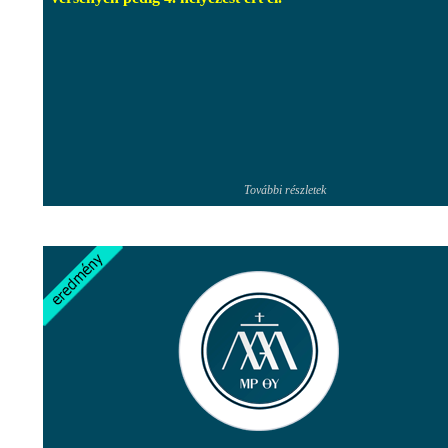
További részletek