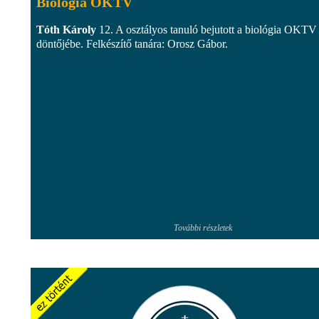
Biológia OKTV
Tóth Károly
12. A osztályos tanuló bejutott a biológia OKTV
döntőjébe. Felkészítő tanára: Orosz Gábor.
További részletek