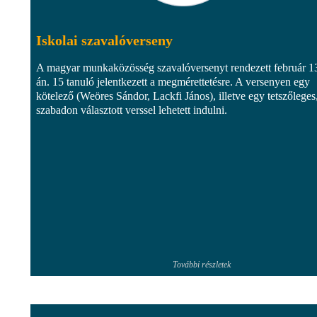
Iskolai szavalóverseny
A magyar munkaközösség szavalóversenyt rendezett február 1
án. 15 tanuló jelentkezett a megmérettetésre. A versenyen egy
kötelező (Weöres Sándor, Lackfi János), illetve egy tetszőleges
szabadon választott verssel lehetett indulni.
További részletek