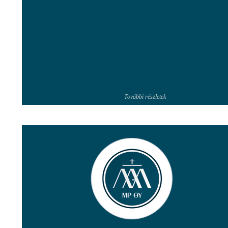
További részletek