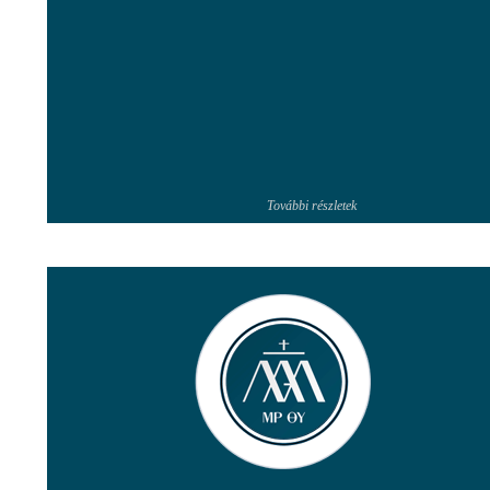
További részletek