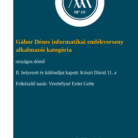
Gábor Dénes informatikai emlékverseny
alkalmazói kategória
országos döntő
II. helyezett és különdíjat kapott: Kószó Dávid 11. a
Felkészítő tanár: Verebélyné Erdei Gréte