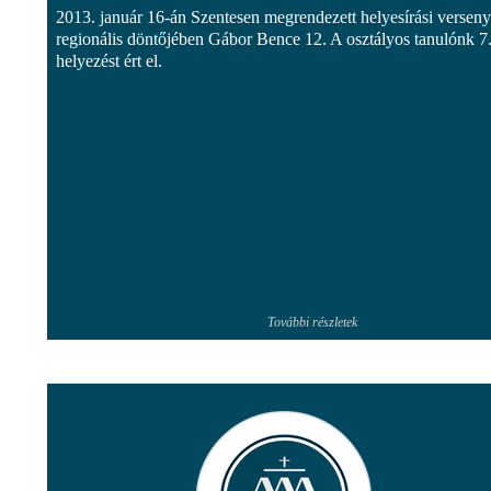
2013. január 16-án Szentesen megrendezett helyesírási verseny
regionális döntőjében Gábor Bence 12. A osztályos tanulónk 7
helyezést ért el.
További részletek