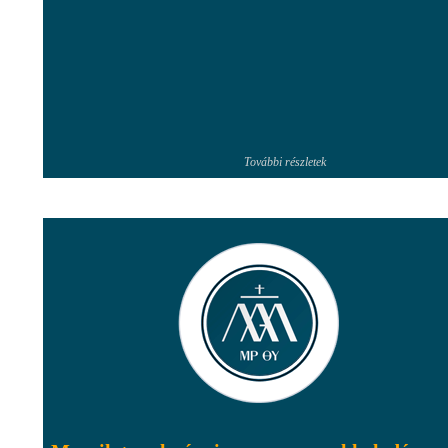
További részletek