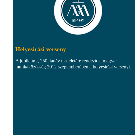
Helyesírási verseny
A jubileumi, 250. tanév tiszteletére rendezte a magyar
munkaközösség 2012 szeptemberében a helyesírási versenyt.