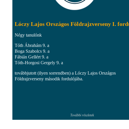
Lóczy Lajos Országos Földrajzverseny I. ford
Négy tanulónk
Tóth Ábrahám 9. a
Boga Szabolcs 9. a
Fábián Gellért 9. a
Tóth-Horgosi Gergely 9. a
továbbjutott (ilyen sorrendben) a Lóczy Lajos Országos
Földrajzverseny második fordulójába.
További részletek