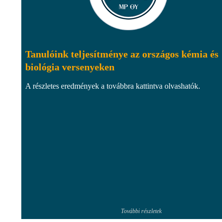
Tanulóink teljesítménye az országos kémia és
biológia versenyeken
A részletes eredmények a továbbra kattintva olvashatók.
További részletek