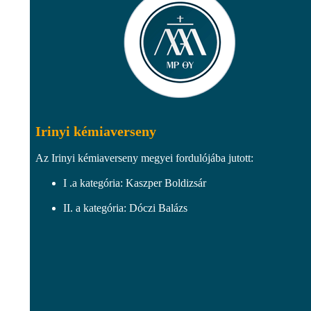
Irinyi kémiaverseny
Az Irinyi kémiaverseny megyei fordulójába jutott:
I .a kategória: Kaszper Boldizsár
II. a kategória: Dóczi Balázs