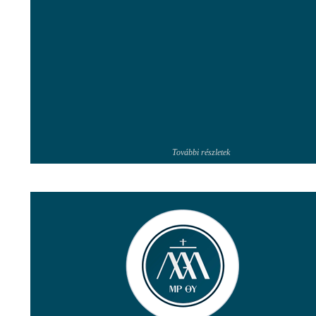
További részletek