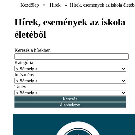
Kezdőlap
»
Hirek
»
Hírek, események az iskola életéb
Hírek, események az iskola
életéből
Keresés a hírekben
Kategória
Intézmény
Tanév