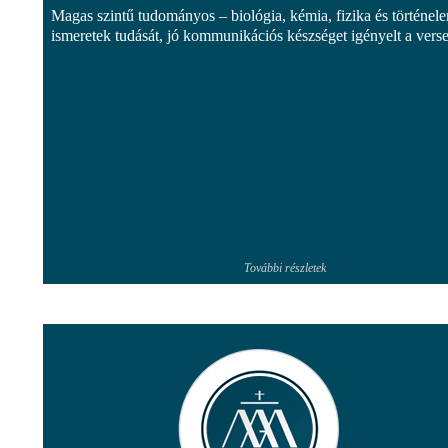
Magas szintű tudományos – biológia, kémia, fizika és történel
ismeretek tudását, jó kommunikációs készséget igényelt a vers
További részletek