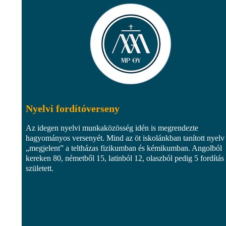
Nyelvi fordítóverseny
Az idegen nyelvi munkaközösség idén is megrendezte
hagyományos versenyét. Mind az öt iskolánkban tanított nyelv
„megjelent” a teltházas fizikumban és kémikumban. Angolból
kereken 80, németből 15, latinból 12, olaszból pedig 5 fordítás
született.