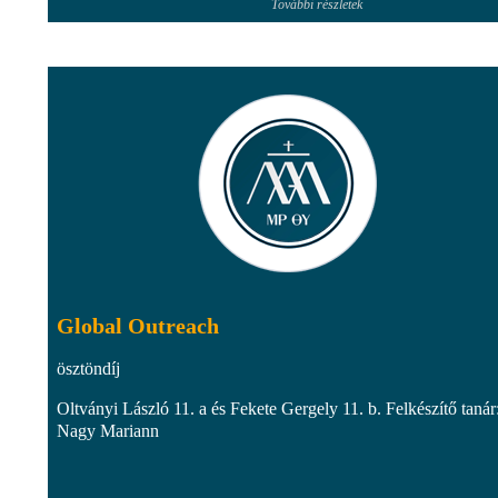
További részletek
Global Outreach
ösztöndíj
Oltványi László 11. a és Fekete Gergely 11. b. Felkészítő tanár
Nagy Mariann