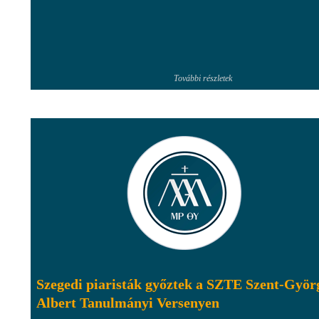
További részletek
Szegedi piaristák győztek a SZTE Szent-Györ
Albert Tanulmányi Versenyen