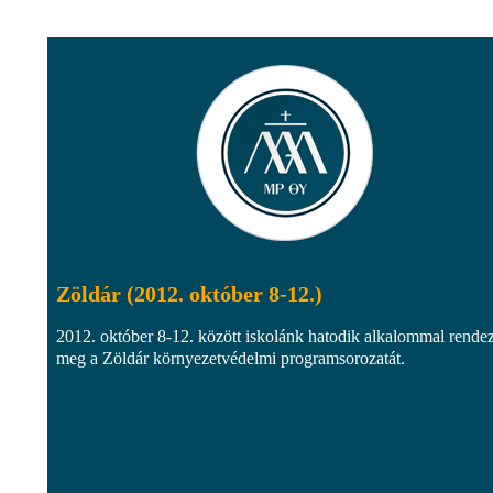
Zöldár (2012. október 8-12.)
2012. október 8-12. között iskolánk hatodik alkalommal rendez
meg a Zöldár környezetvédelmi programsorozatát.