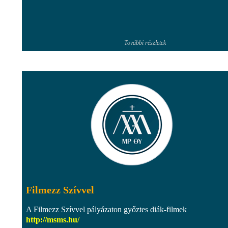
További részletek
Filmezz Szívvel
A Filmezz Szívvel pályázaton győztes diák-filmek
http://msms.hu/