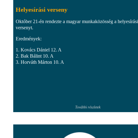
Helyesírási verseny
Október 21-én rendezte a magyar munkaközösség a helyesírási
versenyt.
Eredmények:
1. Kovács Dániel 12. A
2. Bak Bálint 10. A
3. Horváth Márton 10. A
További részletek