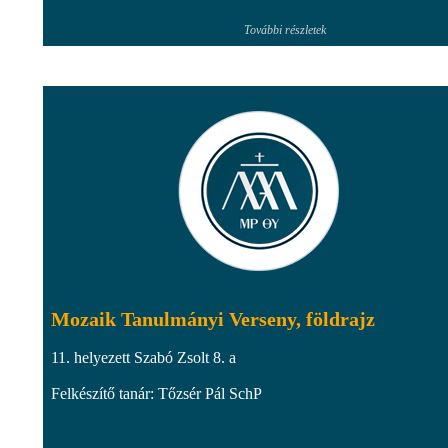
További részletek
Mozaik Tanulmányi Verseny, földrajz
11. helyezett Szabó Zsolt 8. a
Felkészítő tanár: Tőzsér Pál SchP