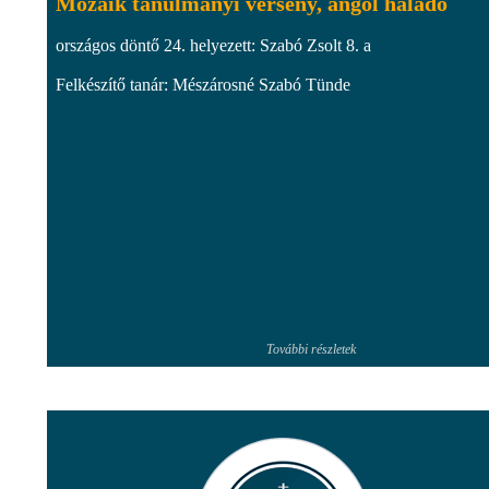
Mozaik tanulmányi verseny, angol haladó
országos döntő 24. helyezett: Szabó Zsolt 8. a
Felkészítő tanár: Mészárosné Szabó Tünde
További részletek