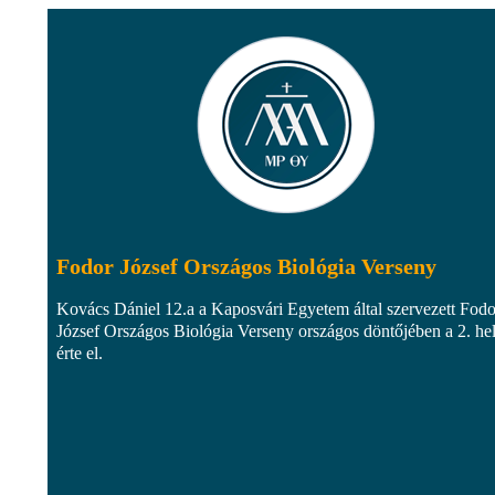
Fodor József Országos Biológia Verseny
Kovács Dániel 12.a a Kaposvári Egyetem által szervezett Fodo
József Országos Biológia Verseny országos döntőjében a 2. he
érte el.