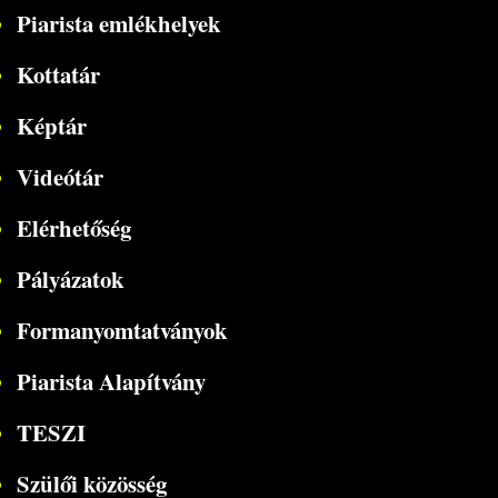
Piarista emlékhelyek
Kottatár
Képtár
Videótár
Elérhetőség
Pályázatok
Formanyomtatványok
Piarista Alapítvány
TESZI
Szülői közösség