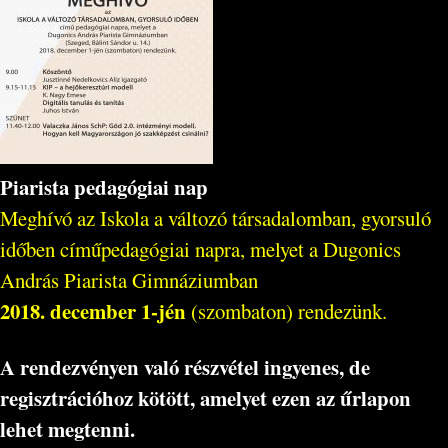
Piarista pedagógiai nap
Meghívó az Iskola a változó társadalomban, gyorsuló
időben címűpedagógiai napra, melyet a Dugonics
András Piarista Gimnáziumban
2018. december 1-jén
(szombaton) rendezünk.
A rendezvényen való részvétel ingyenes, de
regisztrációhoz kötött, amelyet ezen az űrlapon
lehet megtenni.