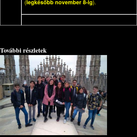
(
legkésőbb november 8-ig
).
További részletek