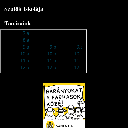
Szülők Iskolája
Tanáraink