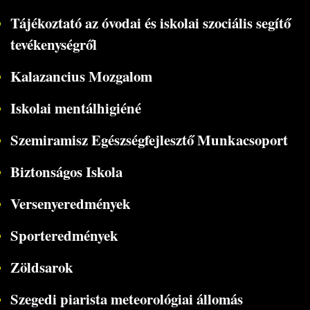
Tájékoztató az óvodai és iskolai szociális segítő
tevékenységről
Kalazancius Mozgalom
Iskolai mentálhigiéné
Szemiramisz Egészségfejlesztő Munkacsoport
Biztonságos Iskola
Versenyeredmények
Sporteredmények
Zöldsarok
Szegedi piarista meteorológiai állomás