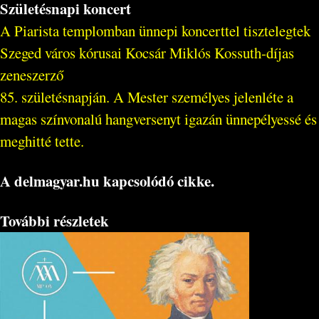
Születésnapi koncert
A Piarista templomban ünnepi koncerttel tisztelegtek
Szeged város kórusai Kocsár Miklós Kossuth-díjas
zeneszerző
85. születésnapján. A Mester személyes jelenléte a
magas színvonalú hangversenyt igazán ünnepélyessé és
meghitté tette.
A delmagyar.hu kapcsolódó cikke.
További részletek