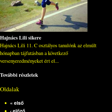
Hajnács Lili sikere
Hajnács Lili 11. C osztályos tanulónk az elmúlt
hónapban tájfutásban a következő
versenyeredményeket ért el...
További részletek
Oldalak
« első
‹ előző