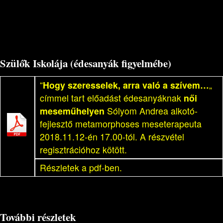
Szülők Iskolája (édesanyák figyelmébe)
“
Hogy szeresselek, arra való a szívem…
„
címmel tart előadást édesanyáknak
női
meseműhelyen
Sólyom Andrea alkotó-
fejlesztő metamorphoses meseterapeuta
2018.11.12-én 17.00-tól. A részvétel
regisztrációhoz kötött.
Részletek a pdf-ben.
További részletek