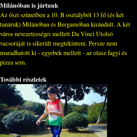
Milánóban is jártunk
Az őszi szünetben a 10. B osztályból 13 fő (és két
tanáruk) Milánóban és Bergamóban kirándult. A két
város nevezetességei mellett Da Vinci Utolsó
vacsoráját is sikerült megtekinteni. Persze nem
maradhatott ki - egyebek mellett - az olasz fagyi és
pizza sem.
További részletek