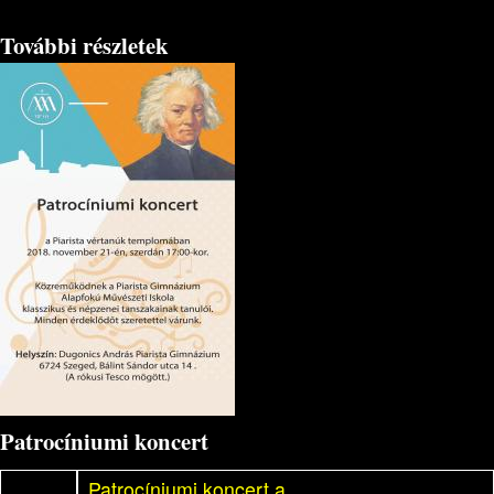
További részletek
Patrocíniumi koncert
Patrocíniumi koncert a