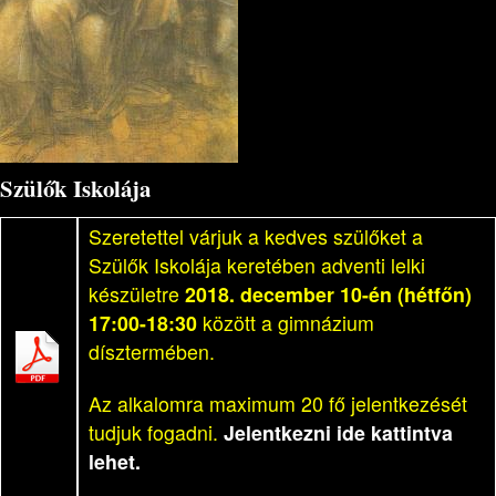
Szülők Iskolája
Szeretettel várjuk a kedves szülőket a
Szülők Iskolája keretében adventi lelki
készületre
2018. december 10-én (hétfőn)
17:00-18:30
között a gimnázium
dísztermében.
Az alkalomra maximum 20 fő jelentkezését
tudjuk fogadni.
Jelentkezni ide kattintva
lehet.