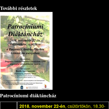
További részletek
Patrocíniumi diáktáncház
2018. november 22-én
, csütörtökön, 18.30-