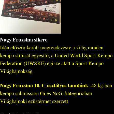
Nagy Fruzsina sikere
Idén először került megrendezésre a világ minden
kempo stílusát egyesítő, a United World Sport Kempo
Federation (UWSKF) égisze alatt a Sport Kempo
Világbajnokság.
Nagy Fruzsina 10. C osztályos tanulónk
-48 kg-ban
kempo submission Gi és NoGi kategóriában
Világbajnoki ezüstérmet szerzett.