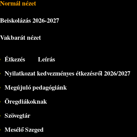
Normál nézet
Beiskolázás
2026-2027
Vakbarát nézet
Étkezés
Leírás
Nyilatkozat kedvezményes étkezésről 2026/2027
Megújuló pedagógiánk
Öregdiákoknak
Szövegtár
Mesélő Szeged