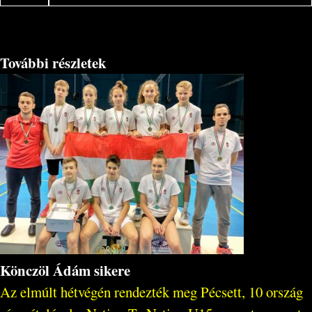
További részletek
Könczöl Ádám sikere
Az elmúlt hétvégén rendezték meg Pécsett, 10 ország