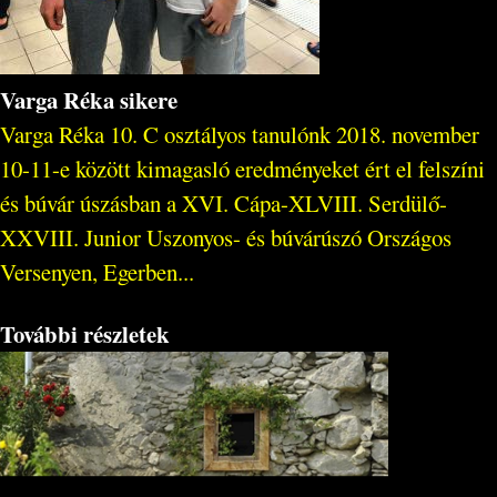
Varga Réka sikere
Varga Réka 10. C osztályos tanulónk 2018. november
10-11-e között kimagasló eredményeket ért el felszíni
és búvár úszásban a XVI. Cápa-XLVIII. Serdülő-
XXVIII. Junior Uszonyos- és búvárúszó Országos
Versenyen, Egerben...
További részletek