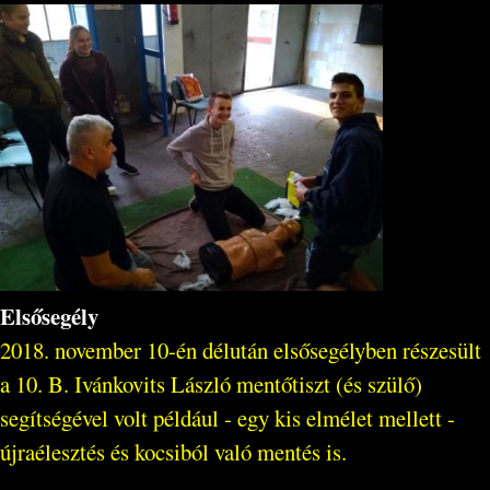
Elsősegély
2018. november 10-én délután elsősegélyben részesült
a 10. B. Ivánkovits László mentőtiszt (és szülő)
segítségével volt például - egy kis elmélet mellett -
újraélesztés és kocsiból való mentés is.