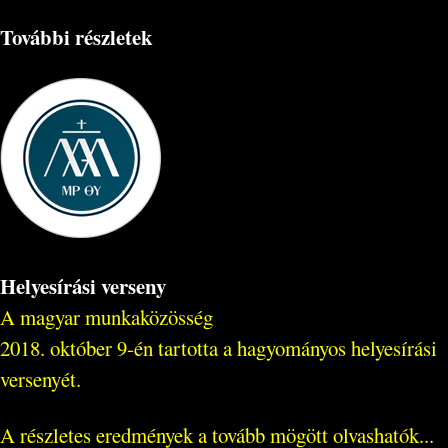
További részletek
Helyesírási verseny
A magyar munkaközösség
2018. október 9-én tartotta a hagyományos helyesírási
versenyét.
A részletes eredmények a tovább mögött olvashatók...