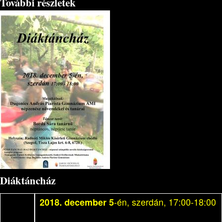
További részletek
Diáktáncház
2018. december 5
-én, szerdán, 17:00-18:00