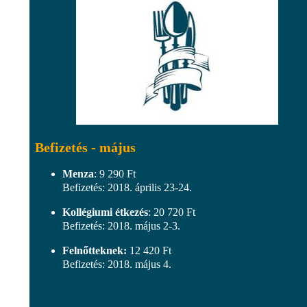
Befizetés - május
Menza
: 9 290 Ft
Befizetés: 2018. április 23-24.
Kollégiumi étkezés
: 20 720 Ft
Befizetés: 2018. május 2-3.
Felnőtteknek:
12 420 Ft
Befizetés: 2018. május 4.