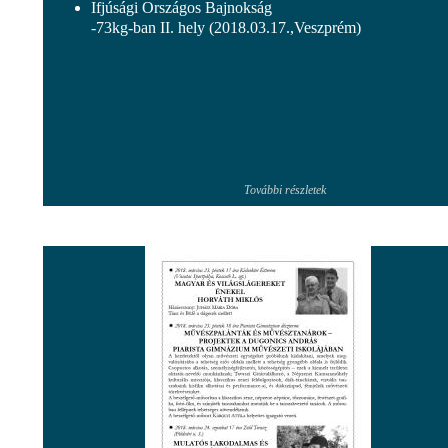
Ifjúsági Országos Bajnokság
-73kg-ban II. hely (2018.03.17.,Veszprém)
További részletek