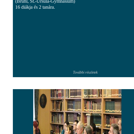
(Brühl, St.-Ursula-Gymnasium)
16 diákja és 2 tanára.
További részletek