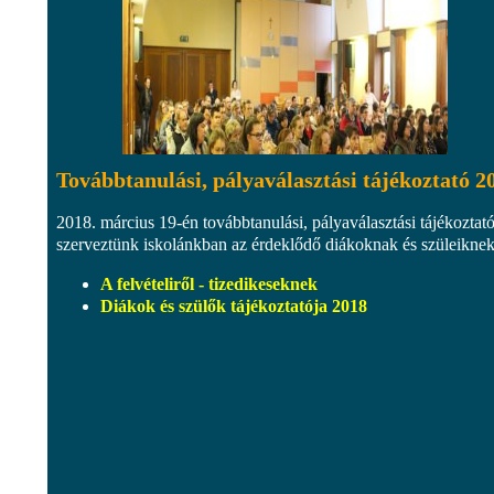
Továbbtanulási, pályaválasztási tájékoztató 2
2018. március 19-én továbbtanulási, pályaválasztási tájékoztató
szerveztünk iskolánkban az érdeklődő diákoknak és szüleiknek
A felvételiről - tizedikeseknek
Diákok és szülők tájékoztatója 2018