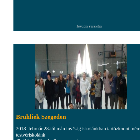
További részletek
Brühliek Szegeden
2018. február 28-tól március 5-ig iskolánkban tartózkodott ném
testvériskolánk