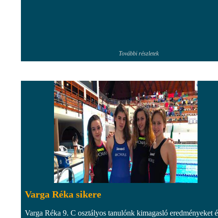
További részletek
Varga Réka sikere
Varga Réka 9. C osztályos tanulónk kimagasló eredményeket ér