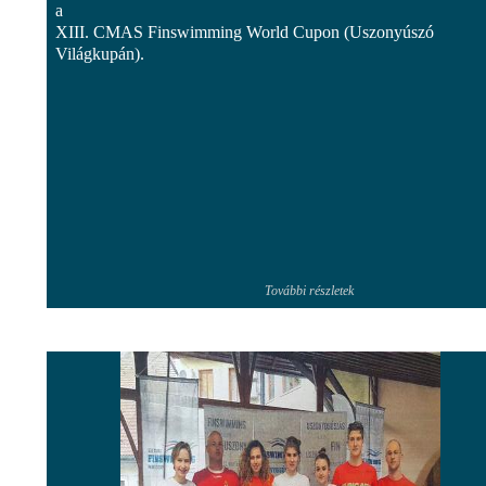
a
XIII. CMAS Finswimming World Cupon (Uszonyúszó
Világkupán).
További részletek