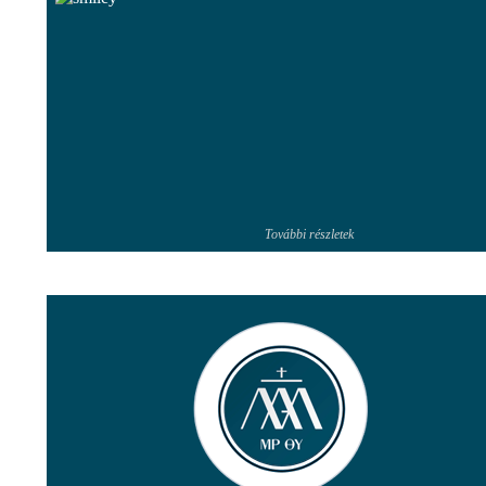
További részletek