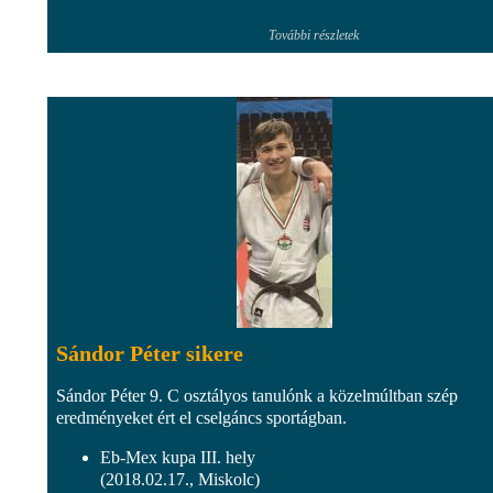
További részletek
Sándor Péter sikere
Sándor Péter 9. C osztályos tanulónk a közelmúltban szép
eredményeket ért el cselgáncs sportágban.
Eb-Mex kupa III. hely
(2018.02.17., Miskolc)