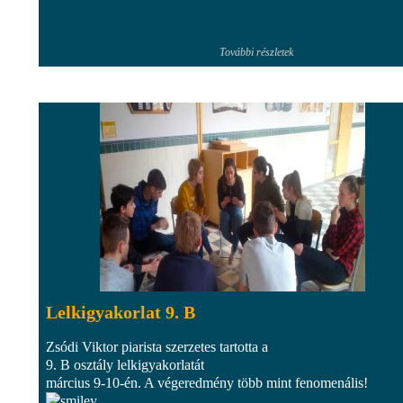
További részletek
Lelkigyakorlat 9. B
Zsódi Viktor piarista szerzetes tartotta a
9. B osztály lelkigyakorlatát
március 9-10-én. A végeredmény több mint fenomenális!