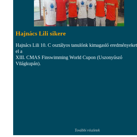
Hajnács Lili sikere
Hajnács Lili 10. C osztályos tanulónk kimagasló eredményeket
el a
XIII. CMAS Finswimming World Cupon (Uszonyúszó
Világkupán).
További részletek