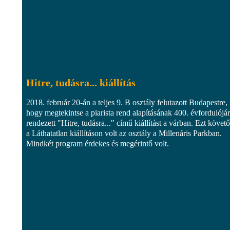
Hitre, tudásra... kiállítás
2018. február 20-án a teljes 9. B osztály felutazott Budapestre,
hogy megtekintse a piarista rend alapításának 400. évfordulójá
rendezett "Hitre, tudásra..." című kiállítást a várban. Ezt követ
a Láthatatlan kiállításon volt az osztály a Millenáris Parkban.
Mindkét program érdekes és megérintő volt.