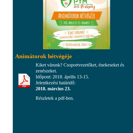
Animátorok hétvégéje
Kiket várunk? Csoportvezetőket, énekeseket és
zenészeket.
Időpont: 2018. április 13-15.
Jelentkezési határidő:
2018. március 23.
Részletek a pdf-ben.