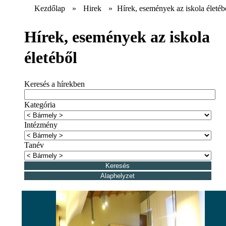
Kezdőlap
»
Hirek
»
Hírek, események az iskola életéb
Hírek, események az iskola
életéből
Keresés a hírekben
Kategória
Intézmény
Tanév