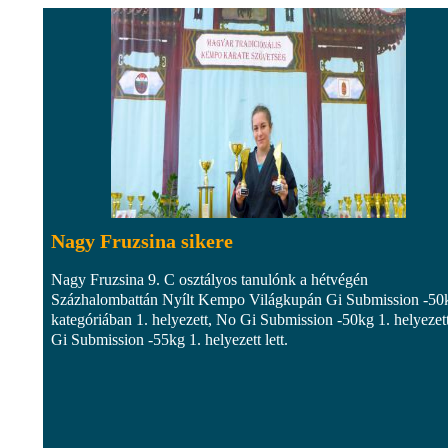
Nagy Fruzsina sikere
Nagy Fruzsina 9. C osztályos tanulónk a hétvégén
Százhalombattán Nyílt Kempo Világkupán Gi Submission -50
kategóriában 1. helyezett, No Gi Submission -50kg 1. helyezett
Gi Submission -55kg 1. helyezett lett.