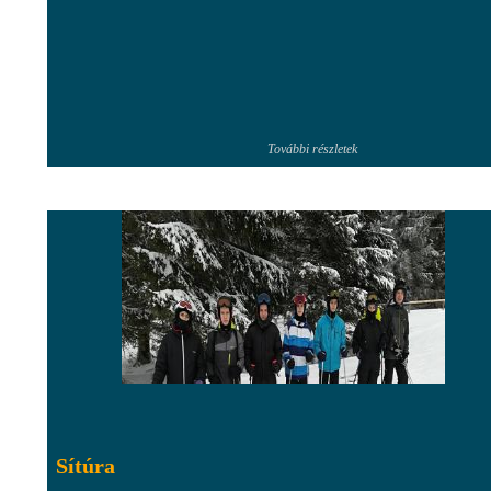
További részletek
Sítúra