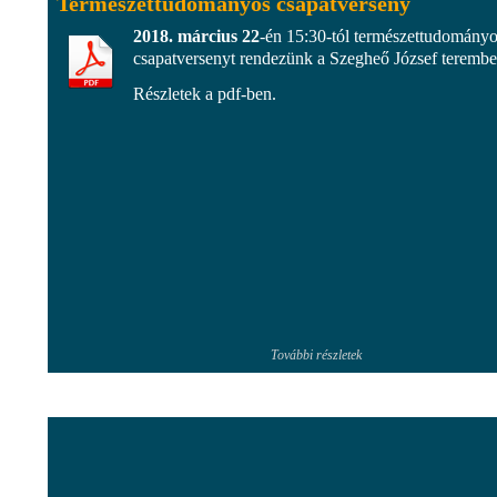
Természettudományos csapatverseny
2018. március 22
-én 15:30-tól természettudomány
csapatversenyt rendezünk a Szegheő József terembe
Részletek a pdf-ben.
További részletek