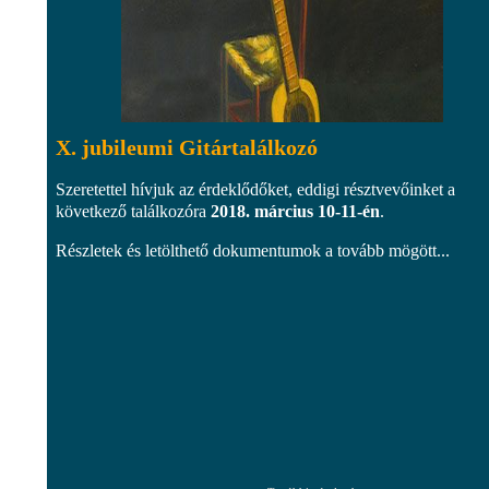
X. jubileumi Gitártalálkozó
Szeretettel hívjuk az érdeklődőket, eddigi résztvevőinket a
következő találkozóra
2018. március 10-11-én
.
Részletek és letölthető dokumentumok a tovább mögött...