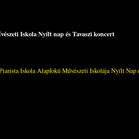
észeti Iskola Nyílt nap és Tavaszi koncert
iarista Iskola Alapfokú Művészeti Iskolája Nyílt Nap é