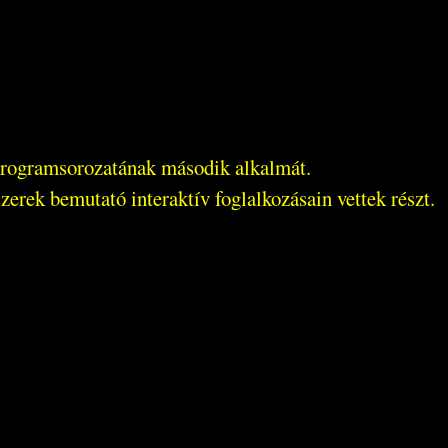
 programsorozatának második alkalmát.
szerek bemutató interaktív foglalkozásain vettek részt.