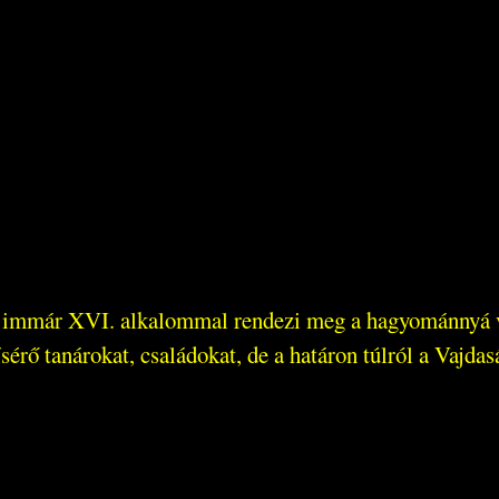
a immár XVI. alkalommal rendezi meg a hagyománnyá vá
sérő tanárokat, családokat, de a határon túlról a Vajdas