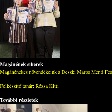
Magánének sikerek
Magánénekes növendékeink a Deszki Maros Menti Feszti
Felkészítő tanár: Rózsa Kitti
További részletek