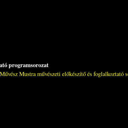
tató programsorozat
 Művész Mustra művészeti előkészítő és foglalkoztató s