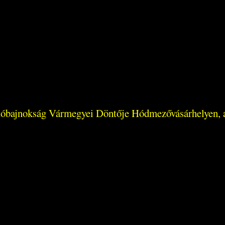
tóbajnokság Vármegyei Döntője Hódmezővásárhelyen, ah