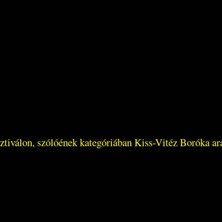
válon, szólóének kategóriában Kiss-Vitéz Boróka arany