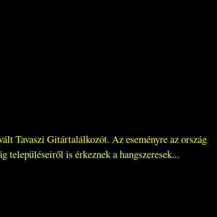
lt Tavaszi Gitártalálkozót. Az eseményre az ország
ág településeiről is érkeznek a hangszeresek...