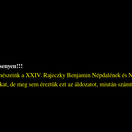
senyen!!!
zenészeink a XXIV. Rajeczky Benjamin Népdalének és N
kat, de meg sem éreztük ezt az áldozatot, miután számt