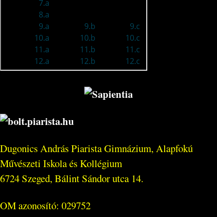
Dugonics András Piarista Gimnázium, Alapfokú
Művészeti Iskola és Kollégium
6724 Szeged, Bálint Sándor utca 14.
OM azonosító: 029752