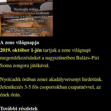
A zene világnapja
2019. október 1-jén
tartjuk a zene világnapi
megemlékezésünket a nagyszünetben Balázs-Piri
Soma zongora játékával.
Nyolcadik órában zenei akadályversenyt hirdetünk.
Jelentkezés 3-5 fős csoportokban csapatnévvel, az
ének órán.
További részletek