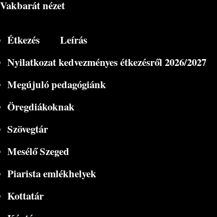
Vakbarát nézet
Étkezés
Leírás
Nyilatkozat kedvezményes étkezésről 2026/2027
Megújuló pedagógiánk
Öregdiákoknak
Szövegtár
Mesélő Szeged
Piarista emlékhelyek
Kottatár