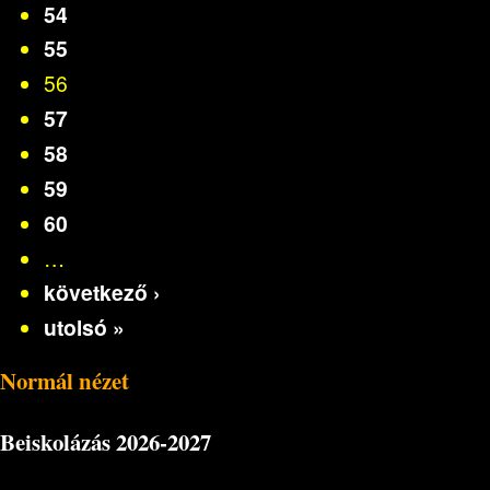
54
55
56
57
58
59
60
…
következő ›
utolsó »
Normál nézet
Beiskolázás
2026-2027