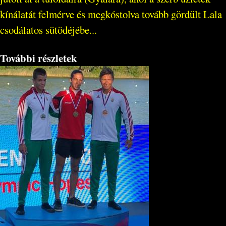
kínálatát felmérve és megkóstolva tovább gördült Lala
csodálatos sütödéjébe...
További részletek