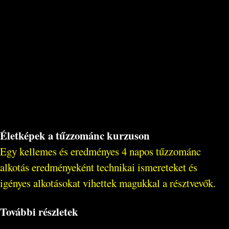
Életképek a tűzzománc kurzuson
Egy kellemes és eredményes 4 napos tűzzománc
alkotás eredményeként technikai ismereteket és
igényes alkotásokat vihettek magukkal a résztvevők.
További részletek