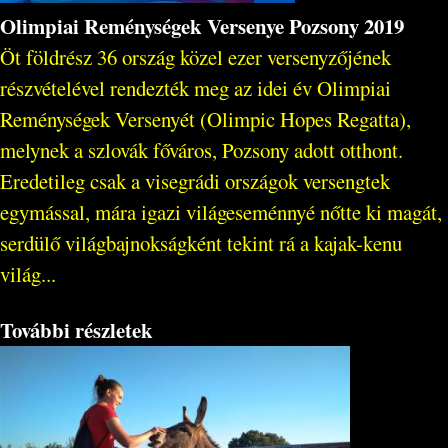
Olimpiai Reménységek Versenye Pozsony 2019
Öt földrész 36 ország közel ezer versenyzőjének
részvételével rendezték meg az idei év Olimpiai
Reménységek Versenyét (Olimpic Hopes Regatta),
melynek a szlovák főváros, Pozsony adott otthont.
Eredetileg csak a visegrádi országok versengtek
egymással, mára igazi világeseménnyé nőtte ki magát,
serdülő világbajnokságként tekint rá a kajak-kenu
világ...
További részletek