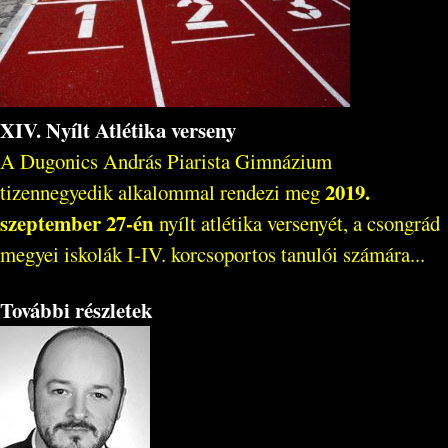
XIV. Nyílt Atlétika verseny
A Dugonics András Piarista Gimnázium
2019.
tizennegyedik alkalommal rendezi meg
szeptember 27-én
nyílt atlétika versenyét, a csongrád
megyei iskolák I-IV. korcsoportos tanulói számára...
További részletek