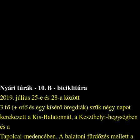
Nyári túrák - 10. B - biciklitúra
2019. július 25-e és 28-a között
3 fő (+ ofő és egy kísérő öregdiák) szűk négy napot
kerekezett a Kis-Balatonnál, a Keszthelyi-hegységben
és a
Tapolcai-medencében. A balatoni fürdőzés mellett a