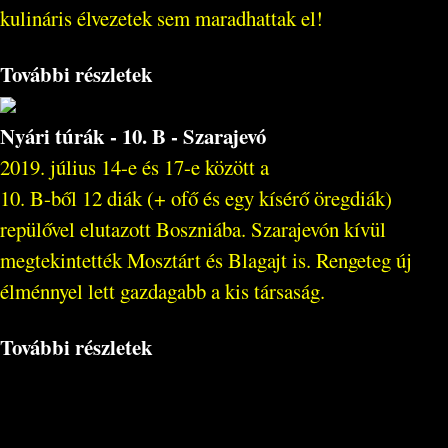
kulináris élvezetek sem maradhattak el!
További részletek
Nyári túrák - 10. B - Szarajevó
2019. július 14-e és 17-e között a
10. B-ből 12 diák (+ ofő és egy kísérő öregdiák)
repülővel elutazott Boszniába. Szarajevón kívül
megtekintették Mosztárt és Blagajt is. Rengeteg új
élménnyel lett gazdagabb a kis társaság.
További részletek