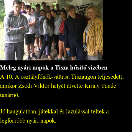
Meleg nyári napok a Tisza hűsítő vizében
A 10. A osztályfőnök-váltása Tiszaugon teljesedett,
amikor Zsódi Viktor helyét átvette Király Tünde
tanárnő.
Jó hangulatban, játékkal és lazulással teltek a
legforróbb nyári napok.