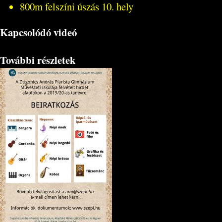
800m felszíni úszás 10. hely
Kapcsolódó videó
További részletek