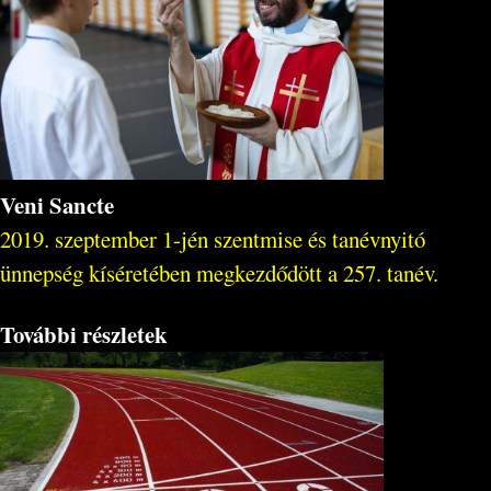
Veni Sancte
2019. szeptember 1-jén szentmise és tanévnyitó
ünnepség kíséretében megkezdődött a 257. tanév.
További részletek