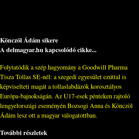
Könczöl Ádám sikere
A delmagyar.hu kapcsolódó cikke...
Folytatódik a szép hagyomány a Goodwill Pharma
Tisza Tollas SE-nél: a szegedi egyesület ezúttal is
képviselteti magát a tollaslabdázók korosztályos
Európa-bajnokságán. Az U17-esek pénteken rajtoló
lengyelországi eseményén Bozsogi Anna és Könczöl
Ádám lesz ott a magyar válogatottban.
További részletek