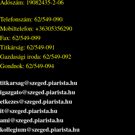
Adószám: 19082435-2-06
Telefonszám: 62/549-090
Mobiltelefon: +36305356290
Fax: 62/549-099
Titkárság: 62/549-091
Gazdasági iroda: 62/549-092
Gondnok: 62/549-094
titkarsag@szeged.piarista.hu
igazgato@szeged.piarista.hu
etkezes@szeged.piarista.hu
it@szeged.piarista.hu
ami@szeged.piarista.hu
kollegium@szeged.piarista.hu