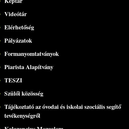
Képtár
Videótár
Elérhetőség
Pályázatok
Formanyomtatványok
Piarista Alapítvány
TESZI
Szülői közösség
Tájékoztató az óvodai és iskolai szociális segítő
tevékenységről
Kalazancius Mozgalom