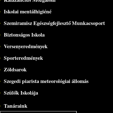
Iskolai mentálhigiéné
Szemiramisz Egészségfejlesztő Munkacsoport
Biztonságos Iskola
Versenyeredmények
Sporteredmények
Zöldsarok
Szegedi piarista meteorológiai állomás
Szülők Iskolája
Tanáraink