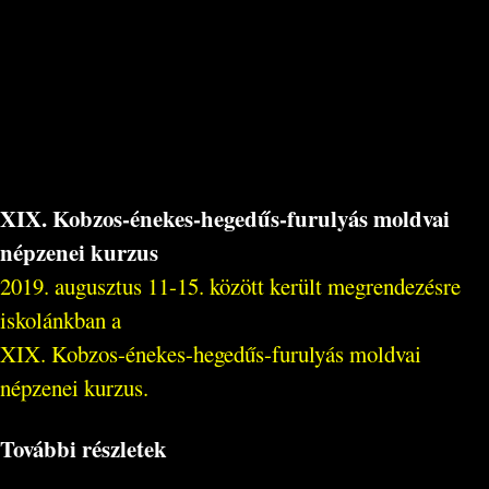
XIX. Kobzos-énekes-hegedűs-furulyás moldvai
népzenei kurzus
2019. augusztus 11-15. között került megrendezésre
iskolánkban a
XIX. Kobzos-énekes-hegedűs-furulyás moldvai
népzenei kurzus.
További részletek