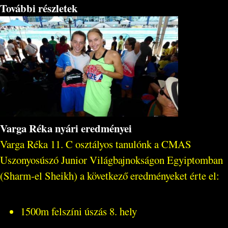
További részletek
Varga Réka nyári eredményei
Varga Réka 11. C osztályos tanulónk a CMAS
Uszonyosúszó Junior Világbajnokságon Egyiptomban
(Sharm-el Sheikh) a következő eredményeket érte el:
1500m felszíni úszás 8. hely