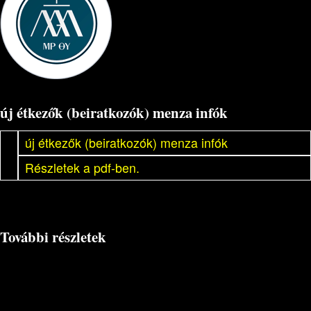
új étkezők (beiratkozók) menza infók
új étkezők (beiratkozók) menza infók
Részletek a pdf-ben.
További részletek