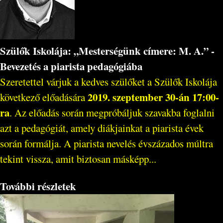
Szülők Iskolája: „Mesterségünk címere: M. A.” -
Bevezetés a piarista pedagógiába
Szeretettel várjuk a kedves szülőket a Szülők Iskolája
2019. szeptember 30-án 17:00-
következő előadására
ra
. Az előadás során megpróbáljuk szavakba foglalni
azt a pedagógiát, amely diákjainkat a piarista évek
során formálja. A piarista nevelés évszázados múltra
tekint vissza, amit biztosan másképp...
További részletek