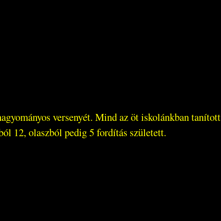
gyományos versenyét. Mind az öt iskolánkban tanított 
 12, olaszból pedig 5 fordítás született.