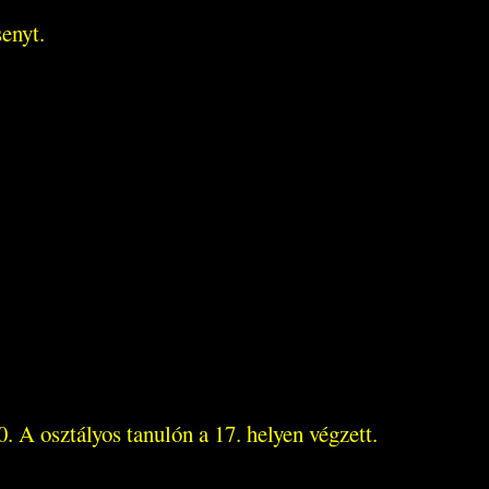
enyt.
 A osztályos tanulón a 17. helyen végzett.