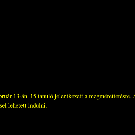
ruár 13-án. 15 tanuló jelentkezett a megmérettetésre.
sel lehetett indulni.