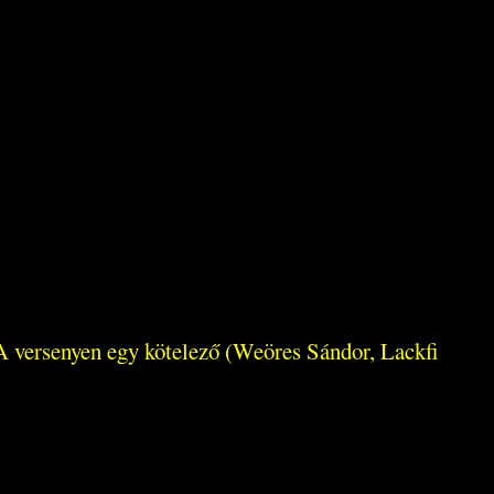
 A versenyen egy kötelező (Weöres Sándor, Lackfi