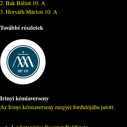
2. Bak Bálint 10. A
3. Horváth Márton 10. A
További részletek
Irinyi kémiaverseny
Az Irinyi kémiaverseny megyei fordulójába jutott: