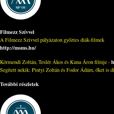
Filmezz Szívvel
A Filmezz Szívvel pályázaton győztes diák-filmek
http://msms.hu/
h
Körmendi Zoltán, Teslér Ákos és Kuna Áron filmje -
Segített nekik: Pintyi Zoltán és Fodor Ádám, őket is dics
További részletek