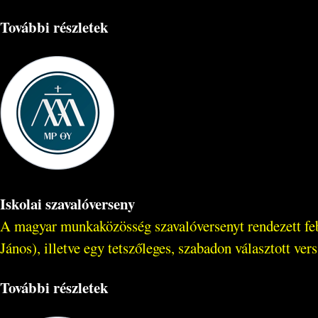
További részletek
Iskolai szavalóverseny
A magyar munkaközösség szavalóversenyt rendezett feb
János), illetve egy tetszőleges, szabadon választott vers
További részletek