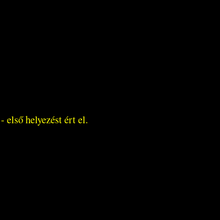
- első helyezést ért el.