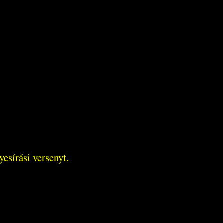
esírási versenyt.