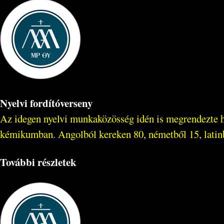
Nyelvi fordítóverseny
Az idegen nyelvi munkaközösség idén is megrendezte ha
kémikumban. Angolból kereken 80, németből 15, latinból
További részletek