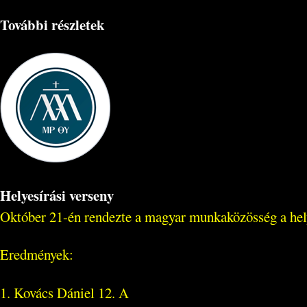
További részletek
Helyesírási verseny
Október 21-én rendezte a magyar munkaközösség a hely
Eredmények:
1. Kovács Dániel 12. A