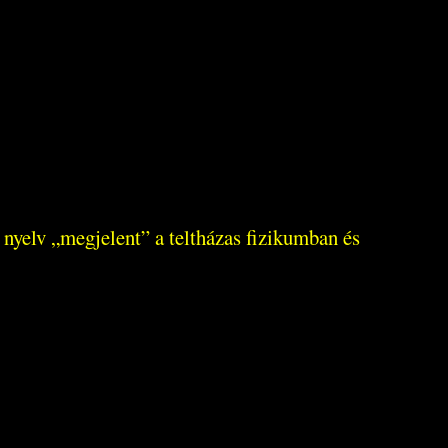
nyelv „megjelent” a teltházas fizikumban és