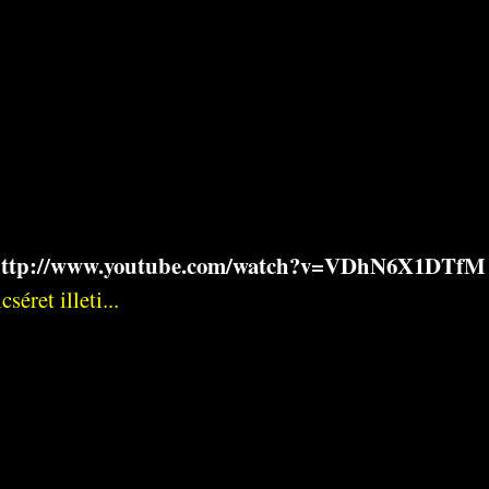
ttp://www.youtube.com/watch?v=VDhN6X1DTfM
éret illeti...