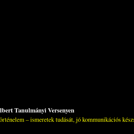
Albert Tanulmányi Versenyen
örténelem – ismeretek tudását, jó kommunikációs készsé