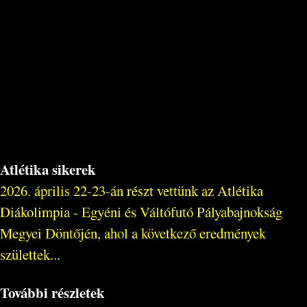
Atlétika sikerek
2026. április 22-23-án részt vettünk az Atlétika
Diákolimpia - Egyéni és Váltófutó Pályabajnokság
Megyei Döntőjén, ahol a következő eredmények
születtek...
További részletek