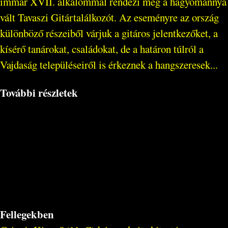
immár XVII. alkalommal rendezi meg a hagyománnyá
vált Tavaszi Gitártalálkozót. Az eseményre az ország
különböző részeiből várjuk a gitáros jelentkezőket, a
kísérő tanárokat, családokat, de a határon túlról a
Vajdaság településeiről is érkeznek a hangszeresek...
További részletek
Fellegekben