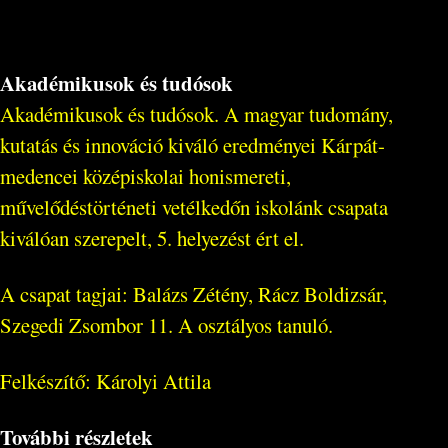
Akadémikusok és tudósok
Akadémikusok és tudósok. A magyar tudomány,
kutatás és innováció kiváló eredményei Kárpát-
medencei középiskolai honismereti,
művelődéstörténeti vetélkedőn iskolánk csapata
kiválóan szerepelt, 5. helyezést ért el.
A csapat tagjai: Balázs Zétény, Rácz Boldizsár,
Szegedi Zsombor 11. A osztályos tanuló.
Felkészítő: Károlyi Attila
További részletek