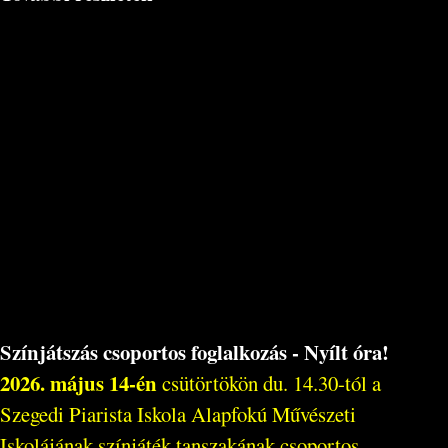
Színjátszás csoportos foglalkozás - Nyílt óra!
2026. május 14-én
csütörtökön du. 14.30-tól a
Szegedi Piarista Iskola Alapfokú Művészeti
Iskolájának színjáték tanszakának csoportos