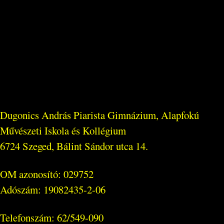
Dugonics András Piarista Gimnázium, Alapfokú
Művészeti Iskola és Kollégium
6724 Szeged, Bálint Sándor utca 14.
OM azonosító: 029752
Adószám: 19082435-2-06
Telefonszám: 62/549-090