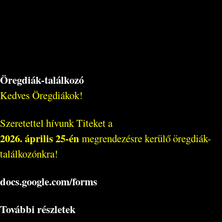
Öregdiák-találkozó
Kedves Öregdiákok!
Szeretettel hívunk Titeket a
2026. április 25-én
megrendezésre kerülő öregdiák-
találkozónkra!
docs.google.com/forms
További részletek