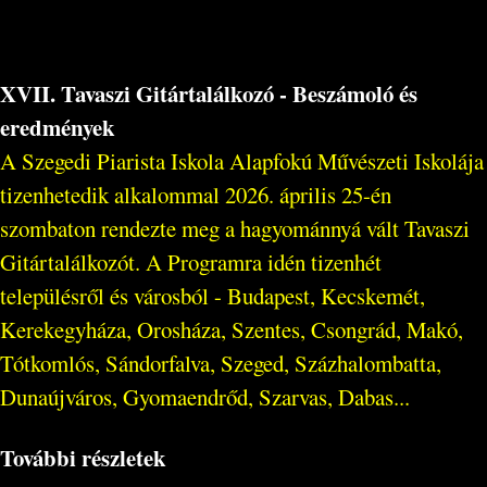
XVII. Tavaszi Gitártalálkozó - Beszámoló és
eredmények
A Szegedi Piarista Iskola Alapfokú Művészeti Iskolája
tizenhetedik alkalommal 2026. április 25-én
szombaton rendezte meg a hagyománnyá vált Tavaszi
Gitártalálkozót. A Programra idén tizenhét
településről és városból - Budapest, Kecskemét,
Kerekegyháza, Orosháza, Szentes, Csongrád, Makó,
Tótkomlós, Sándorfalva, Szeged, Százhalombatta,
Dunaújváros, Gyomaendrőd, Szarvas, Dabas...
További részletek