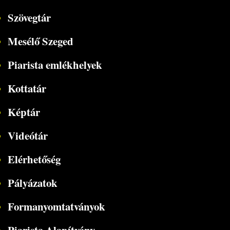
Szövegtár
Mesélő Szeged
Piarista emlékhelyek
Kottatár
Képtár
Videótár
Elérhetőség
Pályázatok
Formanyomtatványok