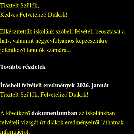
Tisztelt Szülők,
Kedves Felvételiző Diákok!
Elkészítettük iskolánk szóbeli felvételi beosztását a
hat-, valamint négyévfolyamos képzéseinkre
jelentkező tanulók számára...
További részletek
Írásbeli felvételi eredmények 2026. január
Tisztelt Szülők, Felvételiző Diákok!
dokumentumban
A következő
az iskolánkban
felvételi vizsgát írt diákok eredményeiről láthatnak
információt.