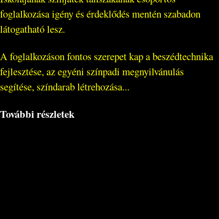
foglalkozása igény és érdeklődés mentén szabadon
látogatható lesz.
A foglalkozáson fontos szerepet kap a beszédtechnika
fejlesztése, az egyéni színpadi megnyilvánulás
segítése, színdarab létrehozása...
További részletek