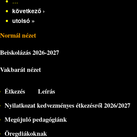
…
következő ›
utolsó »
Normál nézet
Beiskolázás
2026-2027
Vakbarát nézet
Étkezés
Leírás
Nyilatkozat kedvezményes étkezésről 2026/2027
Megújuló pedagógiánk
Öregdiákoknak