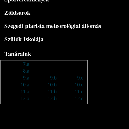
Zöldsarok
Szegedi piarista meteorológiai állomás
Szülők Iskolája
Tanáraink