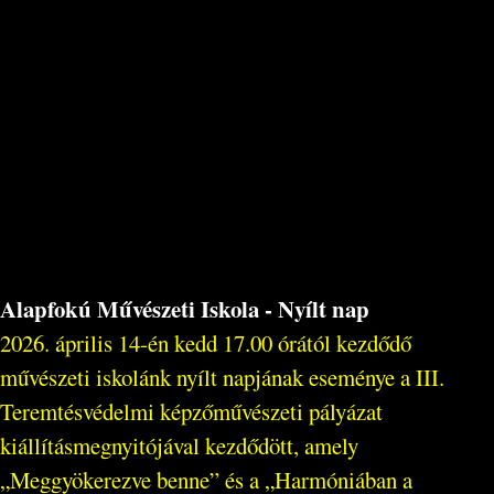
Alapfokú Művészeti Iskola - Nyílt nap
2026. április 14-én kedd 17.00 órától kezdődő
művészeti iskolánk nyílt napjának eseménye a III.
Teremtésvédelmi képzőművészeti pályázat
kiállításmegnyitójával kezdődött, amely
„Meggyökerezve benne” és a „Harmóniában a