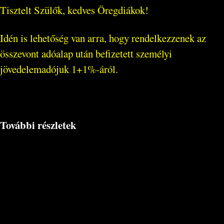
Tisztelt Szülők, kedves Öregdiákok!
Idén is lehetőség van arra, hogy rendelkezzenek az
összevont adóalap után befizetett személyi
jövedelemadójuk 1+1%-áról.
További részletek