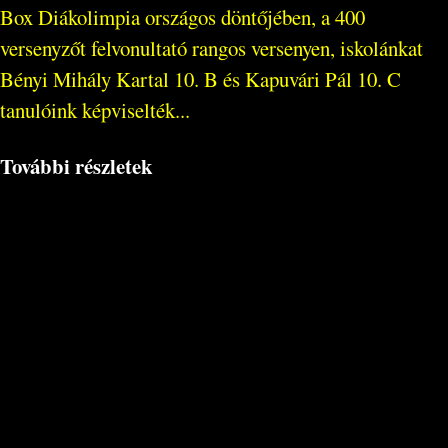
Box Diákolimpia országos döntőjében, a 400
versenyzőt felvonultató rangos versenyen, iskolánkat
Bényi Mihály Kartal 10. B és Kapuvári Pál 10. C
tanulóink képviselték...
További részletek