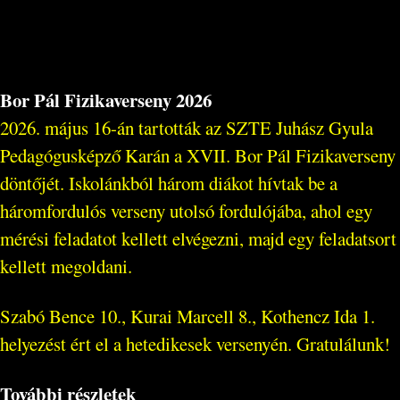
Bor Pál Fizikaverseny 2026
2026. május 16-án tartották az SZTE Juhász Gyula
Pedagógusképző Karán a XVII. Bor Pál Fizikaverseny
döntőjét. Iskolánkból három diákot hívtak be a
háromfordulós verseny utolsó fordulójába, ahol egy
mérési feladatot kellett elvégezni, majd egy feladatsort
kellett megoldani.
Szabó Bence 10., Kurai Marcell 8., Kothencz Ida 1.
helyezést ért el a hetedikesek versenyén. Gratulálunk!
További részletek