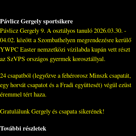
Pávlicz Gergely sportsikere
Pávlicz Gergely 9. A osztályos tanuló 2026.03.30. -
04.02. között a Szombathelyen megrendezésre kerülő
YWPC Easter nemzetközi vízilabda kupán vett részt
az SzVPS országos gyermek korosztállyal.
24 csapatból (legyőzve a fehérorosz Minszk csapatát,
egy horvát csapatot és a Fradi együttesét) végül ezüst
éremmel tért haza.
Gratulálunk Gergely és csapata sikerének!
További részletek