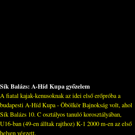
Sík Balázs: A-Híd Kupa győzelem
A fiatal kajak-kenusoknak az idei első erőpróba a
budapesti A-Híd Kupa - Öbölkör Bajnokság volt, ahol
Sík Balázs 10. C osztályos tanuló korosztályában,
U16-ban (49-en álltak rajthoz) K-1 2000 m-en az első
helyen végzett.