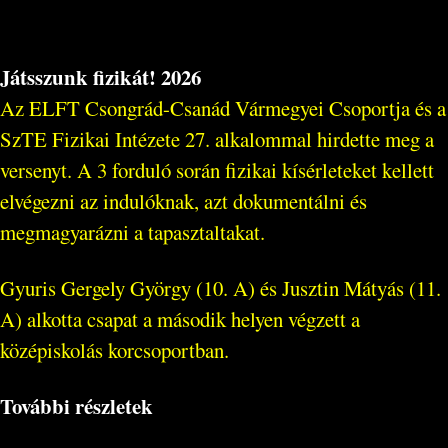
Játsszunk fizikát! 2026
Az ELFT Csongrád-Csanád Vármegyei Csoportja és a
SzTE Fizikai Intézete 27. alkalommal hirdette meg a
versenyt. A 3 forduló során fizikai kísérleteket kellett
elvégezni az indulóknak, azt dokumentálni és
megmagyarázni a tapasztaltakat.
Gyuris Gergely György (10. A) és Jusztin Mátyás (11.
A) alkotta csapat a második helyen végzett a
középiskolás korcsoportban.
További részletek