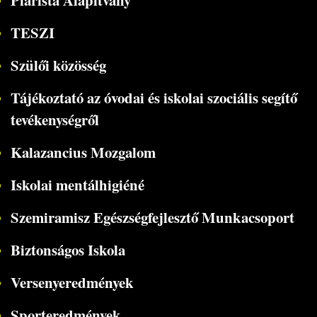
Piarista Alapítvány
TESZI
Szülői közösség
Tájékoztató az óvodai és iskolai szociális segítő
tevékenységről
Kalazancius Mozgalom
Iskolai mentálhigiéné
Szemiramisz Egészségfejlesztő Munkacsoport
Biztonságos Iskola
Versenyeredmények
Sporteredmények