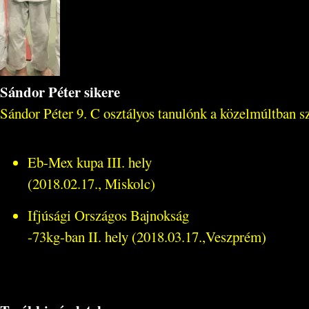
Sándor Péter sikere
Sándor Péter 9. C osztályos tanulónk a közelmúltban s
Eb-Mex kupa III. hely
(2018.02.17., Miskolc)
Ifjúsági Országos Bajnokság
-73kg-ban II. hely (2018.03.17.,Veszprém)