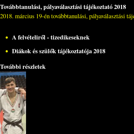
Továbbtanulási, pályaválasztási tájékoztató 2018
2018. március 19-én továbbtanulási, pályaválasztási tá
A felvételiről - tizedikeseknek
Diákok és szülők tájékoztatója 2018
További részletek