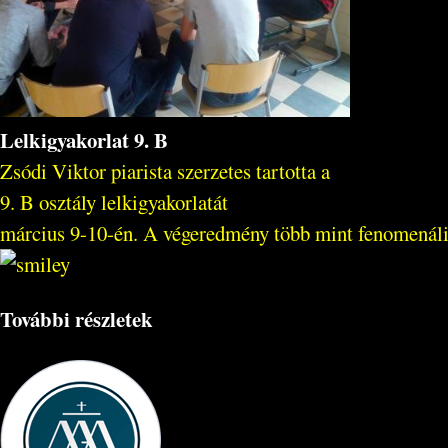
Lelkigyakorlat 9. B
Zsódi Viktor piarista szerzetes tartotta a
9. B osztály lelkigyakorlatát
március 9-10-én. A végeredmény több mint fenomenáli
További részletek