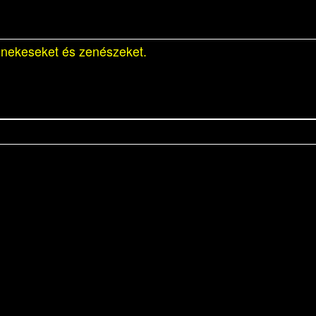
énekeseket és zenészeket.