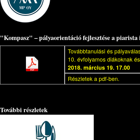
"Kompasz" – pályaorientáció fejlesztése a piarista
Továbbtanulási és pályaválas
10. évfolyamos diákoknak és
2018. március 19. 17.00
Részletek a pdf-ben.
További részletek