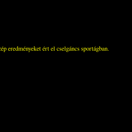
zép eredményeket ért el cselgáncs sportágban.