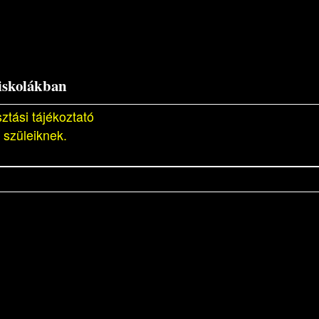
 iskolákban
ztási tájékoztató
 szüleiknek.