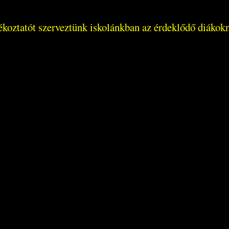
jékoztatót szerveztünk iskolánkban az érdeklődő diákok