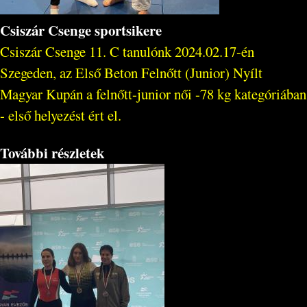
Csiszár Csenge sportsikere
Csiszár Csenge 11. C tanulónk 2024.02.17-én
Szegeden, az Első Beton Felnőtt (Junior) Nyílt
Magyar Kupán a felnőtt-junior női -78 kg kategóriában
- első helyezést ért el.
További részletek