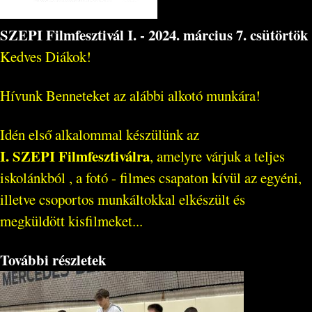
SZEPI Filmfesztivál I. - 2024. március 7. csütörtök
Kedves Diákok!
Hívunk Benneteket az alábbi alkotó munkára!
Idén első alkalommal készülünk az
I. SZEPI Filmfesztiválra
, amelyre várjuk a teljes
iskolánkból , a fotó - filmes csapaton kívül az egyéni,
illetve csoportos munkáltokkal elkészült és
megküldött kisfilmeket...
További részletek