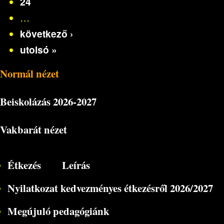
24
…
következő ›
utolsó »
Normál nézet
Beiskolázás
2026-2027
Vakbarát nézet
Étkezés
Leírás
Nyilatkozat kedvezményes étkezésről 2026/2027
Megújuló pedagógiánk