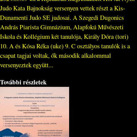
Judo Kata Bajnokság versenyen vettek részt a Kis-
Dunamenti Judo SE judosai. A Szegedi Dugonics
András Piarista Gimnázium, Alapfokú Művészeti
Iskola és Kollégium két tanulója, Király Dóra (tori)
10. A és Kósa Réka (uke) 9. C osztályos tanulók is a
csapat tagjai voltak, ők második alkalommal
versenyeztek együtt...
További részletek