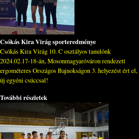
Csókás Kira Virág sporteredménye
Csókás Kira Virág 10. C osztályos tanulónk
2024.02.17-18-án, Mosonmagyaróváron rendezett
ergométeres Országos Bajnokságon 3. helyezést ért el,
új egyéni csúccsal!
További részletek