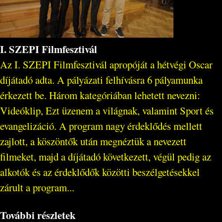
I. SZEPI Filmfesztivál
Az I. SZEPI Filmfesztivál apropóját a hétvégi Oscar
díjátadó adta. A pályázati felhívásra 6 pályamunka
érkezett be. Három kategóriában lehetett nevezni:
Videóklip, Ezt üzenem a világnak, valamint Sport és
evangelizáció. A program nagy érdeklődés mellett
zajlott, a köszöntők után megnéztük a nevezett
filmeket, majd a díjátadó következett, végül pedig az
alkotók és az érdeklődők közötti beszélgetésekkel
zárult a program...
További részletek