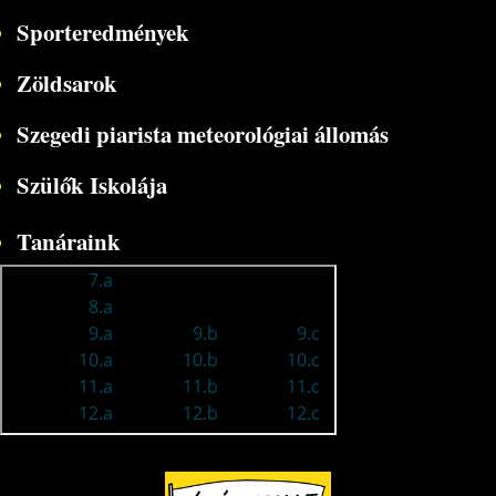
Sporteredmények
Zöldsarok
Szegedi piarista meteorológiai állomás
Szülők Iskolája
Tanáraink