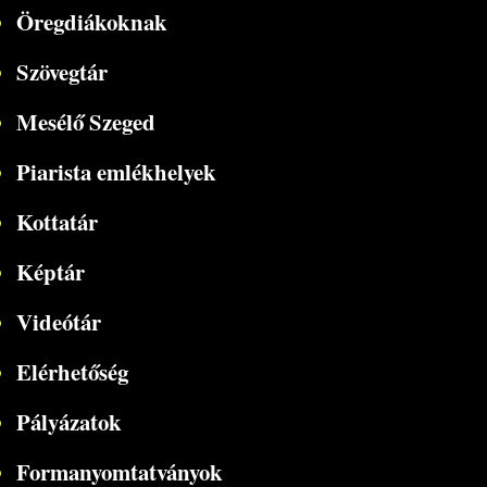
Öregdiákoknak
Szövegtár
Mesélő Szeged
Piarista emlékhelyek
Kottatár
Képtár
Videótár
Elérhetőség
Pályázatok
Formanyomtatványok