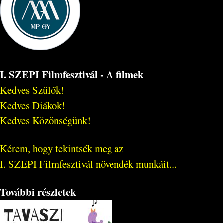
I. SZEPI Filmfesztivál - A filmek
Kedves Szülők!
Kedves Diákok!
Kedves Közönségünk!
Kérem, hogy tekintsék meg az
I. SZEPI Filmfesztivál növendék munkáit...
További részletek