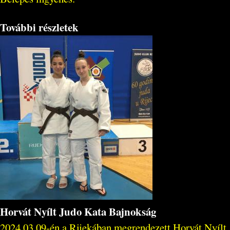
További részletek
Horvát Nyílt Judo Kata Bajnokság
2024.03.09-én a Rijekában megrendezett Horvát Nyílt