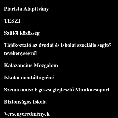
Piarista Alapítvány
TESZI
Szülői közösség
Tájékoztató az óvodai és iskolai szociális segítő
tevékenységről
Kalazancius Mozgalom
Iskolai mentálhigiéné
Szemiramisz Egészségfejlesztő Munkacsoport
Biztonságos Iskola
Versenyeredmények