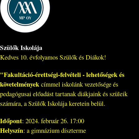
Szülők Iskolája
Kedves 10. évfolyamos Szülők és Diákok!
"Fakultáció-érettségi-felvételi - lehetőségek és
követelmények
címmel iskolánk vezetősége és
pedagógusai előadást tartanak diákjaink és szüleik
számára, a Szülők Iskolája keretein belül.
Időpont
: 2024. február 26. 17:00
Helyszín
: a gimnázium díszterme