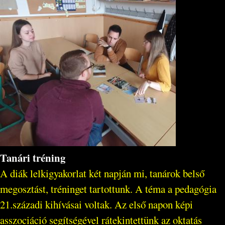
Tanári tréning
A diák lelkigyakorlat két napján mi, tanárok belső
megosztást, tréninget tartottunk. A téma a pedagógia
21.századi kihívásai voltak. Az első napon képi
asszociáció segítségével rátekintettünk az oktatás