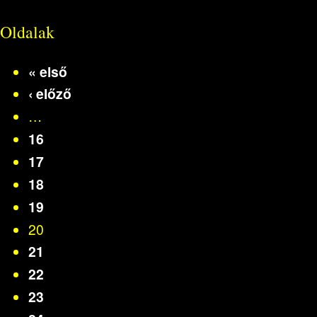
Oldalak
« első
‹ előző
…
16
17
18
19
20
21
22
23