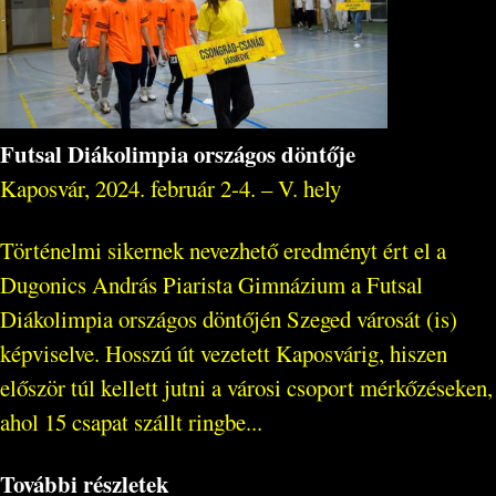
Futsal Diákolimpia országos döntője
Kaposvár, 2024. február 2-4. – V. hely
Történelmi sikernek nevezhető eredményt ért el a
Dugonics András Piarista Gimnázium a Futsal
Diákolimpia országos döntőjén Szeged városát (is)
képviselve. Hosszú út vezetett Kaposvárig, hiszen
először túl kellett jutni a városi csoport mérkőzéseken,
ahol 15 csapat szállt ringbe...
További részletek