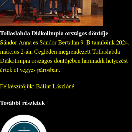
Tollaslabda Diákolimpia országos döntője
Sándor Anna és Sándor Bertalan 9. B tanulóink 2024.
március 2-án, Cegléden megrendezett Tollaslabda
Diákolimpia országos döntőjében harmadik helyezést
értek el vegyes párosban.
Felkészítőjük: Bálint Lászlóné
További részletek