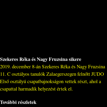
Szekeres Réka és Nagy Fruzsina sikere
2019. december 8-án Szekeres Réka és Nagy Fruzsina
11. C osztályos tanulók Zalaegerszegen felnőtt JUDO
Első osztályú csapatbajnokságon vettek részt, ahol a
csapattal harmadik helyezést értek el.
További részletek