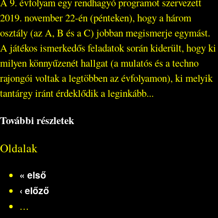
A 9. évfolyam egy rendhagyó programot szervezett
2019. november 22-én (pénteken), hogy a három
osztály (az A, B és a C) jobban megismerje egymást.
A játékos ismerkedős feladatok során kiderült, hogy ki
milyen könnyűzenét hallgat (a mulatós és a techno
rajongói voltak a legtöbben az évfolyamon), ki melyik
tantárgy iránt érdeklődik a leginkább...
További részletek
Oldalak
« első
‹ előző
…