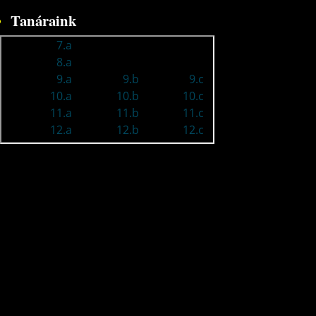
Tanáraink