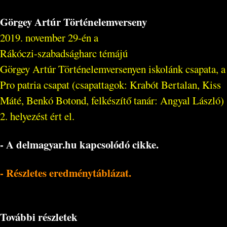
Görgey Artúr Történelemverseny
2019. november 29-én a
Rákóczi-szabadságharc témájú
Görgey Artúr Történelemversenyen iskolánk csapata, a
Pro patria csapat (csapattagok: Krabót Bertalan, Kiss
Máté, Benkó Botond, felkészítő tanár: Angyal László)
2. helyezést ért el.
- A delmagyar.hu kapcsolódó cikke.
- Részletes eredménytáblázat.
További részletek