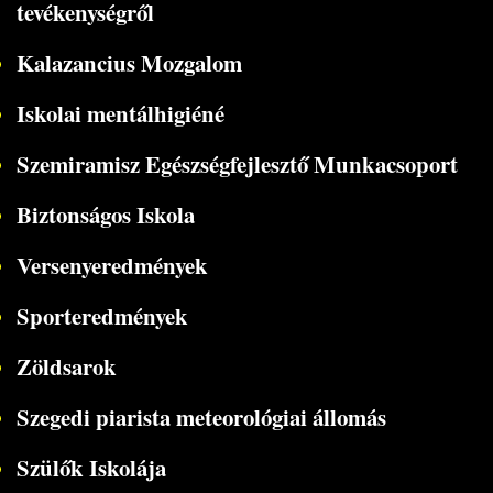
tevékenységről
Kalazancius Mozgalom
Iskolai mentálhigiéné
Szemiramisz Egészségfejlesztő Munkacsoport
Biztonságos Iskola
Versenyeredmények
Sporteredmények
Zöldsarok
Szegedi piarista meteorológiai állomás
Szülők Iskolája