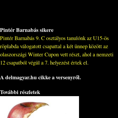
Pintér Barnabás sikere
Pintér Barnabás 9. C osztályos tanulónk az U15-ös
röplabda válogatott csapattal a két ünnep között az
olaszországi Winter Cupon vett részt, ahol a nemzeti
12 csapatból végül a 7. helyezést értek el.
A delmagyar.hu cikke a versenyről.
További részletek