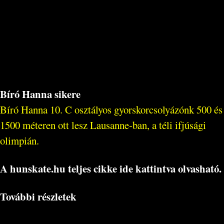
Bíró Hanna sikere
Bíró Hanna 10. C osztályos gyorskorcsolyázónk 500 és
1500 méteren ott lesz Lausanne-ban, a téli ifjúsági
olimpián.
A hunskate.hu teljes cikke ide kattintva olvasható.
További részletek