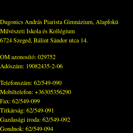
Dugonics András Piarista Gimnázium, Alapfokú
Művészeti Iskola és Kollégium
6724 Szeged, Bálint Sándor utca 14.
OM azonosító: 029752
Adószám: 19082435-2-06
Telefonszám: 62/549-090
Mobiltelefon: +36305356290
Fax: 62/549-099
Titkárság: 62/549-091
Gazdasági iroda: 62/549-092
Gondnok: 62/549-094