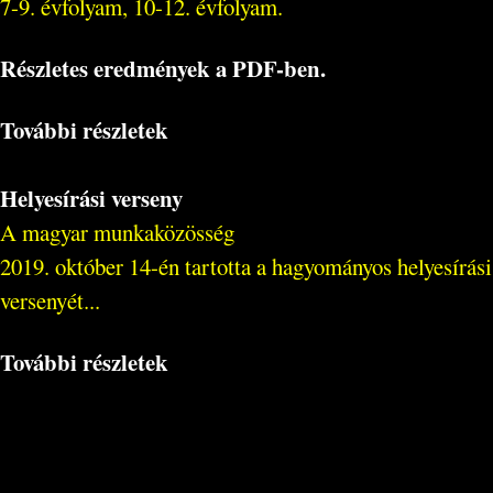
7-9. évfolyam, 10-12. évfolyam.
Részletes eredmények a PDF-ben.
További részletek
Helyesírási verseny
A magyar munkaközösség
2019. október 14-én tartotta a hagyományos helyesírási
versenyét...
További részletek