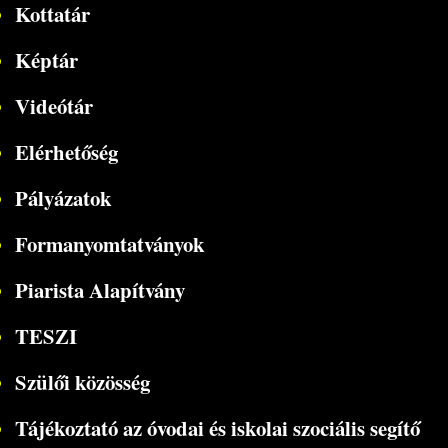
Kottatár
Képtár
Videótár
Elérhetőség
Pályázatok
Formanyomtatványok
Piarista Alapítvány
TESZI
Szülői közösség
Tájékoztató az óvodai és iskolai szociális segítő