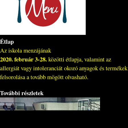
Étlap
Az iskola menzájának
2020. február 3-28.
közötti étlapja, valamint az
allergiát vagy intoleranciát okozó anyagok és termékek
felsorolása a tovább mögött olvasható.
További részletek