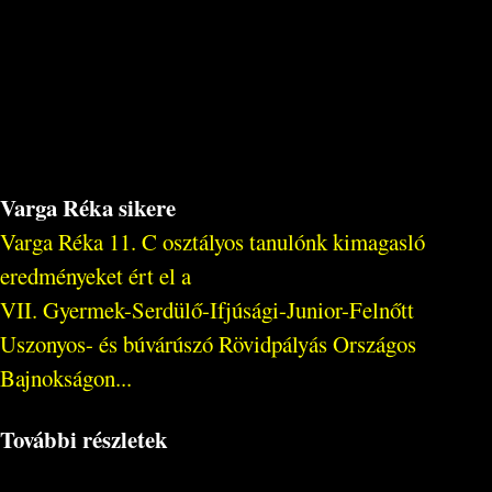
Varga Réka sikere
Varga Réka 11. C osztályos tanulónk kimagasló
eredményeket ért el a
VII. Gyermek-Serdülő-Ifjúsági-Junior-Felnőtt
Uszonyos- és búvárúszó Rövidpályás Országos
Bajnokságon...
További részletek