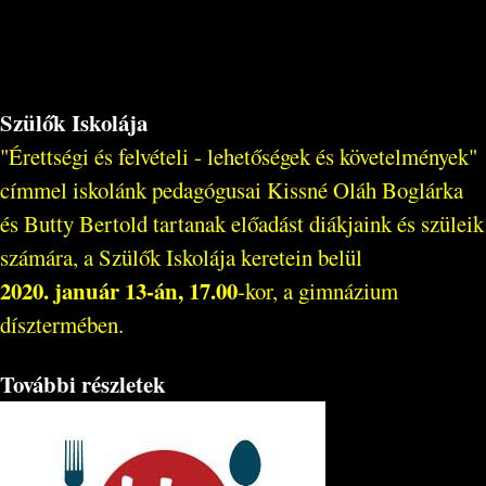
Szülők Iskolája
"Érettségi és felvételi - lehetőségek és követelmények"
címmel iskolánk pedagógusai Kissné Oláh Boglárka
és Butty Bertold tartanak előadást diákjaink és szüleik
számára, a Szülők Iskolája keretein belül
2020. január 13-án, 17.00
-kor, a gimnázium
dísztermében.
További részletek