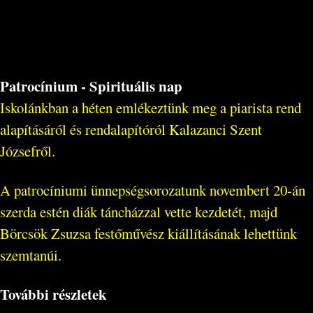
Patrocínium - Spirituális nap
Iskolánkban a héten emlékeztünk meg a piarista rend
alapításáról és rendalapítóról Kalazanci Szent
Józsefről.
A patrocíniumi ünnepségsorozatunk novembert 20-án
szerda estén diák táncházzal vette kezdetét, majd
Börcsök Zsuzsa festőművész kiállításának lehettünk
szemtanúi.
További részletek