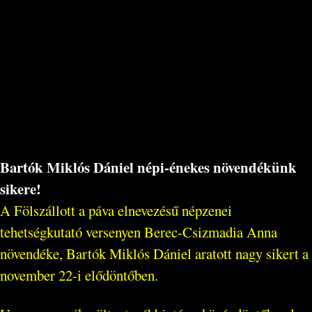
Bartók Miklós Dániel népi-énekes növendékünk
sikere!
A Fölszállott a páva elnevezésű népzenei
tehetségkutató versenyen Berec-Csizmadia Anna
növendéke, Bartók Miklós Dániel aratott nagy sikert a
november 22-i elődöntőben.