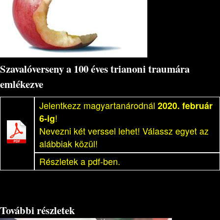
Szavalóverseny a 100 éves trianoni traumára
emlékezve
Jelentkezz magyartanárodnál
2020. február
6-ig
!
Nevezni két verssel lehet! Válassz egyet az
alábbiak közül!
Részletek a pdf-ben.
További részletek