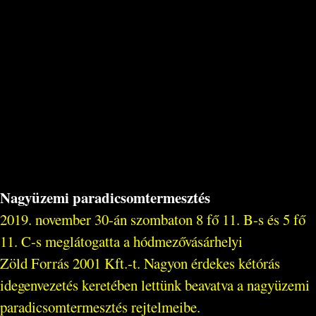
Nagyüzemi paradicsomtermesztés
2019. november 30-án szombaton 8 fő 11. B-s és 5 fő
11. C-s meglátogatta a hódmezővásárhelyi
Zöld Forrás 2001 Kft.-t. Nagyon érdekes kétórás
idegenvezetés keretében lettünk beavatva a nagyüzemi
paradicsomtermesztés rejtelmeibe.