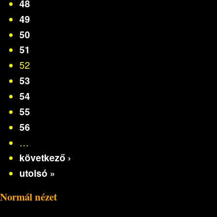
48
49
50
51
52
53
54
55
56
…
következő ›
utolsó »
Normál nézet