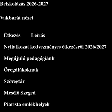
Beiskolázás
2026-2027
Vakbarát nézet
Étkezés
Leírás
Nyilatkozat kedvezményes étkezésről 2026/2027
Megújuló pedagógiánk
Öregdiákoknak
Szövegtár
Mesélő Szeged
Piarista emlékhelyek