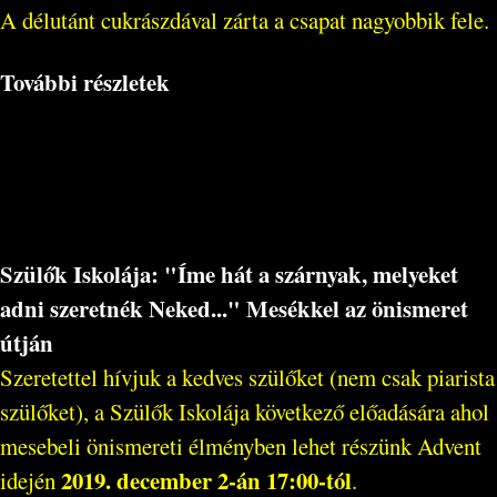
A délutánt cukrászdával zárta a csapat nagyobbik fele.
További részletek
Szülők Iskolája: "Íme hát a szárnyak, melyeket
adni szeretnék Neked..." Mesékkel az önismeret
útján
Szeretettel hívjuk a kedves szülőket (nem csak piarista
szülőket), a Szülők Iskolája következő előadására ahol
mesebeli önismereti élményben lehet részünk Advent
2019. december 2-án 17:00-tól
idején
.