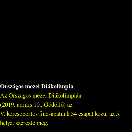
Országos mezei Diákolimpia
Az Országos mezei Diákolimpián
(2019. április 10., Gödöllő) az
V. korcsoportos fiúcsapatunk 34 csapat közül az 5.
helyet szerezte meg.