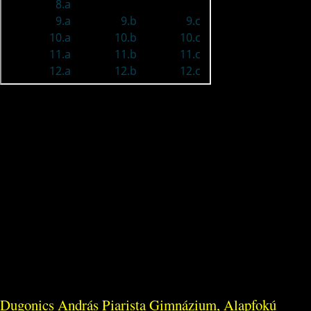
Dugonics András Piarista Gimnázium, Alapfokú