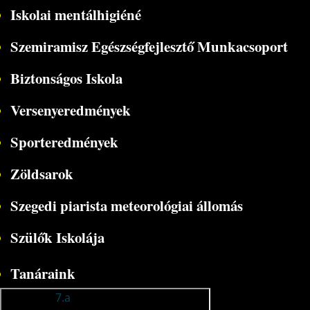
Iskolai mentálhigiéné
Szemiramisz Egészségfejlesztő Munkacsoport
Biztonságos Iskola
Versenyeredmények
Sporteredmények
Zöldsarok
Szegedi piarista meteorológiai állomás
Szülők Iskolája
Tanáraink