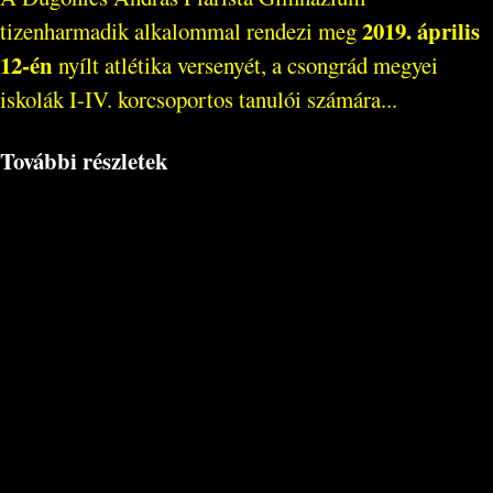
2019. április
tizenharmadik alkalommal rendezi meg
12-én
nyílt atlétika versenyét, a csongrád megyei
iskolák I-IV. korcsoportos tanulói számára...
További részletek