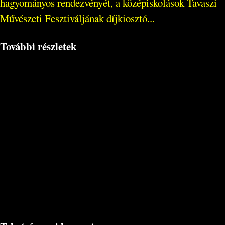
hagyományos rendezvényét, a középiskolások Tavaszi
Művészeti Fesztiváljának díjkiosztó...
További részletek