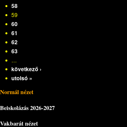
58
59
60
61
62
63
…
következő ›
utolsó »
Normál nézet
Beiskolázás
2026-2027
Vakbarát nézet