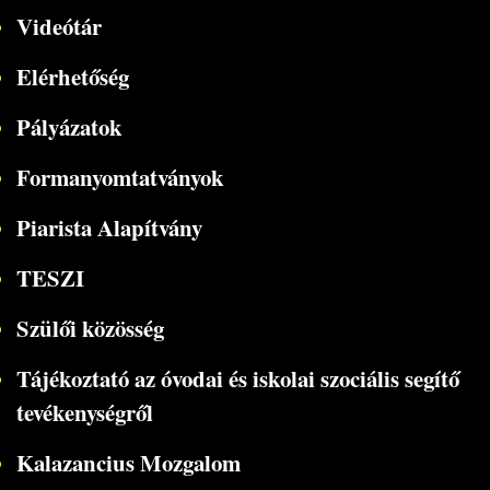
Videótár
Elérhetőség
Pályázatok
Formanyomtatványok
Piarista Alapítvány
TESZI
Szülői közösség
Tájékoztató az óvodai és iskolai szociális segítő
tevékenységről
Kalazancius Mozgalom