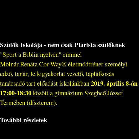
Szülők Iskolája - nem csak Piarista szülőknek
"Sport a Biblia nyelvén" címmel
Molnár Renáta Cor-Way® életmódtréner személyi
edző, tanár, lelkigyakorlat vezető, táplálkozás
2019. április 8-án
tanácsadó tart előadást iskolánkban
17:00-18:30
között a gimnázium Szegheő József
Termében (díszterem).
További részletek