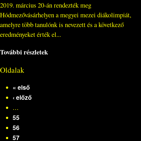
2019. március 20-án rendezték meg
Hódmezővásárhelyen a megyei mezei diákolimpiát,
amelyre több tanulónk is nevezett és a következő
eredményeket érték el...
További részletek
Oldalak
« első
‹ előző
…
55
56
57