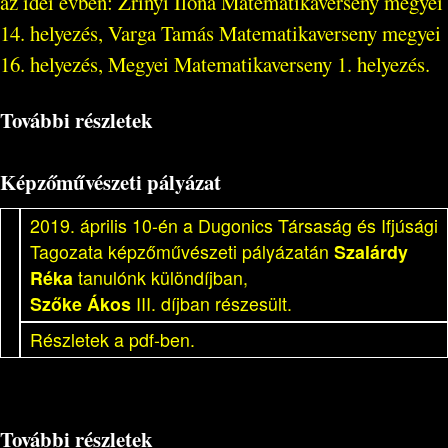
az idei évben: Zrínyi Ilona Matematikaverseny megyei
14. helyezés, Varga Tamás Matematikaverseny megyei
16. helyezés, Megyei Matematikaverseny 1. helyezés.
További részletek
Képzőművészeti pályázat
2019. április 10-én a Dugonics Társaság és Ifjúsági
Tagozata képzőművészeti pályázatán
Szalárdy
Réka
tanulónk különdíjban,
Szőke Ákos
III. díjban részesült.
Részletek a pdf-ben.
További részletek