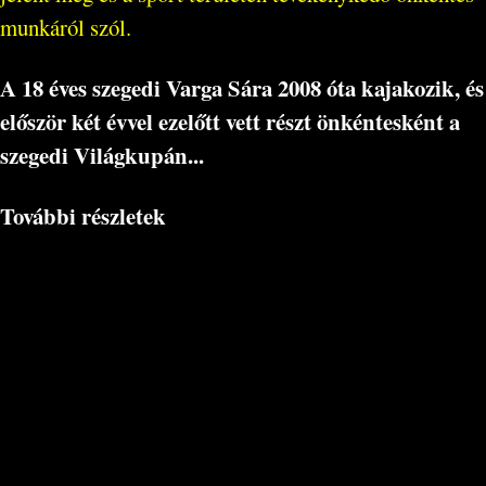
munkáról szól.
A 18 éves szegedi Varga Sára 2008 óta kajakozik, és
először két évvel ezelőtt vett részt önkéntesként a
szegedi Világkupán...
További részletek