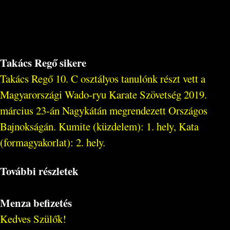
Takács Regő sikere
Takács Regő 10. C osztályos tanulónk részt vett a
Magyarországi Wado-ryu Karate Szövetség 2019.
március 23-án Nagykátán megrendezett Országos
Bajnokságán. Kumite (küzdelem): 1. hely, Kata
(formagyakorlat): 2. hely.
További részletek
Menza befizetés
Kedves Szülők!