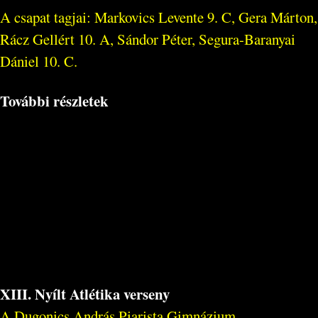
A csapat tagjai: Markovics Levente 9. C, Gera Márton,
Rácz Gellért 10. A, Sándor Péter, Segura-Baranyai
Dániel 10. C.
További részletek
XIII. Nyílt Atlétika verseny
A Dugonics András Piarista Gimnázium