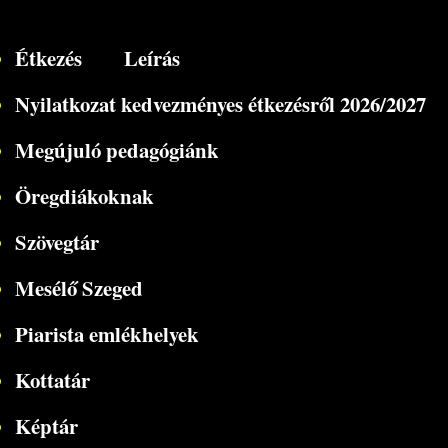
Étkezés
Leírás
Nyilatkozat kedvezményes étkezésről 2026/2027
Megújuló pedagógiánk
Öregdiákoknak
Szövegtár
Mesélő Szeged
Piarista emlékhelyek
Kottatár
Képtár