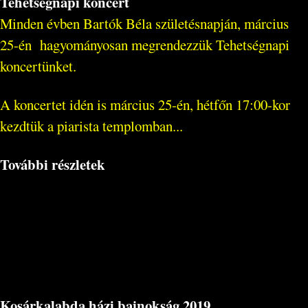
Tehetségnapi koncert
Minden évben Bartók Béla születésnapján, március
25-én hagyományosan megrendezzük Tehetségnapi
koncertünket.
A koncertet idén is március 25-én, hétfőn 17:00-kor
kezdtük a piarista templomban...
További részletek
Kosárkalabda házi bajnokság 2019