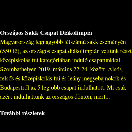
Országos Sakk Csapat Diákolimpia
Magyarország legnagyobb létszámú sakk eseményén
(550 fő), az országos csapat diákolimpián vettünk részt
középiskolás fiú kategóriában induló csapatunkkal
Szombathelyen 2019. március 22-24. között. Alsós,
felsős és középiskolás fiú és leány megyebajnokok és
Budapestről az 5 legjobb csapat indulhatott. Mi csak
azért indulhattunk az országos döntőn, mert...
További részletek