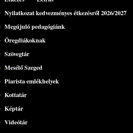
Nyilatkozat kedvezményes étkezésről 2026/2027
Megújuló pedagógiánk
Öregdiákoknak
Szövegtár
Mesélő Szeged
Piarista emlékhelyek
Kottatár
Képtár
Videótár