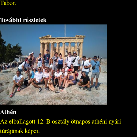
Tábor.
További részletek
Athén
Az elballagott 12. B osztály ötnapos athéni nyári
túrájának képei.