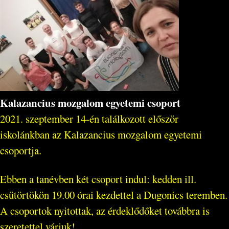
Kalazancius mozgalom egyetemi csoport
2021. szeptember 14-én találkozott először
iskolánkban az Kalazancius mozgalom egyetemi
csoportja.
Ebben a tanévben két csoport indul: kedden ill.
csütörtökön 19.00 órai kezdettel a Dugonics teremben.
A csoportok nyitottak, az érdeklődőket továbbra is
szeretettel várjuk!