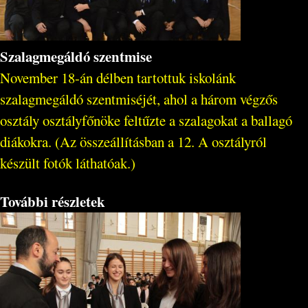
Szalagmegáldó szentmise
November 18-án délben tartottuk iskolánk
szalagmegáldó szentmiséjét, ahol a három végzős
osztály osztályfőnöke feltűzte a szalagokat a ballagó
diákokra. (Az összeállításban a 12. A osztályról
készült fotók láthatóak.)
További részletek