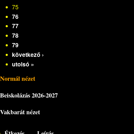
75
76
77
78
79
következő ›
utolsó »
Normál nézet
Beiskolázás
2026-2027
Vakbarát nézet
Étkezés
Leírás