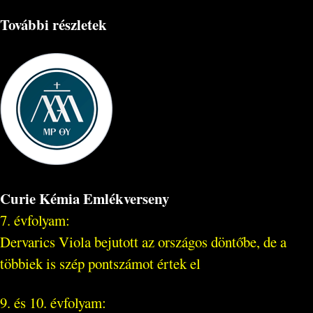
További részletek
Curie Kémia Emlékverseny
7. évfolyam:
Dervarics Viola bejutott az országos döntőbe, de a
többiek is szép pontszámot értek el
9. és 10. évfolyam: