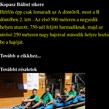
Kopasz Bálint sikere
Hétfőn épp csak lemaradt az A döntőről, most a B
döntőben 2. lett . Az első 500 méteren a negyedik
helyen utazott, 750-nél feljött harmadiknak, majd az
utolsó 250 méteren nagy hajrával második helyre hozta
be a hajóját.
Tovább a cikkhez...
További részletek