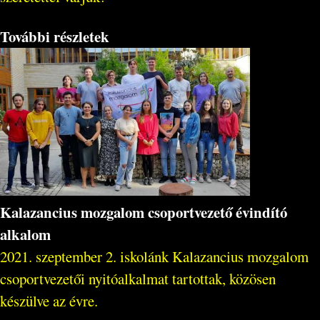
További részletek
Kalazancius mozgalom csoportvezető évindító
alkalom
2021. szeptember 2. iskolánk Kalazancius mozgalom
csoportvezetői nyitóalkalmat tartottak, közösen
készülve az évre.