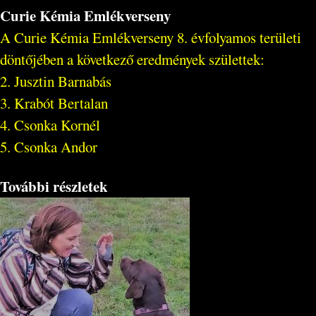
Curie Kémia Emlékverseny
A Curie Kémia Emlékverseny 8. évfolyamos területi
döntőjében a következő eredmények születtek:
2. Jusztin Barnabás
3. Krabót Bertalan
4. Csonka Kornél
5. Csonka Andor
További részletek