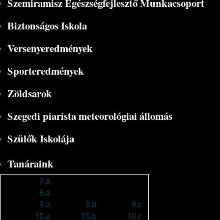
Szemiramisz Egészségfejlesztő Munkacsoport
Biztonságos Iskola
Versenyeredmények
Sporteredmények
Zöldsarok
Szegedi piarista meteorológiai állomás
Szülők Iskolája
Tanáraink