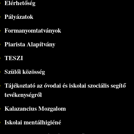
Elérhetőség
Pályázatok
Formanyomtatványok
Piarista Alapítvány
TESZI
Szülői közösség
Tájékoztató az óvodai és iskolai szociális segítő
tevékenységről
Kalazancius Mozgalom
Iskolai mentálhigiéné