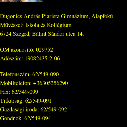
Dugonics András Piarista Gimnázium, Alapfokú
Művészeti Iskola és Kollégium
6724 Szeged, Bálint Sándor utca 14.
OM azonosító: 029752
Adószám: 19082435-2-06
Telefonszám: 62/549-090
Mobiltelefon: +36305356290
Fax: 62/549-099
Titkárság: 62/549-091
Gazdasági iroda: 62/549-092
Gondnok: 62/549-094