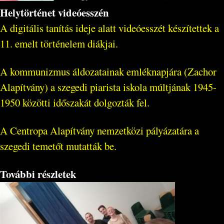
Helytörténet videóesszén
A digitális tanítás ideje alatt videóesszét készítettek a
11. emelt történelem diákjai.
A kommunizmus áldozatainak emléknapjára (Zachor
Alapítvány) a szegedi piarista iskola múltjának 1945-
1950 közötti időszakát dolgozták fel.
A Centropa Alapítvány nemzetközi pályázatára a
szegedi temetőt mutatták be.
További részletek