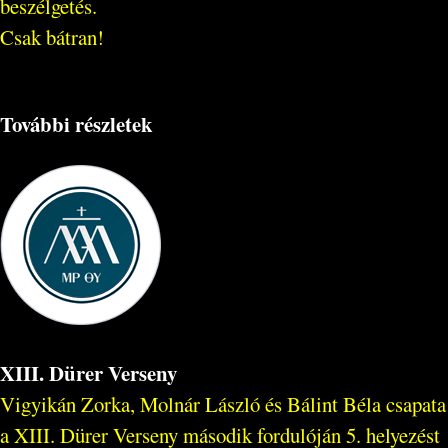
beszélgetés.
Csak bátran!
További részletek
XIII. Dürer Verseny
Vigyikán Zorka, Molnár László és Bálint Béla csapata
a XIII. Dürer Verseny második fordulóján 5. helyezést