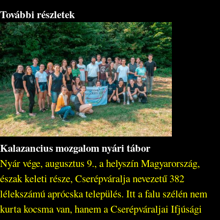
További részletek
Kalazancius mozgalom nyári tábor
Nyár vége, augusztus 9., a helyszín Magyarország,
észak keleti része, Cserépváralja nevezetű 382
lélekszámú aprócska település. Itt a falu szélén nem
kurta kocsma van, hanem a Cserépváraljai Ifjúsági