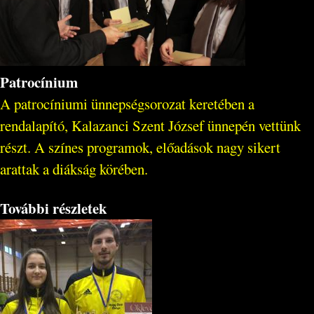
Patrocínium
A patrocíniumi ünnepségsorozat keretében a
rendalapító, Kalazanci Szent József ünnepén vettünk
részt. A színes programok, előadások nagy sikert
arattak a diákság körében.
További részletek