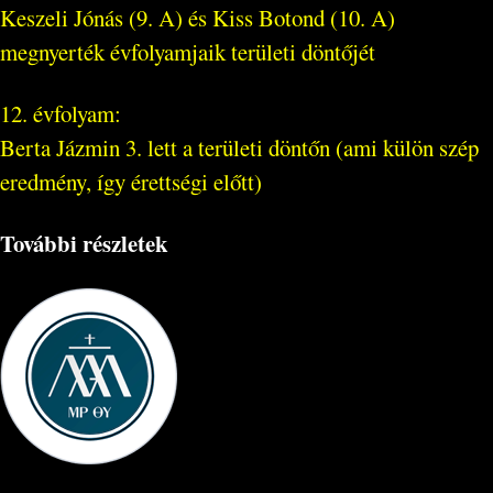
Keszeli Jónás (9. A) és Kiss Botond (10. A)
megnyerték évfolyamjaik területi döntőjét
12. évfolyam:
Berta Jázmin 3. lett a területi döntőn (ami külön szép
eredmény, így érettségi előtt)
További részletek