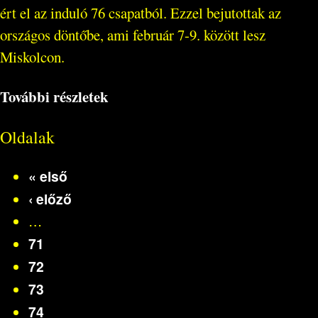
ért el az induló 76 csapatból. Ezzel bejutottak az
országos döntőbe, ami február 7-9. között lesz
Miskolcon.
További részletek
Oldalak
« első
‹ előző
…
71
72
73
74