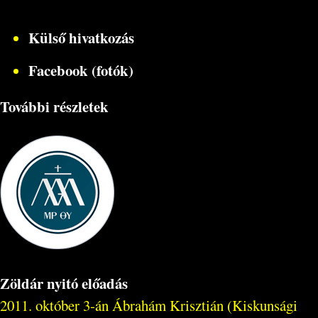
Külső hivatkozás
Facebook (fotók)
További részletek
Zöldár nyitó előadás
2011. október 3-án Ábrahám Krisztián (Kiskunsági