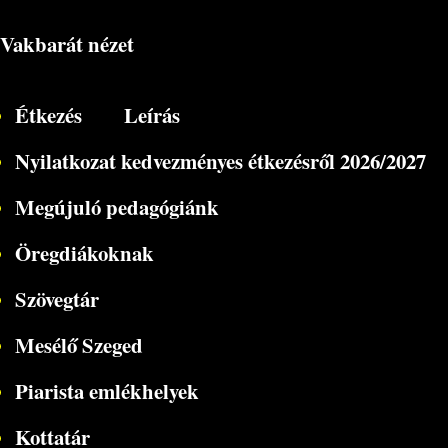
Vakbarát nézet
Étkezés
Leírás
Nyilatkozat kedvezményes étkezésről 2026/2027
Megújuló pedagógiánk
Öregdiákoknak
Szövegtár
Mesélő Szeged
Piarista emlékhelyek
Kottatár