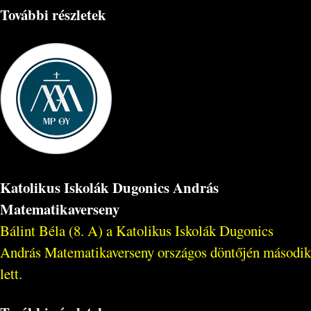
További részletek
Katolikus Iskolák Dugonics András
Matematikaverseny
Bálint Béla (8. A) a Katolikus Iskolák Dugonics
András Matematikaverseny országos döntőjén második
lett.