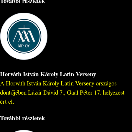
További részletek
Horváth István Károly Latin Verseny
A Horváth István Károly Latin Verseny országos
döntőjében Lázár Dávid 7., Gaál Péter 17. helyezést
ért el.
További részletek