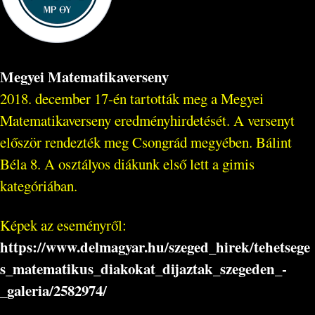
Megyei Matematikaverseny
2018. december 17-én tartották meg a Megyei
Matematikaverseny eredményhirdetését. A versenyt
először rendezték meg Csongrád megyében. Bálint
Béla 8. A osztályos diákunk első lett a gimis
kategóriában.
Képek az eseményről:
https://www.delmagyar.hu/szeged_hirek/tehetsege
s_matematikus_diakokat_dijaztak_szegeden_-
_galeria/2582974/