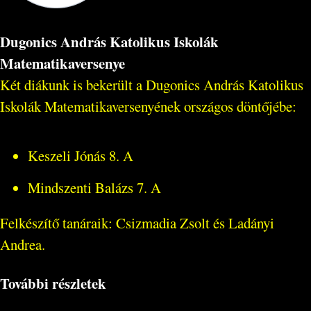
Dugonics András Katolikus Iskolák
Matematikaversenye
Két diákunk is bekerült a Dugonics András Katolikus
Iskolák Matematikaversenyének országos döntőjébe:
Keszeli Jónás 8. A
Mindszenti Balázs 7. A
Felkészítő tanáraik: Csizmadia Zsolt és Ladányi
Andrea.
További részletek