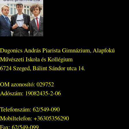
Dugonics András Piarista Gimnázium, Alapfokú
Művészeti Iskola és Kollégium
6724 Szeged, Bálint Sándor utca 14.
OM azonosító: 029752
Adószám: 19082435-2-06
Telefonszám: 62/549-090
Mobiltelefon: +36305356290
Fax: 62/549-099