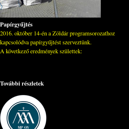
Papírgyűjtés
2016. október 14-én a Zöldár programsorozathoz
kapcsolódva papírgyűjtést szerveztünk.
A következő eredmények születtek:
További részletek