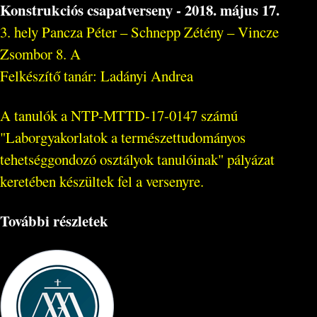
Konstrukciós csapatverseny - 2018. május 17.
3. hely Pancza Péter – Schnepp Zétény – Vincze
Zsombor 8. A
Felkészítő tanár: Ladányi Andrea
A tanulók a NTP-MTTD-17-0147 számú
"Laborgyakorlatok a természettudományos
tehetséggondozó osztályok tanulóinak" pályázat
keretében készültek fel a versenyre.
További részletek