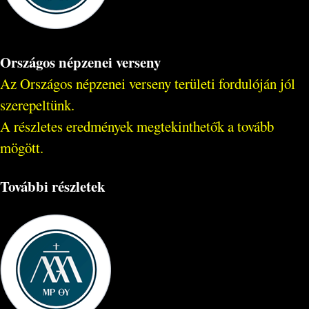
Országos népzenei verseny
Az Országos népzenei verseny területi fordulóján jól
szerepeltünk.
A részletes eredmények megtekinthetők a tovább
mögött.
További részletek