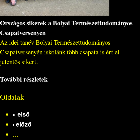
Országos sikerek a Bolyai Természettudományos
Csapatversenyen
Az idei tanév Bolyai Természettudományos
Csapatversenyén iskolánk több csapata is ért el
jelentős sikert.
További részletek
Oldalak
« első
‹ előző
…