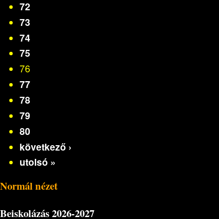
72
73
74
75
76
77
78
79
80
következő ›
utolsó »
Normál nézet
Beiskolázás
2026-2027