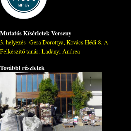
Mutatós Kísérletek Verseny
3. helyezés Gera Dorottya, Kovács Hédi 8. A
Felkészítő tanár: Ladányi Andrea
További részletek