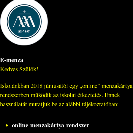
E-menza
Kedves Szülők!
Iskolánkban 2018 júniusától egy „online” menzakártya
rendszerben működik az iskolai étkeztetés. Ennek
használatát mutatjuk be az alábbi tájékoztatóban:
online menzakártya rendszer