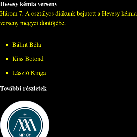
Hevesy kémia verseny
Három 7. A osztályos diákunk bejutott a Hevesy kémia
verseny megyei döntőjébe.
Bálint Béla
Kiss Botond
László Kinga
További részletek