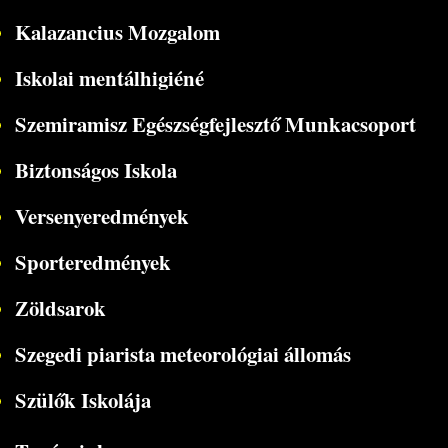
Kalazancius Mozgalom
Iskolai mentálhigiéné
Szemiramisz Egészségfejlesztő Munkacsoport
Biztonságos Iskola
Versenyeredmények
Sporteredmények
Zöldsarok
Szegedi piarista meteorológiai állomás
Szülők Iskolája