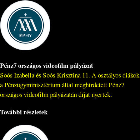
Pénz7 országos videofilm pályázat
Soós Izabella és Soós Krisztina 11. A osztályos diákok
a Pénzügyminisztérium által meghirdetett Pénz7
országos videofilm pályázatán díjat nyertek.
További részletek