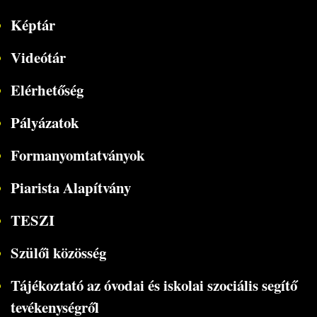
Képtár
Videótár
Elérhetőség
Pályázatok
Formanyomtatványok
Piarista Alapítvány
TESZI
Szülői közösség
Tájékoztató az óvodai és iskolai szociális segítő
tevékenységről