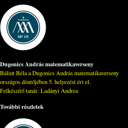
Dugonics András matematikaverseny
Bálint Béla a Dugonics András matematikaverseny
országos döntőjében 5. helyezést ért el.
Felkészítő tanár: Ladányi Andrea
További részletek