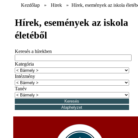
Kezdőlap
»
Hirek
»
Hírek, események az iskola életéb
Hírek, események az iskola
életéből
Keresés a hírekben
Kategória
Intézmény
Tanév