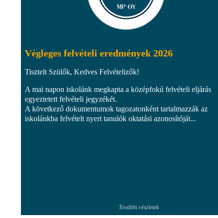
Végleges felvételi eredmények 2026
Tisztelt Szülők, Kedves Felvételizők!
A mai napon iskolánk megkapta a középfokú felvételi eljárás
egyeztetett felvételi jegyzékét.
A következő dokumentumok tagozatonként tartalmazzák az
iskolánkba felvételt nyert tanulók oktatási azonosítóját...
További részletek