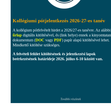
Kollégiumi pótjelentkezés 2026-27-es tanév
A kollégium pótfelvételt hirdet a 2026/27-es tanévre. Az alábbi
űrlap
digitális kitöltésével, és (link helye) ennek a kinyomtata
dokumentum (
DOC
vagy
PDF
) papír alapú kitöltésével lehet.
Mindkettő kitöltése szükséges.
A felvételi felület kitöltésének és jelentkezési lapok
beérkezésének határideje
2026. július 6-10 között
van.
További részletek