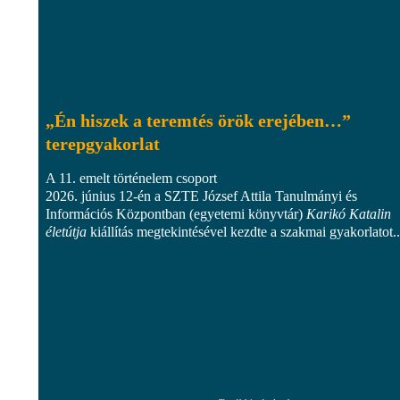
„Én hiszek a teremtés örök erejében…”
terepgyakorlat
A 11. emelt történelem csoport
2026. június 12-én a SZTE József Attila Tanulmányi és
Információs Központban (egyetemi könyvtár)
Karikó Katalin
életútja
kiállítás megtekintésével kezdte a szakmai gyakorlatot..