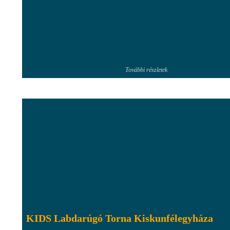
További részletek
KIDS Labdarúgó Torna Kiskunfélegyháza