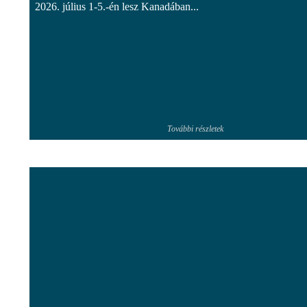
2026. július 1-5.-én lesz Kanadában...
További részletek