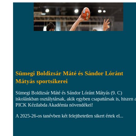
Sümegi Boldizsár Máté és Sándor Lóránt
Mátyás sportsikerei
Sümegi Boldizsár Máté és Sándor Lóránt Mátyás (9. C)
iskolánkban osztálytársak, akik egyben csapattársak is, hiszen 
PICK Kézilabda Akadémia növendékei!
A 2025-26-os tanévben két felejthetetlen sikert értek el...