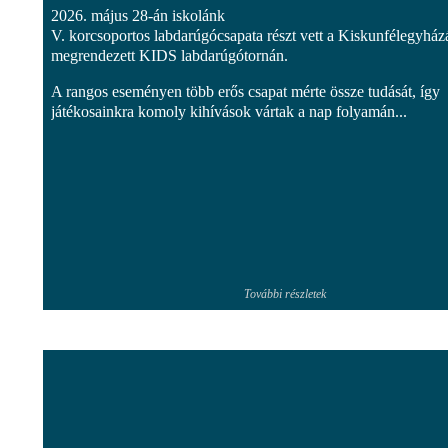
2026. május 28-án iskolánk
V. korcsoportos labdarúgócsapata részt vett a Kiskunfélegyház
megrendezett KIDS labdarúgótornán.
A rangos eseményen több erős csapat mérte össze tudását, így
játékosainkra komoly kihívások vártak a nap folyamán...
További részletek