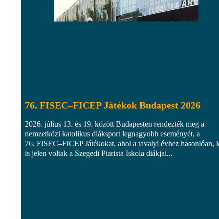
76. FISEC–FICEP Játékok Budapest 2026
2026. július 13. és 19. között Budapesten rendezték meg a
nemzetközi katolikus diáksport legnagyobb eseményét, a
76. FISEC–FICEP Játékokat, ahol a tavalyi évhez hasonlóan, 
is jelen voltak a Szegedi Piarista Iskola diákjai...