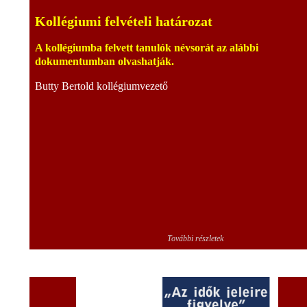
Kollégiumi felvételi határozat
A kollégiumba felvett tanulók névsorát az alábbi
dokumentumban olvashatják.
Butty Bertold kollégiumvezető
További részletek