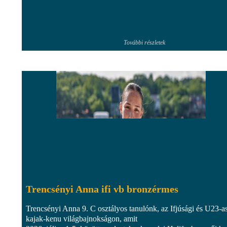
További részletek
Trencsényi Anna ifi vb bronzérmes
Trencsényi Anna 9. C osztályos tanulónk, az Ifjúsági és U23-a
kajak-kenu világbajnokságon, amit