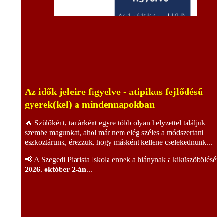
Az idők jeleire figyelve - atipikus fejlődésű
gyerek(kel) a mindennapokban
🔥 Szülőként, tanárként egyre több olyan helyzettel találjuk
szembe magunkat, ahol már nem elég széles a módszertani
eszköztárunk, érezzük, hogy másként kellene cselekednünk...
📢 A Szegedi Piarista Iskola ennek a hiánynak a kiküszöbölésé
2026. október 2-án
...