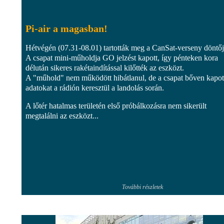
Pi-air a magasban!
Hétvégén (07.31-08.01) tartották meg a CanSat-verseny döntőj
A csapat mini-műholdja GO jelzést kapott, így pénteken kora
délután sikeres rakétaindítással kilőtték az eszközt.
A "műhold" nem működött hibátlanul, de a csapat bőven kapot
adatokat a rádión keresztül a landolás során.
A lőtér hatalmas területén első próbálkozásra nem sikerült
megtalálni az eszközt...
További részletek