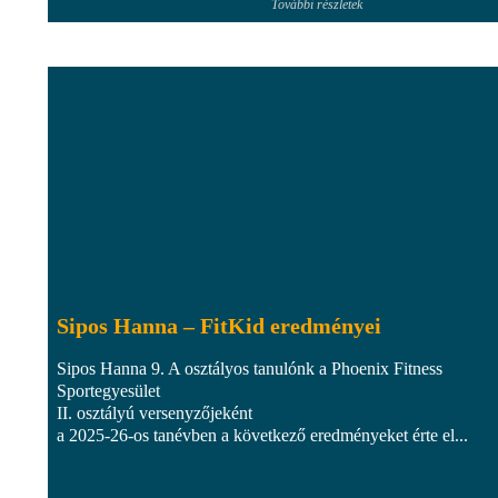
További részletek
Sipos Hanna – FitKid eredményei
Sipos Hanna 9. A osztályos tanulónk a Phoenix Fitness
Sportegyesület
II. osztályú versenyzőjeként
a 2025-26-os tanévben a következő eredményeket érte el...