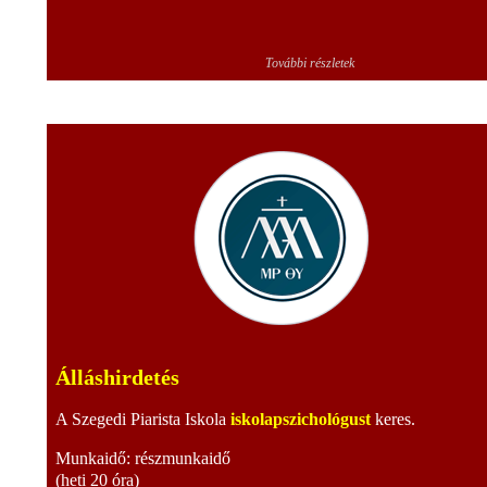
További részletek
Álláshirdetés
A Szegedi Piarista Iskola
iskolapszichológust
keres.
Munkaidő: részmunkaidő
(heti 20 óra)