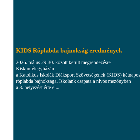
KIDS Röplabda bajnokság eredmények
2026. május 29-30. között került megrendezésre
Kiskunfélegyházán
a Katolikus Iskolák Diáksport Szövetségének (KIDS) kétnapo
röplabda bajnoksága. Iskolánk csapata a nívós mezőnyben
a 3. helyezést érte el...