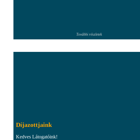
További részletek
Díjazottjaink
Kedves Látogatóink!