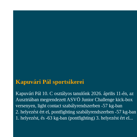
Kapuvári Pál sportsikerei
Kapuvári Pál 10. C osztályos tanulónk 2026. április 11-én, az
Ausztriában megrendezett ASVÖ Junior Challenge kick-box
versenyen, light contact szabályrendszerben -57 kg-ban
2. helyezést ért el, pontfighting szabályrendszerben -57 kg-ban
1. helyezést, és -63 kg-ban (pontfighting) 3. helyezést ért el...