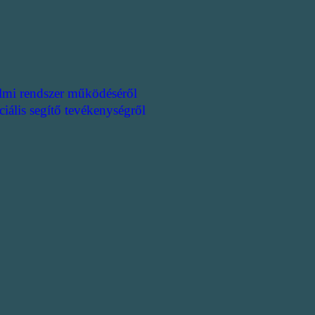
lmi rendszer működéséről
ciális segítő tevékenységről