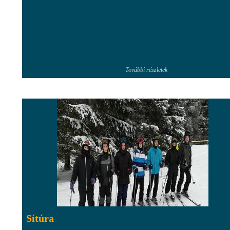
További részletek
Sítúra