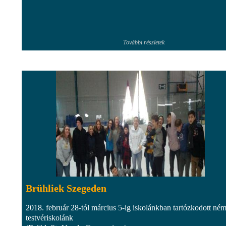
További részletek
Brühliek Szegeden
2018. február 28-tól március 5-ig iskolánkban tartózkodott ném
testvériskolánk