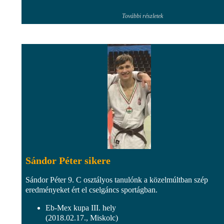
További részletek
Sándor Péter sikere
Sándor Péter 9. C osztályos tanulónk a közelmúltban szép
eredményeket ért el cselgáncs sportágban.
Eb-Mex kupa III. hely
(2018.02.17., Miskolc)