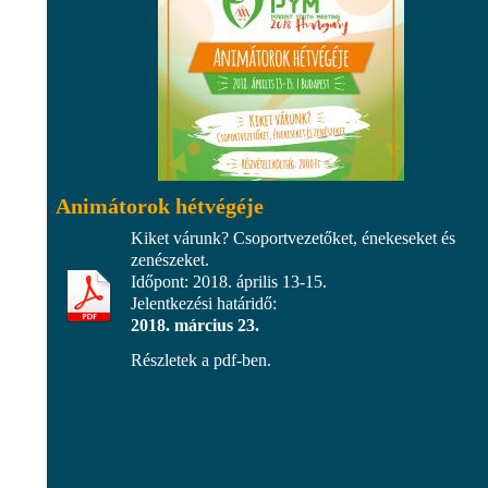
Animátorok hétvégéje
Kiket várunk? Csoportvezetőket, énekeseket és
zenészeket.
Időpont: 2018. április 13-15.
Jelentkezési határidő:
2018. március 23.
Részletek a pdf-ben.