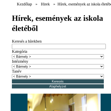
Kezdőlap
»
Hirek
»
Hírek, események az iskola életéb
Hírek, események az iskola
életéből
Keresés a hírekben
Kategória
Intézmény
Tanév