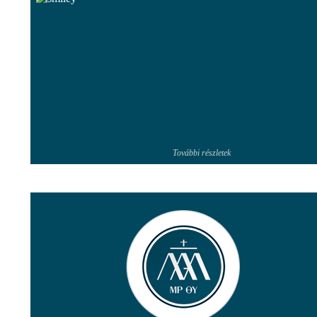
További részletek