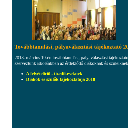
Továbbtanulási, pályaválasztási tájékoztató 2
2018. március 19-én továbbtanulási, pályaválasztási tájékoztató
szerveztünk iskolánkban az érdeklődő diákoknak és szüleiknek
A felvételiről - tizedikeseknek
Diákok és szülők tájékoztatója 2018