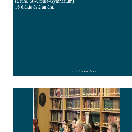
(Brühl, St.-Ursula-Gymnasium)
16 diákja és 2 tanára.
További részletek