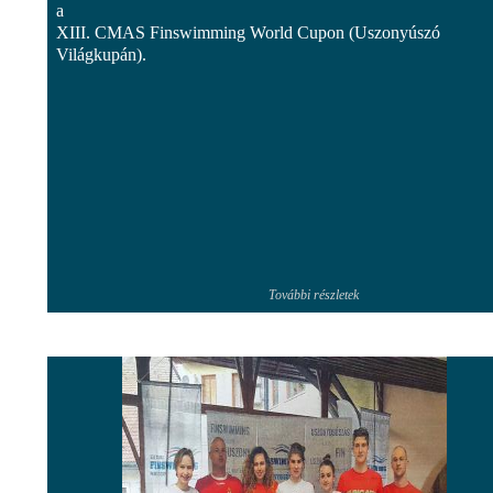
a
XIII. CMAS Finswimming World Cupon (Uszonyúszó
Világkupán).
További részletek