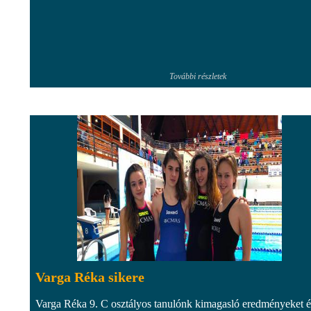
További részletek
Varga Réka sikere
Varga Réka 9. C osztályos tanulónk kimagasló eredményeket ér