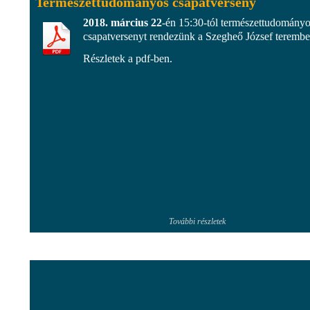
Természettudományos csapatverseny
2018. március 22
-én 15:30-tól természettudomány
csapatversenyt rendezünk a Szegheő József terembe
Részletek a pdf-ben.
További részletek