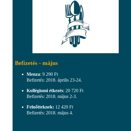
Befizetés - május
Menza
: 9 290 Ft
Befizetés: 2018. április 23-24.
Kollégiumi étkezés
: 20 720 Ft
Befizetés: 2018. május 2-3.
Felnőtteknek:
12 420 Ft
Befizetés: 2018. május 4.