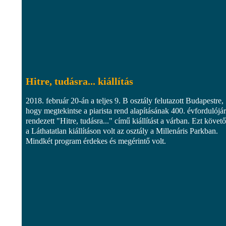
Hitre, tudásra... kiállítás
2018. február 20-án a teljes 9. B osztály felutazott Budapestre,
hogy megtekintse a piarista rend alapításának 400. évfordulójá
rendezett "Hitre, tudásra..." című kiállítást a várban. Ezt követ
a Láthatatlan kiállításon volt az osztály a Millenáris Parkban.
Mindkét program érdekes és megérintő volt.