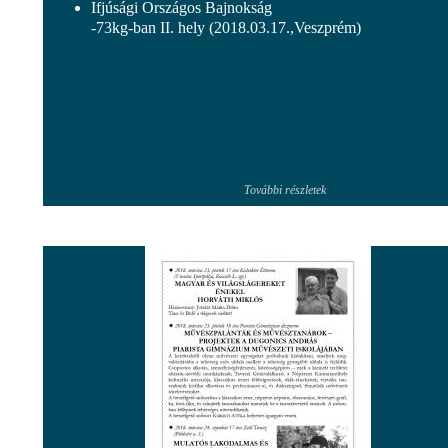
Ifjúsági Országos Bajnokság
-73kg-ban II. hely (2018.03.17.,Veszprém)
További részletek