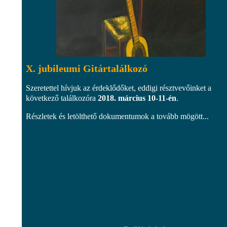
X. jubileumi Gitártalálkozó
Szeretettel hívjuk az érdeklődőket, eddigi résztvevőinket a
következő találkozóra
2018. március 10-11-én
.
Részletek és letölthető dokumentumok a tovább mögött...