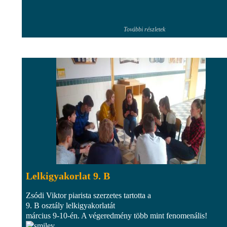
További részletek
Lelkigyakorlat 9. B
Zsódi Viktor piarista szerzetes tartotta a
9. B osztály lelkigyakorlatát
március 9-10-én. A végeredmény több mint fenomenális!