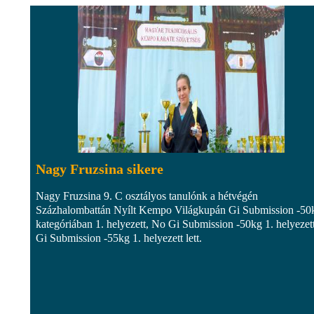
Nagy Fruzsina sikere
Nagy Fruzsina 9. C osztályos tanulónk a hétvégén
Százhalombattán Nyílt Kempo Világkupán Gi Submission -50
kategóriában 1. helyezett, No Gi Submission -50kg 1. helyezett
Gi Submission -55kg 1. helyezett lett.