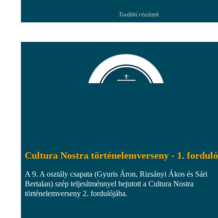
További részletek
Cultura Nostra történelemverseny - 1. forduló
A 9. A osztály csapata (Gyuris Áron, Rizsányi Ákos és Sári
Bertalan) szép teljesítménnyel bejutott a Cultura Nostra
történelemverseny 2. fordulójába.