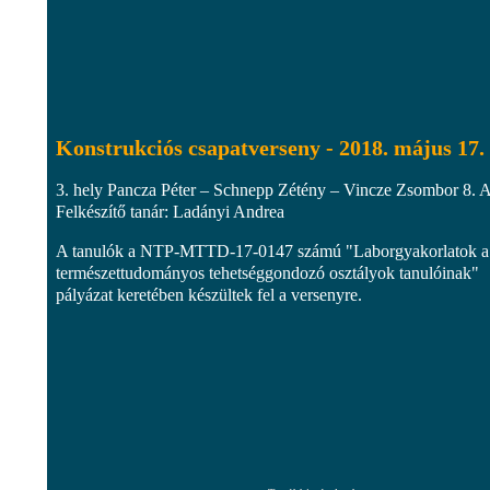
Konstrukciós csapatverseny - 2018. május 17.
3. hely Pancza Péter – Schnepp Zétény – Vincze Zsombor 8. 
Felkészítő tanár: Ladányi Andrea
A tanulók a NTP-MTTD-17-0147 számú "Laborgyakorlatok a
természettudományos tehetséggondozó osztályok tanulóinak"
pályázat keretében készültek fel a versenyre.