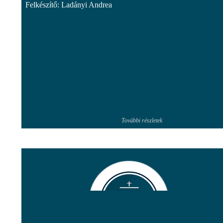
Felkészítő: Ladányi Andrea
További részletek