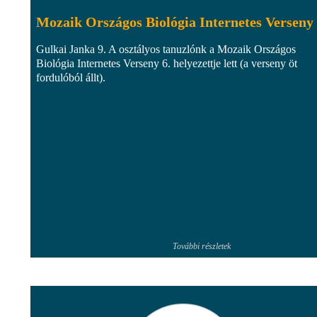
Mozaik Országos Biológia Internetes Verseny
Gulkai Janka 9. A osztályos tanuzlónk a Mozaik Országos
Biológia Internetes Verseny 6. helyezettje lett (a verseny öt
fordulóból állt).
További részletek