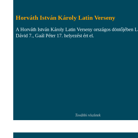
Horváth István Károly Latin Verseny
A Horváth István Károly Latin Verseny országos döntőjében L
Dávid 7., Gaál Péter 17. helyezést ért el.
További részletek