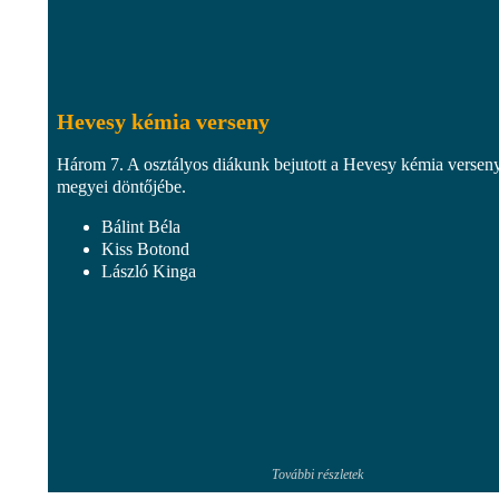
Hevesy kémia verseny
Három 7. A osztályos diákunk bejutott a Hevesy kémia versen
megyei döntőjébe.
Bálint Béla
Kiss Botond
László Kinga
További részletek