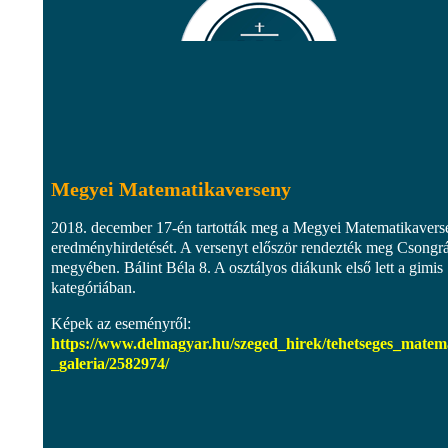
Megyei Matematikaverseny
2018. december 17-én tartották meg a Megyei Matematikavers
eredményhirdetését. A versenyt először rendezték meg Csongr
megyében. Bálint Béla 8. A osztályos diákunk első lett a gimis
kategóriában.
Képek az eseményről:
https://www.delmagyar.hu/szeged_hirek/tehetseges_matem
_galeria/2582974/