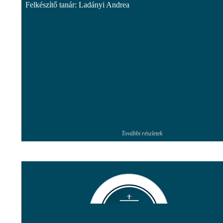
Felkészítő tanár: Ladányi Andrea
További részletek