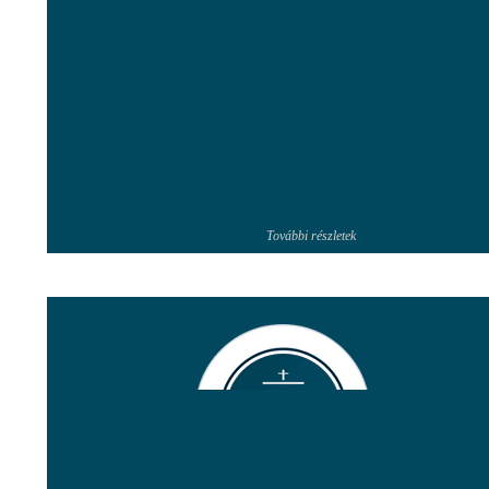
További részletek