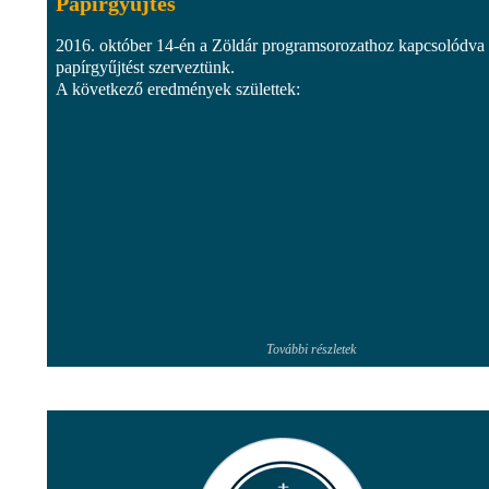
Papírgyűjtés
2016. október 14-én a Zöldár programsorozathoz kapcsolódva
papírgyűjtést szerveztünk.
A következő eredmények születtek:
További részletek