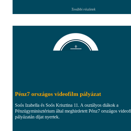
További részletek
Pénz7 országos videofilm pályázat
Soós Izabella és Soós Krisztina 11. A osztályos diákok a
Pénzügyminisztérium által meghirdetett Pénz7 országos videof
pályázatán díjat nyertek.