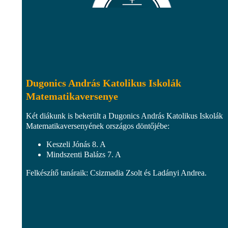
Dugonics András Katolikus Iskolák
Matematikaversenye
Két diákunk is bekerült a Dugonics András Katolikus Iskolák
Matematikaversenyének országos döntőjébe:
Keszeli Jónás 8. A
Mindszenti Balázs 7. A
Felkészítő tanáraik: Csizmadia Zsolt és Ladányi Andrea.