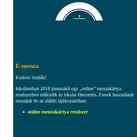
E-menza
Kedves Szülők!
Iskolánkban 2018 júniusától egy „online” menzakártya
rendszerben működik az iskolai étkeztetés. Ennek használatát
mutatjuk be az alábbi tájékoztatóban:
online menzakártya rendszer