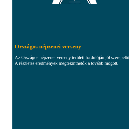
Országos népzenei verseny
Az Országos népzenei verseny területi fordulóján jól szerepelt
A részletes eredmények megtekinthetők a tovább mögött.