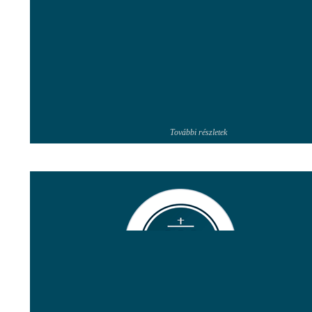
További részletek