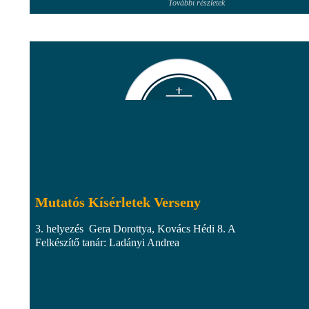
További részletek
Mutatós Kísérletek Verseny
3. helyezés Gera Dorottya, Kovács Hédi 8. A
Felkészítő tanár: Ladányi Andrea