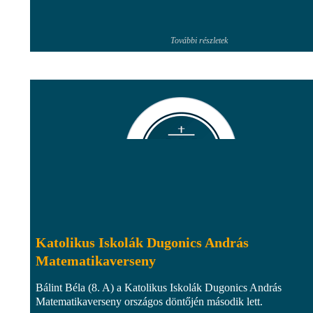
További részletek
Katolikus Iskolák Dugonics András
Matematikaverseny
Bálint Béla (8. A) a Katolikus Iskolák Dugonics András
Matematikaverseny országos döntőjén második lett.