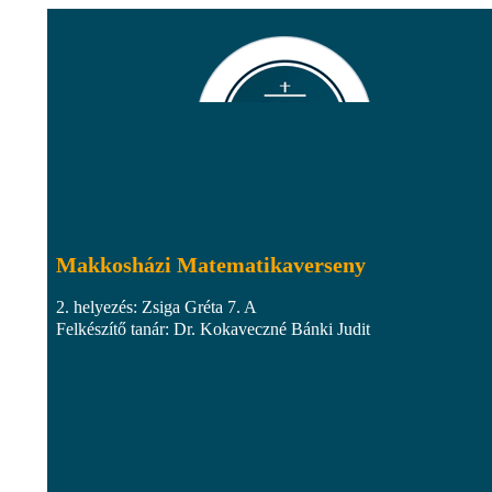
Makkosházi Matematikaverseny
2. helyezés: Zsiga Gréta 7. A
Felkészítő tanár: Dr. Kokaveczné Bánki Judit