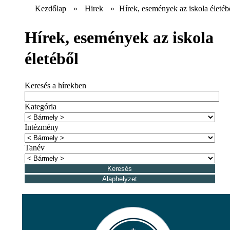
Kezdőlap
»
Hirek
»
Hírek, események az iskola életéb
Hírek, események az iskola
életéből
Keresés a hírekben
Kategória
Intézmény
Tanév