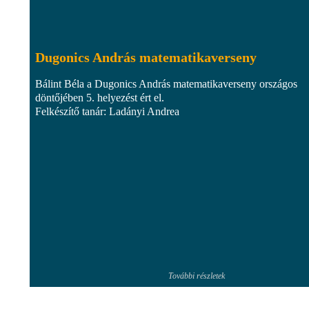
Dugonics András matematikaverseny
Bálint Béla a Dugonics András matematikaverseny országos
döntőjében 5. helyezést ért el.
Felkészítő tanár: Ladányi Andrea
További részletek