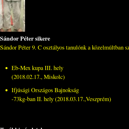
Sándor Péter sikere
Sándor Péter 9. C osztályos tanulónk a közelmúltban s
Eb-Mex kupa III. hely
(2018.02.17., Miskolc)
Ifjúsági Országos Bajnokság
-73kg-ban II. hely (2018.03.17.,Veszprém)