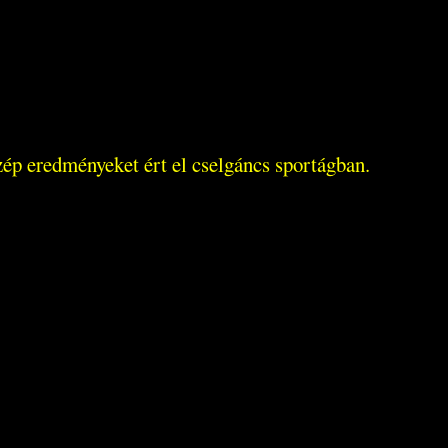
zép eredményeket ért el cselgáncs sportágban.