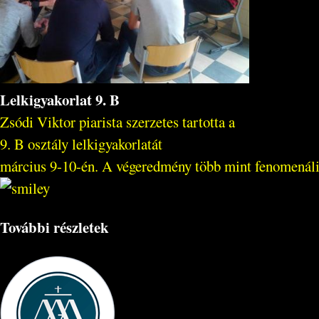
Lelkigyakorlat 9. B
Zsódi Viktor piarista szerzetes tartotta a
9. B osztály lelkigyakorlatát
március 9-10-én. A végeredmény több mint fenomenáli
További részletek