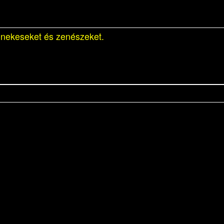
énekeseket és zenészeket.