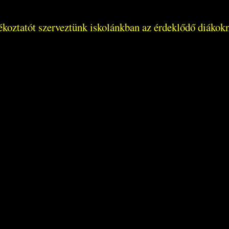
jékoztatót szerveztünk iskolánkban az érdeklődő diákok