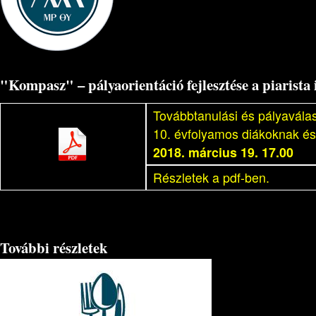
"Kompasz" – pályaorientáció fejlesztése a piarista
Továbbtanulási és pályaválas
10. évfolyamos diákoknak és
2018. március 19. 17.00
Részletek a pdf-ben.
További részletek