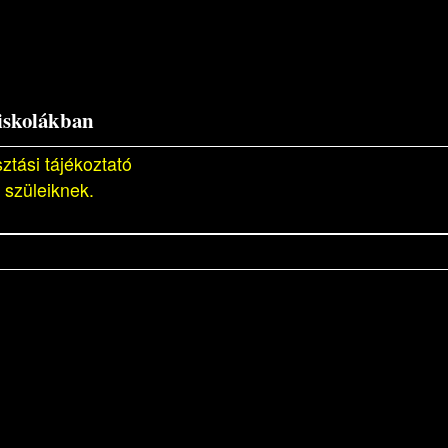
 iskolákban
ztási tájékoztató
 szüleiknek.