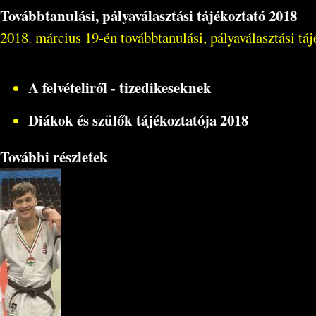
Továbbtanulási, pályaválasztási tájékoztató 2018
2018. március 19-én továbbtanulási, pályaválasztási tá
A felvételiről - tizedikeseknek
Diákok és szülők tájékoztatója 2018
További részletek