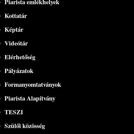
Piarista emlékhelyek
Kottatár
Képtár
Videótár
Elérhetőség
Pályázatok
Formanyomtatványok
Piarista Alapítvány
TESZI
Szülői közösség