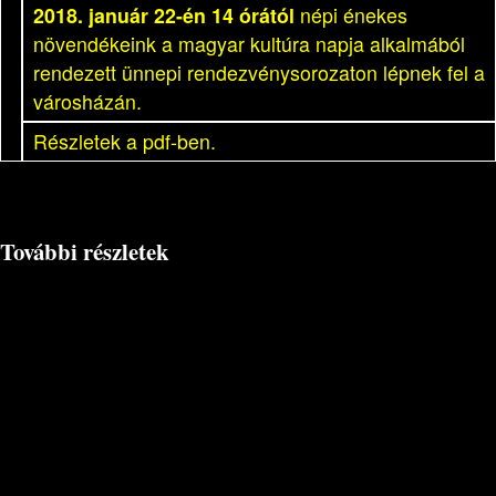
2018. január 22-én 14 órától
népi énekes
növendékeink a magyar kultúra napja alkalmából
rendezett ünnepi rendezvénysorozaton lépnek fel a
városházán.
Részletek a pdf-ben.
További részletek