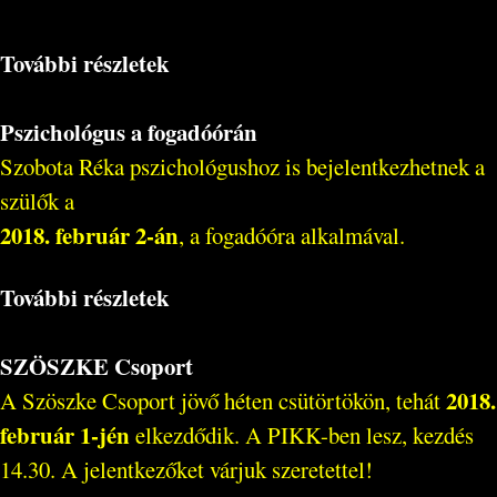
További részletek
Pszichológus a fogadóórán
Szobota Réka pszichológushoz is bejelentkezhetnek a
szülők a
2018. február 2-án
, a fogadóóra alkalmával.
További részletek
SZÖSZKE Csoport
2018.
A Szöszke Csoport jövő héten csütörtökön, tehát
február 1-jén
elkezdődik. A PIKK-ben lesz, kezdés
14.30. A jelentkezőket várjuk szeretettel!