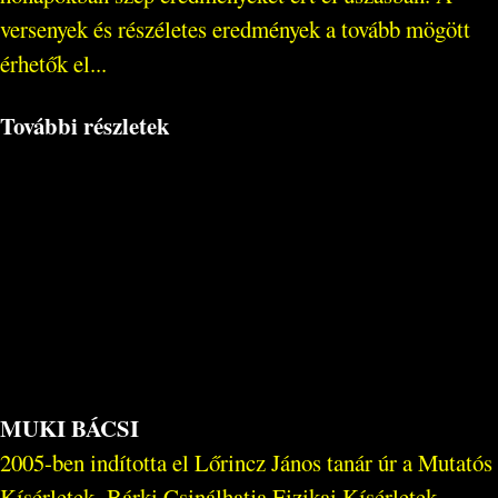
versenyek és részéletes eredmények a tovább mögött
érhetők el...
További részletek
MUKI BÁCSI
2005-ben indította el Lőrincz János tanár úr a Mutatós
Kísérletek- Bárki Csinálhatja Fizikai Kísérletek