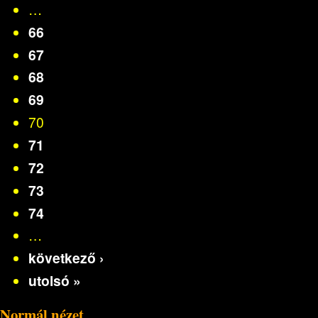
…
66
67
68
69
70
71
72
73
74
…
következő ›
utolsó »
Normál nézet