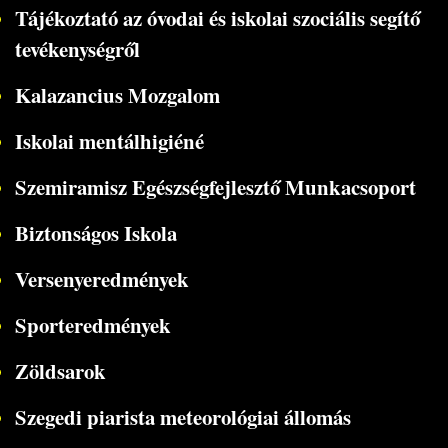
Tájékoztató az óvodai és iskolai szociális segítő
tevékenységről
Kalazancius Mozgalom
Iskolai mentálhigiéné
Szemiramisz Egészségfejlesztő Munkacsoport
Biztonságos Iskola
Versenyeredmények
Sporteredmények
Zöldsarok
Szegedi piarista meteorológiai állomás