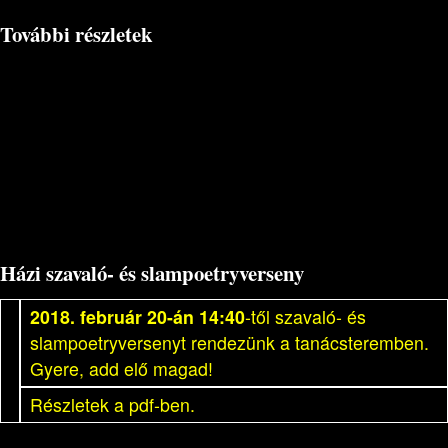
További részletek
Házi szavaló- és slampoetryverseny
2018. február 20-án 14:40
-től szavaló- és
slampoetryversenyt rendezünk a tanácsteremben.
Gyere, add elő magad!
Részletek a pdf-ben.