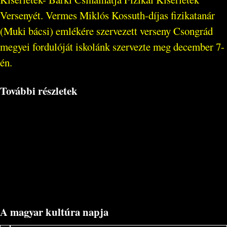
Versenyét. Vermes Miklós Kossuth-díjas fizikatanár
(Muki bácsi) emlékére szervezett verseny Csongrád
megyei fordulóját iskolánk szervezte meg december 7-
én.
További részletek
A magyar kultúra napja