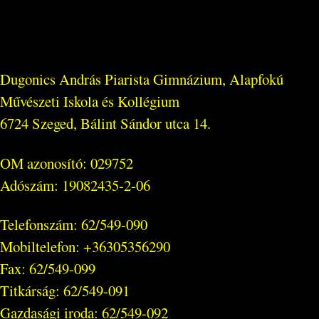
Dugonics András Piarista Gimnázium, Alapfokú
Művészeti Iskola és Kollégium
6724 Szeged, Bálint Sándor utca 14.
OM azonosító: 029752
Adószám: 19082435-2-06
Telefonszám: 62/549-090
Mobiltelefon: +36305356290
Fax: 62/549-099
Titkárság: 62/549-091
Gazdasági iroda: 62/549-092