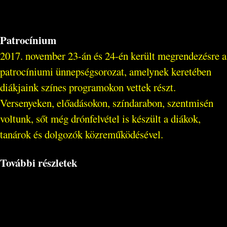
Patrocínium
2017. november 23-án és 24-én került megrendezésre a
patrocíniumi ünnepségsorozat, amelynek keretében
diákjaink színes programokon vettek részt.
Versenyeken, előadásokon, színdarabon, szentmisén
voltunk, sőt még drónfelvétel is készült a diákok,
tanárok és dolgozók közreműködésével.
További részletek