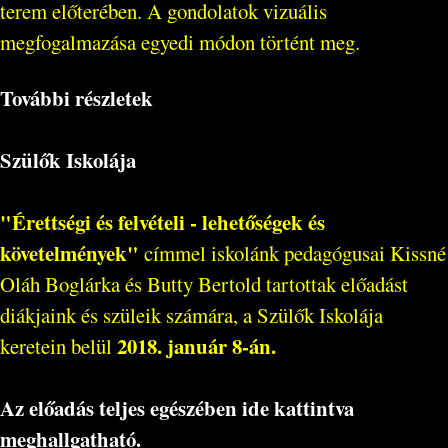
terem előterében. A gondolatok vizuális
megfogalmazása egyedi módon történt meg.
További részletek
Szülők Iskolája
"Érettségi és felvételi - lehetőségek és
követelmények"
címmel iskolánk pedagógusai Kissné
Oláh Boglárka és Butty Bertold tartottak előadást
diákjaink és szüleik számára, a Szülők Iskolája
2018. január 8-án.
keretein belül
Az előadás teljes egészében ide kattintva
meghallgatható.