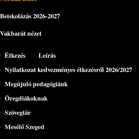
Beiskolázás
2026-2027
Vakbarát nézet
Étkezés
Leírás
Nyilatkozat kedvezményes étkezésről 2026/2027
Megújuló pedagógiánk
Öregdiákoknak
Szövegtár
Mesélő Szeged