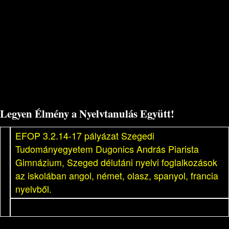
Legyen Élmény a Nyelvtanulás Együtt!
EFOP 3.2.14-17 pályázat Szegedi
Tudományegyetem Dugonics András Piarista
Gimnázium, Szeged délutáni nyelvi foglalkozások
az iskolában angol, német, olasz, spanyol, francia
nyelvből.