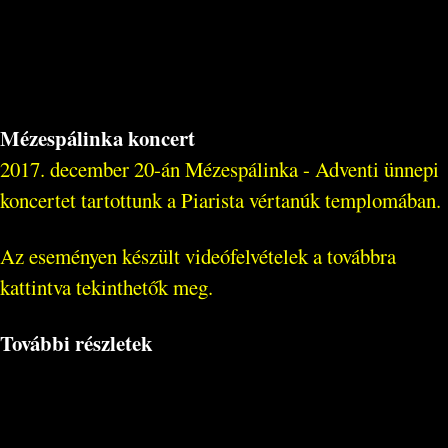
Mézespálinka koncert
2017. december 20-án Mézespálinka - Adventi ünnepi
koncertet tartottunk a Piarista vértanúk templomában.
Az eseményen készült videófelvételek a továbbra
kattintva tekinthetők meg.
További részletek