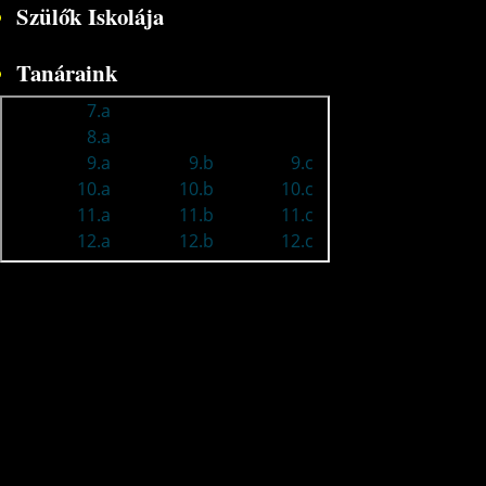
Szülők Iskolája
Tanáraink