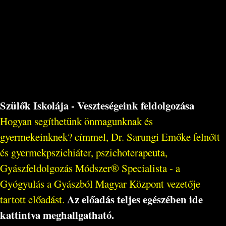
Szülők Iskolája - Veszteségeink feldolgozása
Hogyan segíthetünk önmagunknak és
gyermekeinknek? címmel, Dr. Sarungi Emőke felnőtt
és gyermekpszichiáter, pszichoterapeuta,
Gyászfeldolgozás Módszer® Specialista - a
Gyógyulás a Gyászból Magyar Központ vezetője
Az előadás teljes egészében ide
tartott előadást.
kattintva meghallgatható.