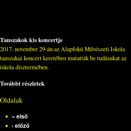
Tanszakok kis koncertje
2017. november 29-án az Alapfokú Művészeti Iskola
tanszakai koncert keretében mutatták be tudásukat az
iskola dísztermében.
További részletek
Oldalak
« első
‹ előző