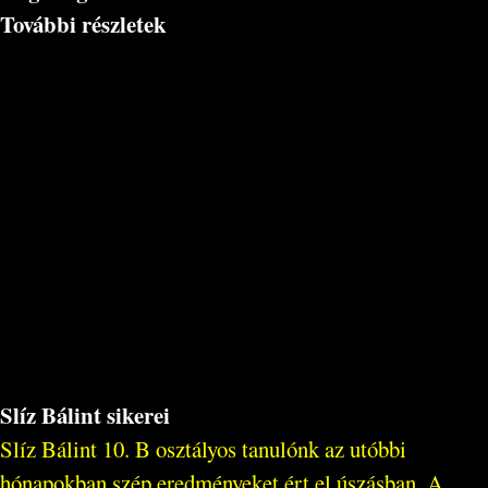
További részletek
Slíz Bálint sikerei
Slíz Bálint 10. B osztályos tanulónk az utóbbi
hónapokban szép eredményeket ért el úszásban. A