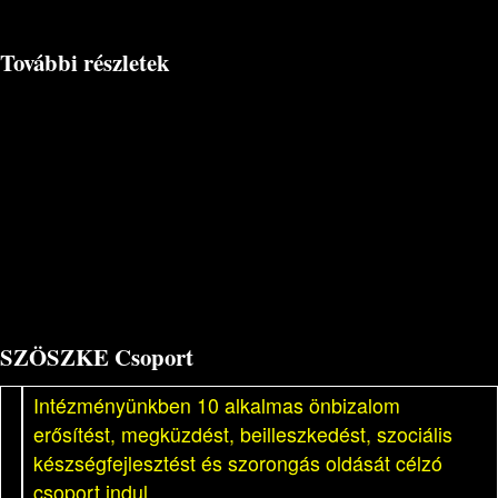
További részletek
SZÖSZKE Csoport
Intézményünkben 10 alkalmas önbizalom
erősítést, megküzdést, beilleszkedést, szociális
készségfejlesztést és szorongás oldását célzó
csoport indul....