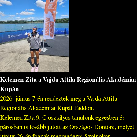
Kelemen Zita a Vajda Attila Regionális Akadémiai
Kupán
2026. június 7-én rendezték meg a Vajda Attila
Regionális Akadémiai Kupát Faddon.
Kelemen Zita 9. C osztályos tanulónk egyesben és
párosban is tovább jutott az Országos Döntőre, melyet
június 26-án fognak megrendezni Szolnokon...