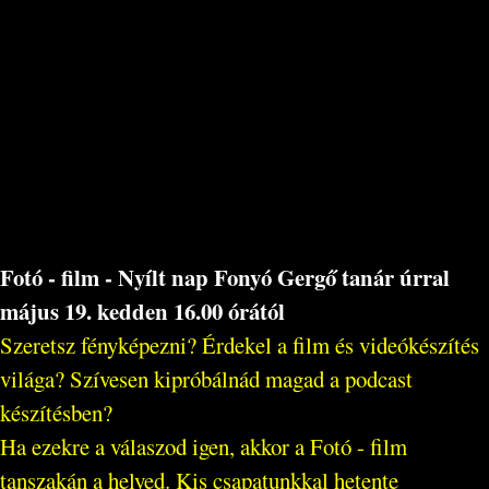
Fotó - film - Nyílt nap Fonyó Gergő tanár úrral
május 19. kedden 16.00 órától
Szeretsz fényképezni? Érdekel a film és videókészítés
világa? Szívesen kipróbálnád magad a podcast
készítésben?
Ha ezekre a válaszod igen, akkor a Fotó - film
tanszakán a helyed. Kis csapatunkkal hetente