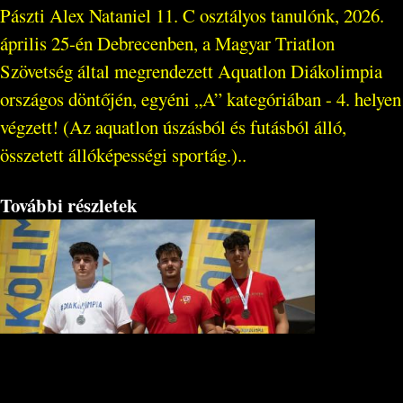
Pászti Alex Nataniel 11. C osztályos tanulónk, 2026.
április 25-én Debrecenben, a Magyar Triatlon
Szövetség által megrendezett Aquatlon Diákolimpia
országos döntőjén, egyéni „A” kategóriában - 4. helyen
végzett! (Az aquatlon úszásból és futásból álló,
összetett állóképességi sportág.)..
További részletek