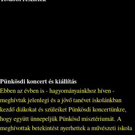
Pünkösdi koncert és kiállítás
Ebben az évben is - hagyományainkhoz híven -
meghívtuk jelenlegi és a jövő tanévet iskolánkban
kezdő diákokat és szüleiket Pünkösdi koncertünkre,
hogy együtt ünnepeljük Pünkösd misztériumát. A
meghívottak betekintést nyerhettek a művészeti iskola