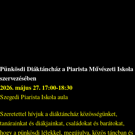
Pünkösdi Diáktáncház a Piarista Művészeti Iskola
szervezésében
2026. május 27. 17:00-18:30
Szegedi Piarista Iskola aula
Szeretettel hívjuk a diáktáncház közösségünket,
tanárainkat és diákjainkat, családokat és barátokat,
hogy a pünkösdi lélekkel, megújulva, közös táncban és