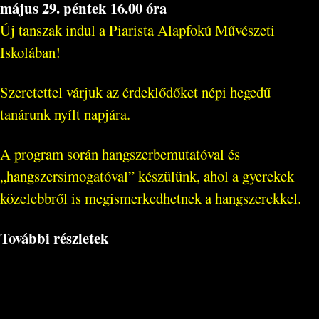
május 29. péntek 16.00 óra
Új tanszak indul a Piarista Alapfokú Művészeti
Iskolában!
Szeretettel várjuk az érdeklődőket népi hegedű
tanárunk nyílt napjára.
A program során hangszerbemutatóval és
„hangszersimogatóval” készülünk, ahol a gyerekek
közelebbről is megismerkedhetnek a hangszerekkel.
További részletek