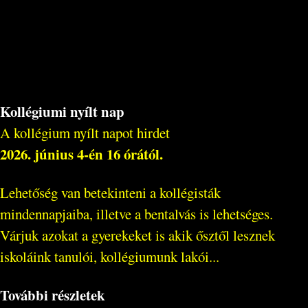
Kollégiumi nyílt nap
A kollégium nyílt napot hirdet
2026. június 4-én 16 órától.
Lehetőség van betekinteni a kollégisták
mindennapjaiba, illetve a bentalvás is lehetséges.
Várjuk azokat a gyerekeket is akik ősztől lesznek
iskoláink tanulói, kollégiumunk lakói...
További részletek