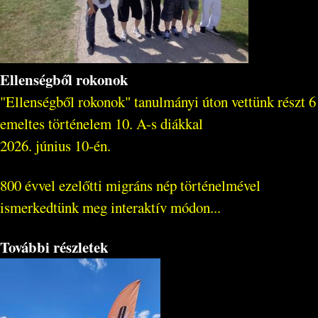
Ellenségből rokonok
"Ellenségből rokonok" tanulmányi úton vettünk részt 6
emeltes történelem 10. A-s diákkal
2026. június 10-én.
800 évvel ezelőtti migráns nép történelmével
ismerkedtünk meg interaktív módon...
További részletek