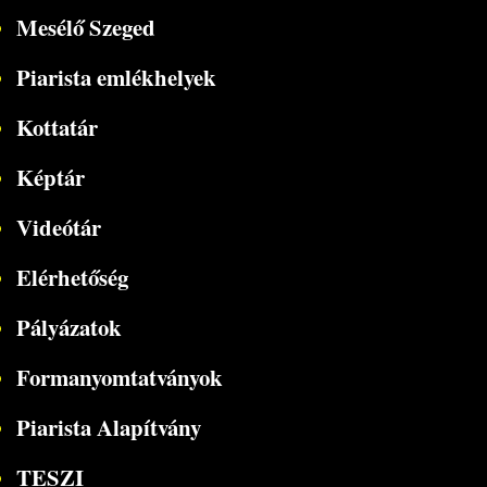
Mesélő Szeged
Piarista emlékhelyek
Kottatár
Képtár
Videótár
Elérhetőség
Pályázatok
Formanyomtatványok
Piarista Alapítvány
TESZI