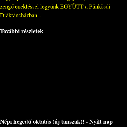
zengő énekléssel legyünk EGYÜTT a Pünkösdi
Diáktáncházban...
További részletek
Népi hegedű oktatás (új tanszak)! - Nyílt nap