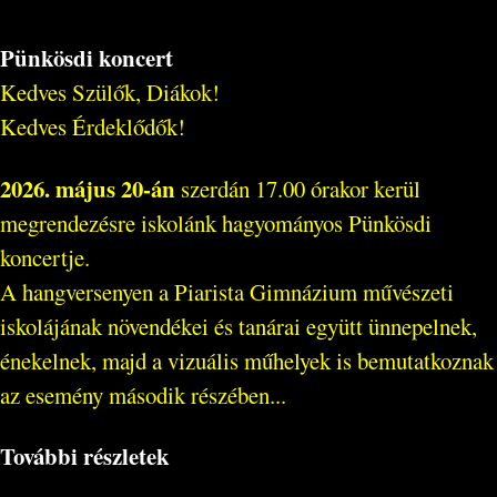
Pünkösdi koncert
Kedves Szülők, Diákok!
Kedves Érdeklődők!
2026. május 20-án
szerdán 17.00 órakor kerül
megrendezésre iskolánk hagyományos Pünkösdi
koncertje.
A hangversenyen a Piarista Gimnázium művészeti
iskolájának növendékei és tanárai együtt ünnepelnek,
énekelnek, majd a vizuális műhelyek is bemutatkoznak
az esemény második részében...
További részletek