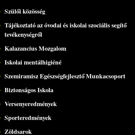
Szülői közösség
Tájékoztató az óvodai és iskolai szociális segítő
tevékenységről
Kalazancius Mozgalom
Iskolai mentálhigiéné
Szemiramisz Egészségfejlesztő Munkacsoport
Biztonságos Iskola
Versenyeredmények
Sporteredmények
Zöldsarok