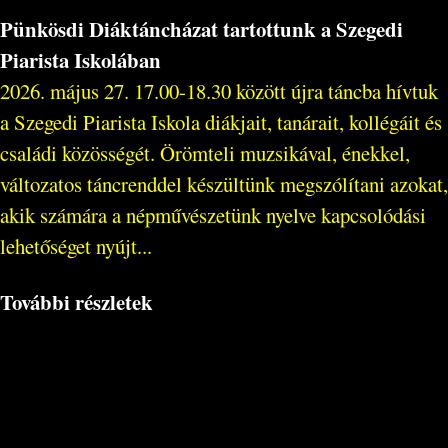
Pünkösdi Diáktáncházat tartottunk a Szegedi
Piarista Iskolában
2026. május 27. 17.00-18.30 között újra táncba hívtuk
a Szegedi Piarista Iskola diákjait, tanárait, kollégáit és
családi közösségét. Örömteli muzsikával, énekkel,
változatos táncrenddel készültünk megszólítani azokat,
akik számára a népművészetünk nyelve kapcsolódási
lehetőséget nyújt...
További részletek