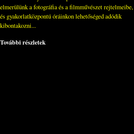
elmerülünk a fotográfia és a filmművészet rejtelmeibe,
és gyakorlatközpontú óráinkon lehetőséged adódik
kibontakozni...
További részletek