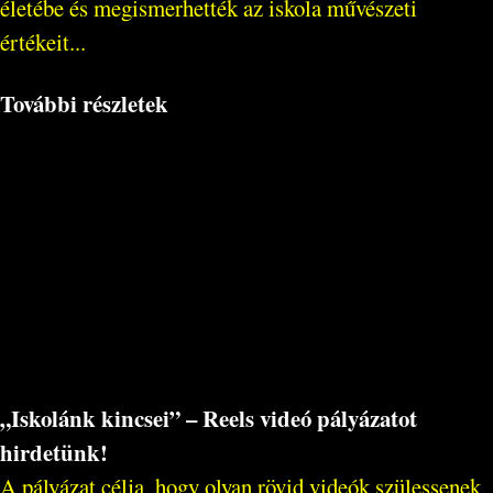
életébe és megismerhették az iskola művészeti
értékeit...
További részletek
„Iskolánk kincsei” – Reels videó pályázatot
hirdetünk!
A pályázat célja, hogy olyan rövid videók szülessenek,