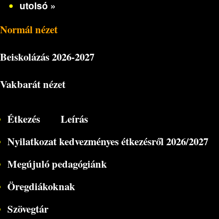
utolsó »
Normál nézet
Beiskolázás
2026-2027
Vakbarát nézet
Étkezés
Leírás
Nyilatkozat kedvezményes étkezésről 2026/2027
Megújuló pedagógiánk
Öregdiákoknak
Szövegtár