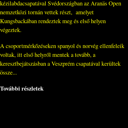
kézilabdacsapatával Svédországban az Aranäs Open
nemzetközi tornán vettek részt, amelyet
Kungsbackában rendeztek meg és első helyen
végeztek.
A csoportmérkőzéseken spanyol és norvég ellenfeleik
voltak, itt első helyről mentek a tovább, a
keresztbejátszásban a Veszprém csapatával kerültek
össze...
További részletek