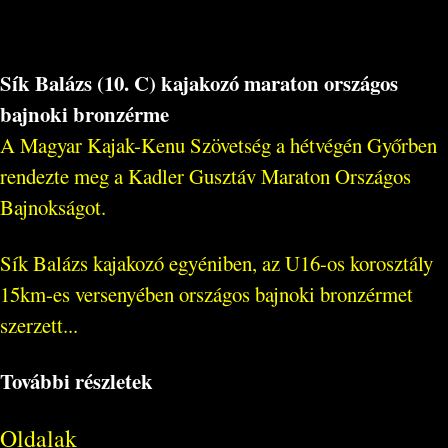
Sík Balázs (10. C) kajakozó maraton országos
bajnoki bronzérme
A Magyar Kajak-Kenu Szövetség a hétvégén Győrben
rendezte meg a Kadler Gusztáv Maraton Országos
Bajnokságot.
Sík Balázs kajakozó egyéniben, az U16-os korosztály
15km-es versenyében országos bajnoki bronzérmet
szerzett...
További részletek
Oldalak