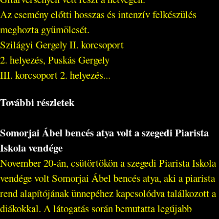
Az esemény előtti hosszas és intenzív felkészülés
meghozta gyümölcsét.
Szilágyi Gergely II. korcsoport
2. helyezés, Puskás Gergely
III. korcsoport 2. helyezés...
További részletek
Somorjai Ábel bencés atya volt a szegedi Piarista
Iskola vendége
November 20-án, csütörtökön a szegedi Piarista Iskola
vendége volt Somorjai Ábel bencés atya, aki a piarista
rend alapítójának ünnepéhez kapcsolódva találkozott a
diákokkal. A látogatás során bemutatta legújabb