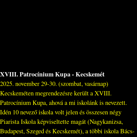
XVIII. Patrocínium Kupa - Kecskemét
2025. november 29-30. (szombat, vasárnap)
Kecskeméten megrendezésre került a XVIII.
Patrocínium Kupa, ahová a mi iskolánk is nevezett.
Idén 10 nevező iskola volt jelen és összesen négy
Piarista Iskola képviseltette magát (Nagykanizsa,
Budapest, Szeged és Kecskemét), a többi iskola Bács-