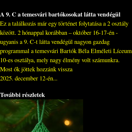
A 9. C a temesvári bartókosokat látta vendégül
Ez a találkozás már egy történet folytatása a 2 osztály
között. 2 hónappal korábban – október 16-17-én -
ugyanis a 9. C-t látta vendégül nagyon gazdag
programmal a temesvári Bartók Béla Elméleti Líceum
10-es osztálya, mely nagy élmény volt számunkra.
Most ők jöttek hozzánk vissza
2025. december 12-én...
További részletek