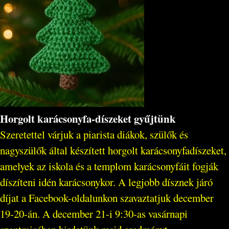
Horgolt karácsonyfa-díszeket gyűjtünk
Szeretettel várjuk a piarista diákok, szülők és
nagyszülők által készített horgolt karácsonyfadíszeket,
amelyek az iskola és a templom karácsonyfáit fogják
díszíteni idén karácsonykor. A legjobb dísznek járó
díjat a Facebook-oldalunkon szavaztatjuk december
19-20-án. A december 21-i 9:30-as vasárnapi