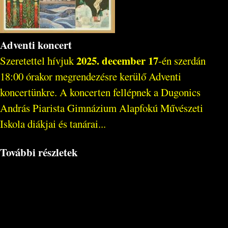
Adventi koncert
2025. december 17
Szeretettel hívjuk
-én szerdán
18:00 órakor megrendezésre kerülő Adventi
koncertünkre. A koncerten fellépnek a Dugonics
András Piarista Gimnázium Alapfokú Művészeti
Iskola diákjai és tanárai...
További részletek