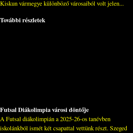
Kiskun vármegye különböző városaiból volt jelen...
További részletek
Futsal Diákolimpia városi döntője
A Futsal diákolimpián a 2025-26-os tanévben
iskolánkból ismét két csapattal vettünk részt. Szeged