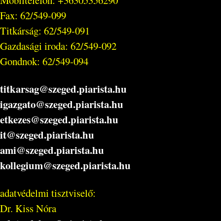
Fax: 62/549-099
Titkárság: 62/549-091
Gazdasági iroda: 62/549-092
Gondnok: 62/549-094
titkarsag@szeged.piarista.hu
igazgato@szeged.piarista.hu
etkezes@szeged.piarista.hu
it@szeged.piarista.hu
ami@szeged.piarista.hu
kollegium@szeged.piarista.hu
adatvédelmi tisztviselő:
Dr. Kiss Nóra