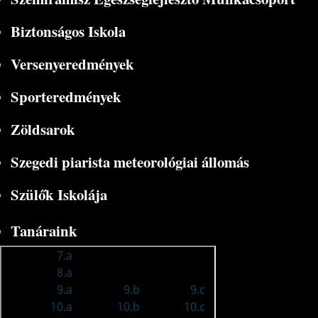
Biztonságos Iskola
Versenyeredmények
Sporteredmények
Zöldsarok
Szegedi piarista meteorológiai állomás
Szülők Iskolája
Tanáraink