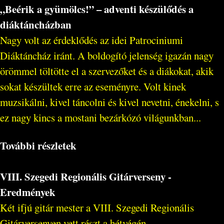
„Beérik a gyümölcs!” – adventi készülődés a
diáktáncházban
Nagy volt az érdeklődés az idei Patrociniumi
Diáktáncház iránt. A boldogító jelenség igazán nagy
örömmel töltötte el a szervezőket és a diákokat, akik
sokat készültek erre az eseményre. Volt kinek
muzsikálni, kivel táncolni és kivel nevetni, énekelni, s
ez nagy kincs a mostani bezárkózó világunkban...
További részletek
VIII. Szegedi Regionális Gitárverseny -
Eredmények
Két ifjú gitár mester a VIII. Szegedi Regionális
Gitárversenyen vett részt a hétvégén.