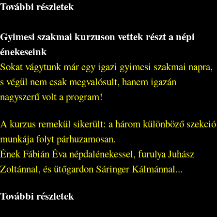
További részletek
Gyimesi szakmai kurzuson vettek részt a népi
énekeseink
Sokat vágytunk már egy igazi gyimesi szakmai napra,
s végül nem csak megvalósult, hanem igazán
nagyszerű volt a program!
A kurzus remekül sikerült: a három különböző szekció
munkája folyt párhuzamosan.
Ének Fábián Éva népdalénekessel, furulya Juhász
Zoltánnal, és ütőgardon Sáringer Kálmánnal...
További részletek