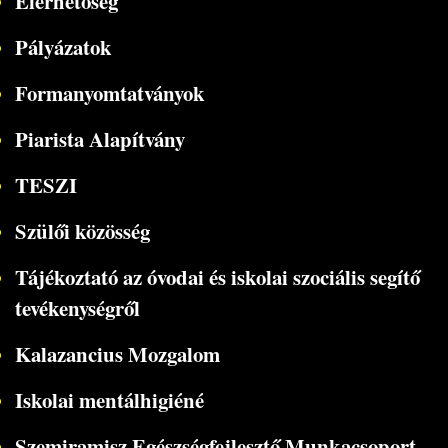
Elérhetőség
Pályázatok
Formanyomtatványok
Piarista Alapítvány
TESZI
Szülői közösség
Tájékoztató az óvodai és iskolai szociális segítő
tevékenységről
Kalazancius Mozgalom
Iskolai mentálhigiéné
Szemiramisz Egészségfejlesztő Munkacsoport