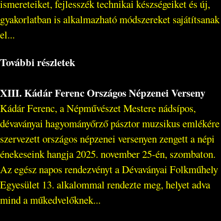
ismereteiket, fejlesszék technikai készségeiket és új,
gyakorlatban is alkalmazható módszereket sajátítsanak
el...
További részletek
XIII. Kádár Ferenc Országos Népzenei Verseny
Kádár Ferenc, a Népművészet Mestere nádsípos,
dévaványai hagyományőrző pásztor muzsikus emlékére
szervezett országos népzenei versenyen zengett a népi
énekeseink hangja 2025. november 25-én, szombaton.
Az egész napos rendezvényt a Dévaványai Folkműhely
Egyesület 13. alkalommal rendezte meg, helyet adva
mind a műkedvelőknek...