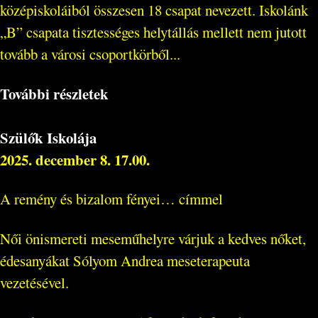
középiskoláiból összesen 18 csapat nevezett. Iskolánk
„B” csapata tisztességes helytállás mellett nem jutott
tovább a városi csoportkörből...
További részletek
Szülők Iskolája
2025. december 8. 17.00.
A remény és bizalom fényei… címmel
Női önismereti meseműhelyre várjuk a kedves nőket,
édesanyákat Sólyom Andrea meseterapeuta
vezetésével.