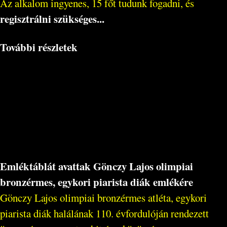
Az alkalom ingyenes, 15 főt tudunk fogadni, és
regisztrálni szükséges...
További részletek
Emléktáblát avattak Gönczy Lajos olimpiai
bronzérmes, egykori piarista diák emlékére
Gönczy Lajos olimpiai bronzérmes atléta, egykori
piarista diák halálának 110. évfordulóján rendezett