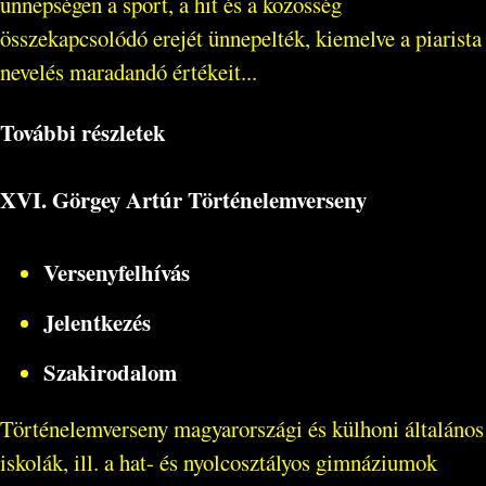
ünnepségen a sport, a hit és a közösség
összekapcsolódó erejét ünnepelték, kiemelve a piarista
nevelés maradandó értékeit...
További részletek
XVI. Görgey Artúr Történelemverseny
Versenyfelhívás
Jelentkezés
Szakirodalom
Történelemverseny magyarországi és külhoni általános
iskolák, ill. a hat- és nyolcosztályos gimnáziumok