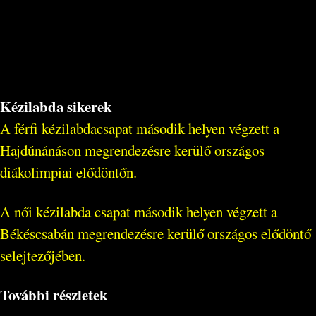
Kézilabda sikerek
A férfi kézilabdacsapat második helyen végzett a
Hajdúnánáson megrendezésre kerülő országos
diákolimpiai elődöntőn.
A női kézilabda csapat második helyen végzett a
Békéscsabán megrendezésre kerülő országos elődöntő
selejtezőjében.
További részletek