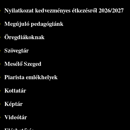
Nyilatkozat kedvezményes étkezésről 2026/2027
Megújuló pedagógiánk
Öregdiákoknak
Szövegtár
Mesélő Szeged
Piarista emlékhelyek
Kottatár
Képtár
Videótár