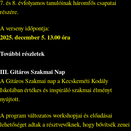
7. és 8. évfolyamos tanulóinak háromfős csapatai
részére.
A verseny időpontja:
2025. december 5. 13.00 óra
További részletek
III. Gitáros Szakmai Nap
A Gitáros Szakmai nap a Kecskeméti Kodály
Iskolában értékes és inspiráló szakmai élményt
nyújtott.
A program változatos workshopjai és előadásai
lehetőséget adtak a résztvevőknek, hogy bővítsék zenei