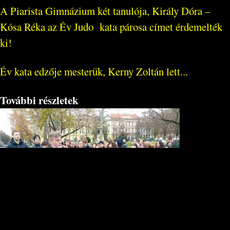
A Piarista Gimnázium két tanulója, Király Dóra –
Kósa Réka az Év Judo kata párosa címet érdemelték
ki!
Év kata edzője mesterük, Kerny Zoltán lett...
További részletek