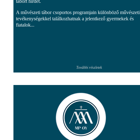
tábort hirdet.
A művészeti tábor csoportos programjain különböző művészeti
tevékenységekkel találkozhatnak a jelentkező gyermekek és
fiatalok...
További részletek