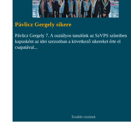
Pávlicz Gergely sikere
Pávlicz Gergely 7. A osztályos tanulónk az SzVPS színeiben
kapusként az idei szezonban a következő sikereket érte el
csapatával...
További részletek