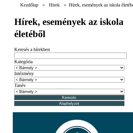
Kezdőlap
»
Hirek
»
Hírek, események az iskola életéb
Hírek, események az iskola
életéből
Keresés a hírekben
Kategória
Intézmény
Tanév