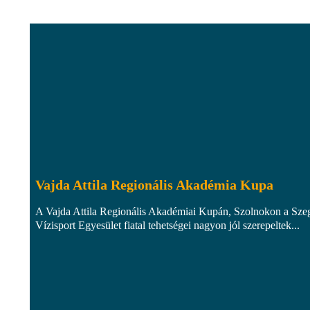
Vajda Attila Regionális Akadémia Kupa
A Vajda Attila Regionális Akadémiai Kupán, Szolnokon a Sze
Vízisport Egyesület fiatal tehetségei nagyon jól szerepeltek...