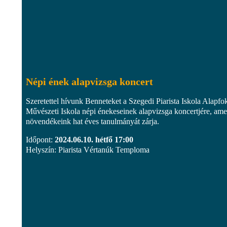
Népi ének alapvizsga koncert
Szeretettel hívunk Benneteket a Szegedi Piarista Iskola Alapfo
Művészeti Iskola népi énekeseinek alapvizsga koncertjére, ame
növendékeink hat éves tanulmányát zárja.
Időpont:
2024.06.10. hétfő 17:00
Helyszín: Piarista Vértanúk Temploma