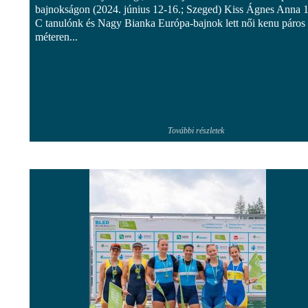
bajnokságon (2024. június 12-16.; Szeged) Kiss Ágnes Anna 1
C tanulónk és Nagy Bianka Európa-bajnok lett női kenu páros
méteren...
További részletek