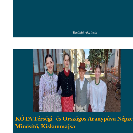
További részletek
KÓTA Térségi- és Országos Aranypáva Népze
Minősítő, Kiskunmajsa