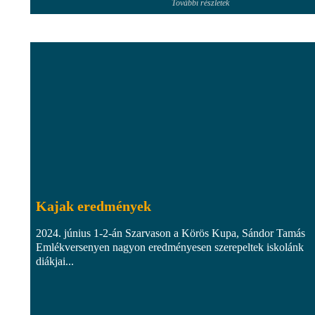
További részletek
Kajak eredmények
2024. június 1-2-án Szarvason a Körös Kupa, Sándor Tamás
Emlékversenyen nagyon eredményesen szerepeltek iskolánk
diákjai...