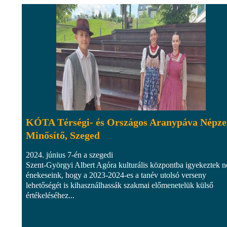
KÓTA Térségi- és Országos Aranypáva Népze
Minősítő, Szeged
2024. június 7-én a szegedi
Szent-Györgyi Albert Agóra kulturális központba igyekeztek n
énekeseink, hogy a 2023-2024-es a tanév utolsó verseny
lehetőségét is kihasználhassák szakmai előmenetelük külső
értékeléséhez...