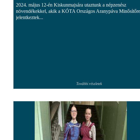
2024. május 12-én Kiskunmajsára utaztunk a népzenész
növendékekkel, akik a KÓTA Országos Aranypáva Minősítőr
jelentkeztek...
További részletek