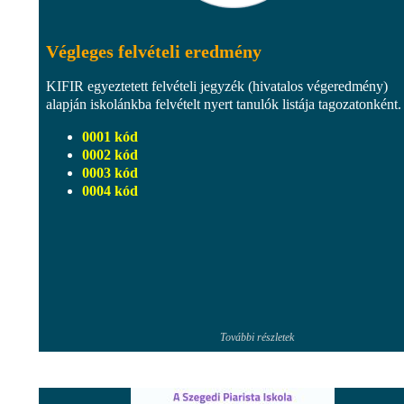
Végleges felvételi eredmény
KIFIR egyeztetett felvételi jegyzék (hivatalos végeredmény)
alapján iskolánkba felvételt nyert tanulók listája tagozatonként.
0001 kód
0002 kód
0003 kód
0004 kód
További részletek