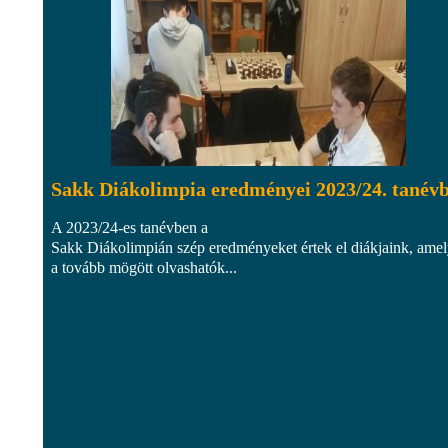
Sakk Diákolimpia eredményei 2023/24. tanév
A 2023/24-es tanévben a
Sakk Diákolimpián szép eredményeket értek el diákjaink, ame
a tovább mögött olvashatók...