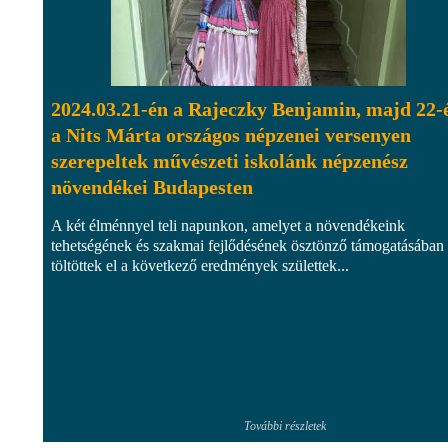
2024.03.21-én a Rajeczky Benjamin, majd 22-
a Nits Márta országos népzenei versenyen
szerepeltek művészeti iskolánk népzenész
növendékei Budapesten
A két élménnyel teli napunkon, amelyet a növendékeink
tehetségének és szakmai fejlődésének ösztönző támogatásában
töltöttek el a következő eredmények születtek...
További részletek