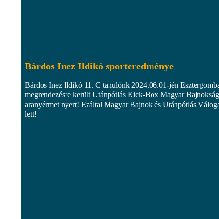
Bárdos Inez Ildikó sporteredménye
Bárdos Inez Ildikó 11. C tanulónk 2024.06.01-jén Esztergomb
megrendezésre került Utánpótlás Kick-Box Magyar Bajnoksá
aranyérmet nyert! Ezáltal Magyar Bajnok és Utánpótlás Váloga
lett!