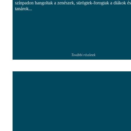
színpadon hangoltak a zenészek, sürögtek-forogtak a diákok és
tanárok...
További részletek