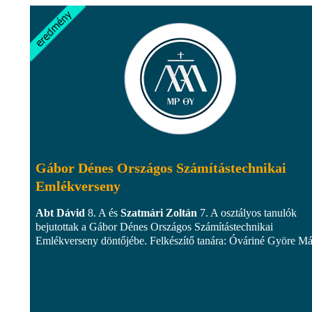
Gábor Dénes Országos Számítástechnikai
Emlékverseny
Abt Dávid
8. A és
Szatmári Zoltán
7. A osztályos tanulók
bejutottak a Gábor Dénes Országos Számítástechnikai
Emlékverseny döntőjébe. Felkészítő tanára: Óváriné Györe Má