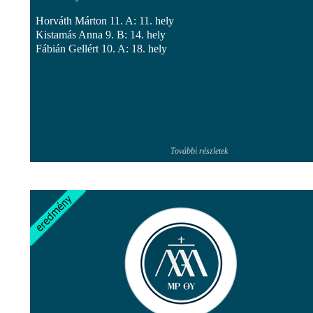
Horváth Márton 11. A: 11. hely
Kistamás Anna 9. B: 14. hely
Fábián Gellért 10. A: 18. hely
További részletek