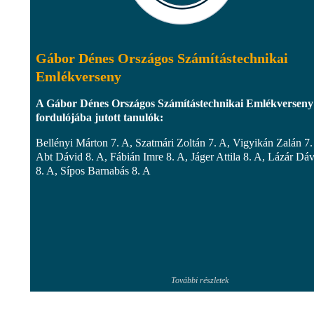
Gábor Dénes Országos Számítástechnikai
Emlékverseny
A Gábor Dénes Országos Számítástechnikai Emlékverseny
fordulójába jutott tanulók:
Bellényi Márton 7. A, Szatmári Zoltán 7. A, Vigyikán Zalán 7.
Abt Dávid 8. A, Fábián Imre 8. A, Jáger Attila 8. A, Lázár Dá
8. A, Sípos Barnabás 8. A
További részletek