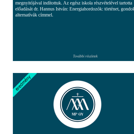
megnyitójával indítottuk. Az egész iskola részvételével tartotta
előadását dr. Hannus István: Energiahordozók: történet, gondo
alternatívák címmel.
További részletek