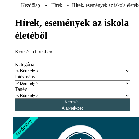
Kezdőlap
»
Hirek
»
Hírek, események az iskola életéb
Hírek, események az iskola
életéből
Keresés a hírekben
Kategória
Intézmény
Tanév