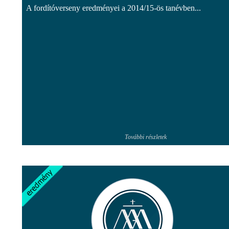
A fordítóverseny eredményei a 2014/15-ös tanévben...
További részletek