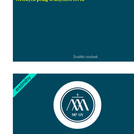
További részletek