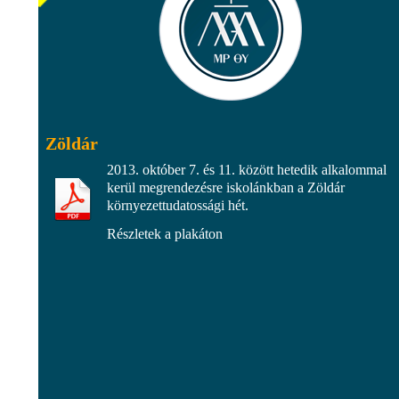
Zöldár
2013. október 7. és 11. között hetedik alkalommal
kerül megrendezésre iskolánkban a Zöldár
környezettudatossági hét.
Részletek a plakáton