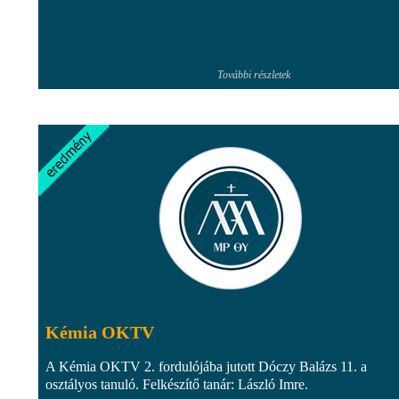
További részletek
Kémia OKTV
A Kémia OKTV 2. fordulójába jutott Dóczy Balázs 11. a
osztályos tanuló. Felkészítő tanár: László Imre.