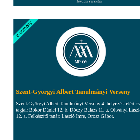
További részletek
Szent-Györgyi Albert Tanulmányi Verseny
Szent-Györgyi Albert Tanulmányi Verseny 4. helyezést elért cs
tagjai: Bokor Dániel 12. b, Dóczy Balázs 11. a, Oltványi Lászl
12. a. Felkészítő tanár: László Imre, Orosz Gábor.