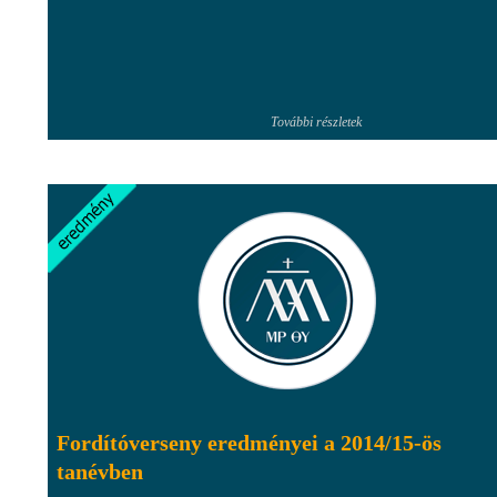
További részletek
Fordítóverseny eredményei a 2014/15-ös
tanévben