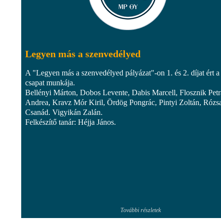
Legyen más a szenvedélyed
A "Legyen más a szenvedélyed pályázat"-on 1. és 2. díjat ért a
csapat munkája.
Bellényi Márton, Dobos Levente, Dabis Marcell, Flosznik Petr
Andrea, Kravz Mór Kiril, Ördög Pongrác, Pintyi Zoltán, Rózs
Csanád. Vigyikán Zalán.
Felkészítő tanár: Héjja János.
További részletek