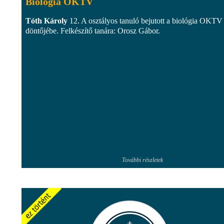
Biológia OKTV
Tóth Károly
12. A osztályos tanuló bejutott a biológia OKTV
döntőjébe. Felkészítő tanára: Orosz Gábor.
További részletek