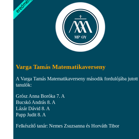
Varga Tamás Matematikaverseny
A Varga Tamás Matematikaverseny második fordulójába jutott
tanulók:
Grósz Anna Boróka 7. A
Bucskó András 8. A
Lázár Dávid 8. A
Papp Judit 8. A
Felkészítő tanár: Nemes Zsuzsanna és Horváth Tibor