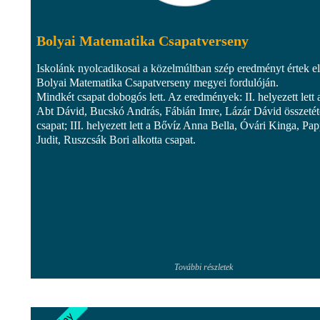
Bolyai Matematika Csapatverseny
Iskolánk nyolcadikosai a közelmúltban szép eredményt értek el
Bolyai Matematika Csapatverseny megyei fordulóján.
Mindkét csapat dobogós lett. Az eredmények: II. helyezett lett 
Abt Dávid, Bucskó András, Fábián Imre, Lázár Dávid összetét
csapat; III. helyezett lett a Bővíz Anna Bella, Óvári Kinga, Pa
Judit, Ruszcsák Bori alkotta csapat.
További részletek