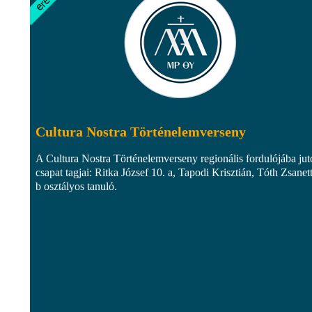
Cultura Nostra Történelemverseny
A Cultura Nostra Történelemverseny regionális fordulójába jut
csapat tagjai: Ritka József 10. a, Tapodi Krisztián, Tóth Zsanet
b osztályos tanuló.