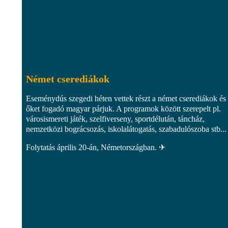
Német cserediákok
Eseménydús szegedi héten vettek részt a német cserediákok és
őket fogadó magyar párjuk. A programok között szerepelt pl.
városismereti játék, szelfiverseny, sportdélután, táncház,
nemzetközi bográcsozás, iskolalátogatás, szabadulószoba stb...
Folytatás április 20-án, Németországban. ✈