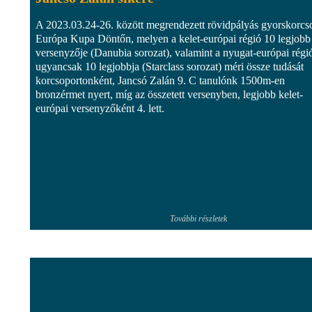
A 2023.03.24-26. között megrendezett rövidpályás gyorskorcs
Európa Kupa Döntőn, melyen a kelet-európai régió 10 legjobb
versenyzője (Danubia sorozat), valamint a nyugat-európai régi
ugyancsak 10 legjobbja (Starclass sorozat) méri össze tudását
korcsoportonként, Jancsó Zalán 9. C tanulónk 1500m-en
bronzérmet nyert, míg az összetett versenyben, legjobb kelet-
európai versenyzőként 4. lett.
További részletek