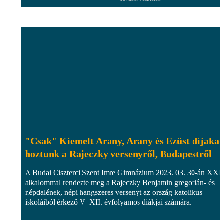
"Csak" Kiemelt Arany, Arany és Ezüst díjaka
hoztunk a Rajeczky versenyről, Budapestről
A Budai Ciszterci Szent Imre Gimnázium 2023. 03. 30-án XXI
alkalommal rendezte meg a Rajeczky Benjamin gregorián- és
népdalének, népi hangszeres versenyt az ország katolikus
iskoláiból érkező V–XII. évfolyamos diákjai számára.