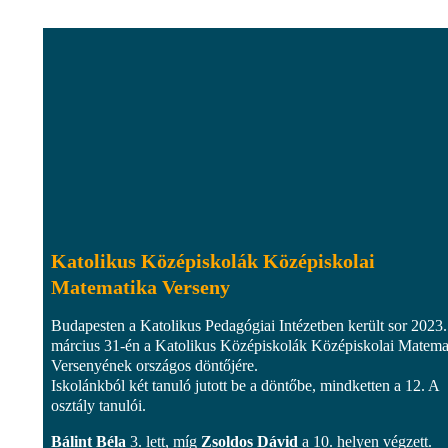
Katolikus Középiskolák Középiskolai
Matematika Verseny
Budapesten a Katolikus Pedagógiai Intézetben került sor 2023.
március 31-én a Katolikus Középiskolák Középiskolai Matema
Versenyének országos döntőjére.
Iskolánkból két tanuló jutott be a döntőbe, mindketten a 12. A
osztály tanulói.
Bálint Béla
3. lett, míg
Zsoldos Dávid
a 10. helyen végzett.