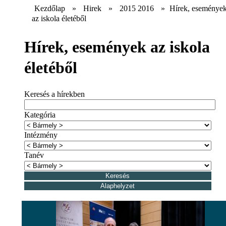
Kezdőlap
»
Hirek
»
2015 2016
»
Hírek, eseménye
az iskola életéből
Hírek, események az iskola
életéből
Keresés a hírekben
Kategória
Intézmény
Tanév