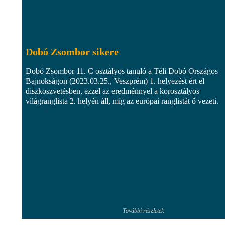
Dobó Zsombor sikere
Dobó Zsombor 11. C osztályos tanuló a Téli Dobó Országos
Bajnokságon (2023.03.25., Veszprém) 1. helyezést ért el
diszkoszvetésben, ezzel az eredménnyel a korosztályos
világranglista 2. helyén áll, míg az európai ranglistát ő vezeti.
További részletek