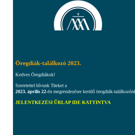
Öregdiák-találkozó 2023.
Kedves Öregdiákok!
Szeretettel hívunk Titeket a
2023. április 22
-én megrendezésre kerülő öregdiák-találkozón
JELENTKEZÉSI ŰRLAP IDE KATTINTVA