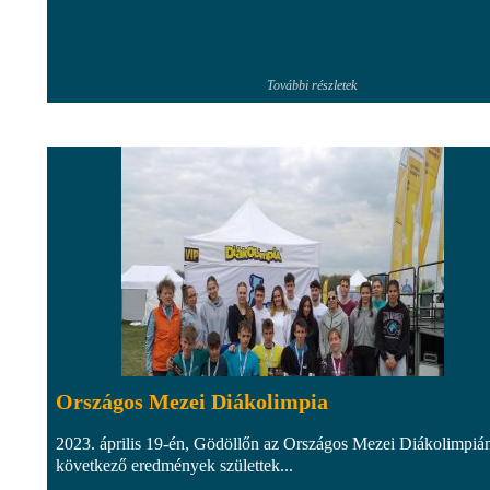
További részletek
Országos Mezei Diákolimpia
2023. április 19-én, Gödöllőn az Országos Mezei Diákolimpiá
következő eredmények születtek...