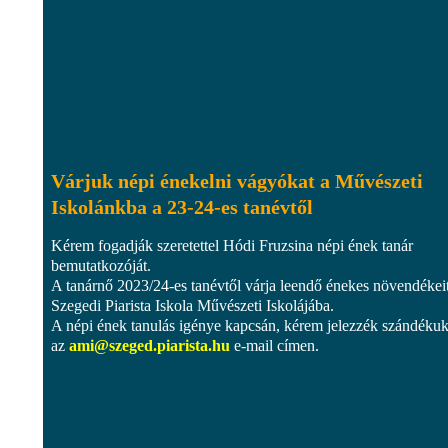
Várjuk népi énekelni vágyókat a Művészeti
Iskolánkba a 23-24-es tanévtől
Kérem fogadják szeretettel Hódi Fruzsina népi ének tanár
bemutatkozóját.
A tanárnő 2023/24-es tanévtől várja leendő énekes növendékei
Szegedi Piarista Iskola Művészeti Iskolájába.
A népi ének tanulás igénye kapcsán, kérem jelezzék szándékuk
az
ami@szeged.piarista.hu
e-mail címen.