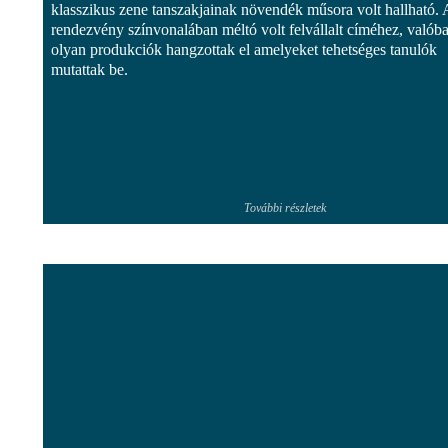
klasszikus zene tanszakjainak növendék műsora volt hallható. 
rendezvény színvonalában méltó volt felvállalt címéhez, valób
olyan produkciók hangzottak el amelyeket tehetséges tanulók
mutattak be.
További részletek