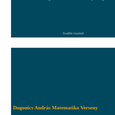
További részletek
Dugonics András Matematika Verseny