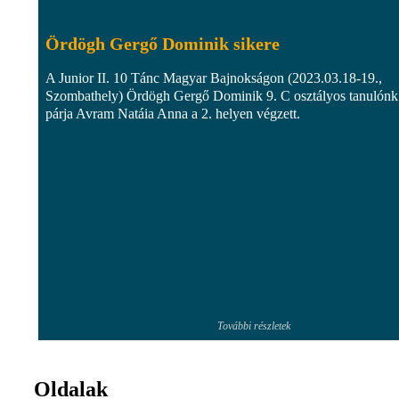
Ördögh Gergő Dominik sikere
A Junior II. 10 Tánc Magyar Bajnokságon (2023.03.18-19.,
Szombathely) Ördögh Gergő Dominik 9. C osztályos tanulónk
párja Avram Natáia Anna a 2. helyen végzett.
További részletek
Oldalak