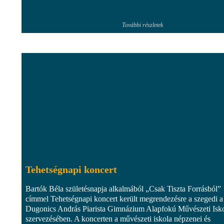
További részletek
Tehetségnapi koncert
Bartók Béla születésnapja alkalmából „Csak Tiszta Forrásból”
címmel Tehetségnapi koncert került megrendezésre a szegedi a
Dugonics András Piarista Gimnázium Alapfokú Művészeti Isk
szervezésében. A koncerten a művészeti iskola népzenei és