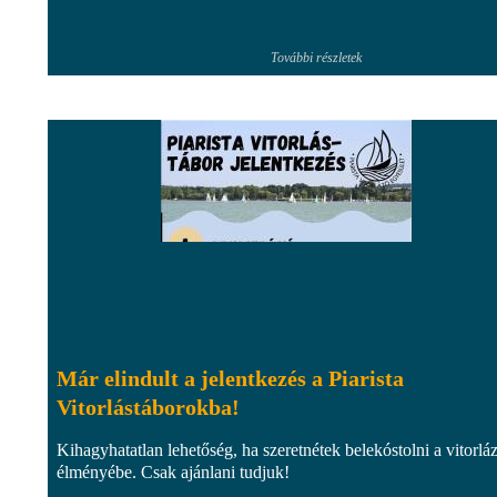
További részletek
Már elindult a jelentkezés a Piarista
Vitorlástáborokba!
Kihagyhatatlan lehetőség, ha szeretnétek belekóstolni a vitorlá
élményébe. Csak ajánlani tudjuk!