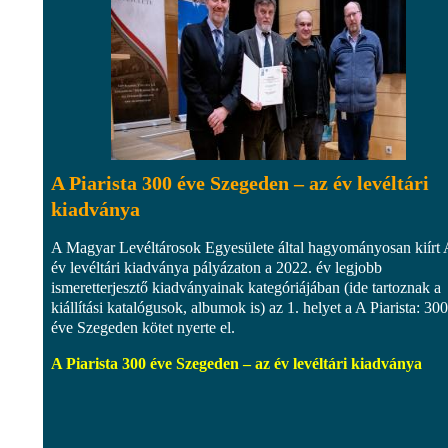
A Piarista 300 éve Szegeden – az év levéltári
kiadványa
A Magyar Levéltárosok Egyesülete által hagyományosan kiírt
év levéltári kiadványa pályázaton a 2022. év legjobb
ismeretterjesztő kiadványainak kategóriájában (ide tartoznak a
kiállítási katalógusok, albumok is) az 1. helyet a A Piarista: 300
éve Szegeden kötet nyerte el.
A Piarista 300 éve Szegeden – az év levéltári kiadványa