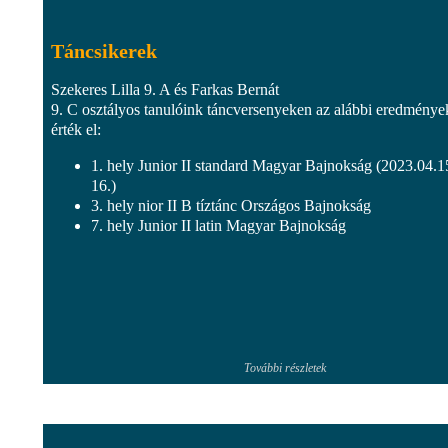
Táncsikerek
Szekeres Lilla 9. A és Farkas Bernát
9. C osztályos tanulóink táncversenyeken az alábbi eredménye
érték el:
1. hely Junior II standard Magyar Bajnokság (2023.04.1
16.)
3. hely nior II B tíztánc Országos Bajnokság
7. hely Junior II latin Magyar Bajnokság
További részletek