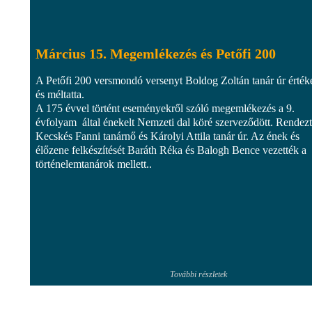
Március 15. Megemlékezés és Petőfi 200
A Petőfi 200 versmondó versenyt Boldog Zoltán tanár úr értéke
és méltatta.
A 175 évvel történt eseményekről szóló megemlékezés a 9.
évfolyam által énekelt Nemzeti dal köré szerveződött. Rendezt
Kecskés Fanni tanárnő és Károlyi Attila tanár úr. Az ének és
élőzene felkészítését Baráth Réka és Balogh Bence vezették a
történelemtanárok mellett..
További részletek