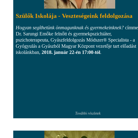
Szülők Iskolája - Veszteségeink feldolgozása
Hogyan segíthetünk önmagunknak és gyermekeinknek?
címme
Dr. Sarungi Emőke felnőtt és gyermekpszichiáter,
pszichoterapeuta, Gyászfeldolgozás Módszer® Specialista - a
Gyógyulás a Gyászból Magyar Központ vezetője tart előadást
iskolánkban,
2018. január 22-én 17:00-tól
.
További részletek