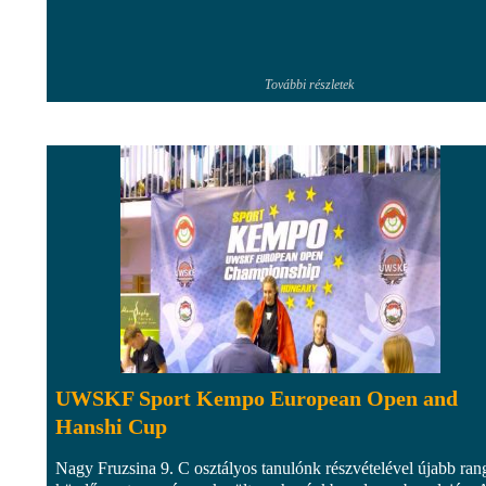
További részletek
UWSKF Sport Kempo European Open and
Hanshi Cup
Nagy Fruzsina 9. C osztályos tanulónk részvételével újabb ran