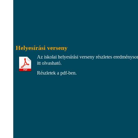
Helyesírási verseny
Az iskolai helyesírási verseny részletes eredményso
itt olvasható.
Részletek a pdf-ben.