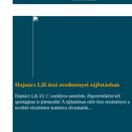
Hajnács Lili őszi eredményei tájfutásban
Hajnács Lili 10. C osztályos tanulónk, élsportolóként két
sportágban is jeleskedik! A tájfutásban elért őszi eredményei a
további részletekre kattintva olvashatók...