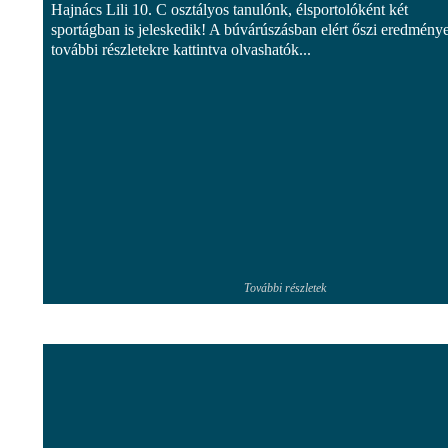
Hajnács Lili 10. C osztályos tanulónk, élsportolóként két
sportágban is jeleskedik! A búvárúszásban elért őszi eredménye
további részletekre kattintva olvashatók...
További részletek