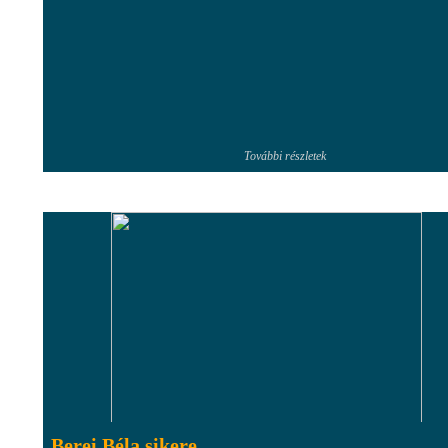
További részletek
Berei Béla sikere