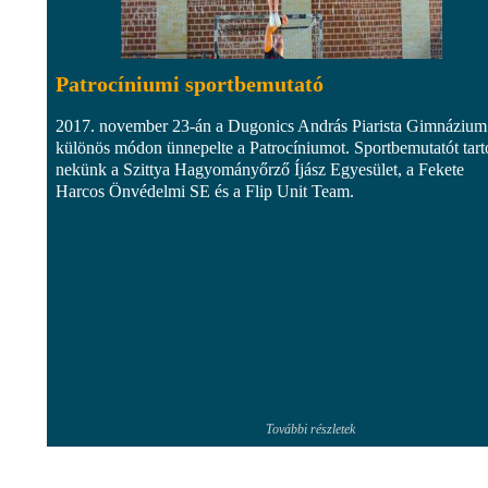
Patrocíniumi sportbemutató
2017. november 23-án a Dugonics András Piarista Gimnázium
különös módon ünnepelte a Patrocíniumot. Sportbemutatót tarto
nekünk a Szittya Hagyományőrző Íjász Egyesület, a Fekete
Harcos Önvédelmi SE és a Flip Unit Team.
További részletek