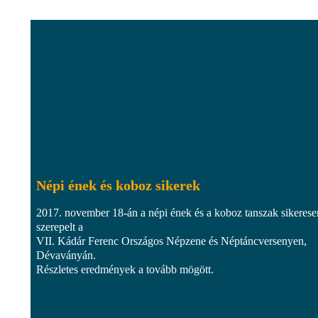
Népi ének és koboz sikerek
2017. november 18-án a népi ének és a koboz tanszak sikerese
szerepelt a
VII. Kádár Ferenc Országos Népzene és Néptáncversenyen,
Dévaványán.
Részletes eredmények a tovább mögött.