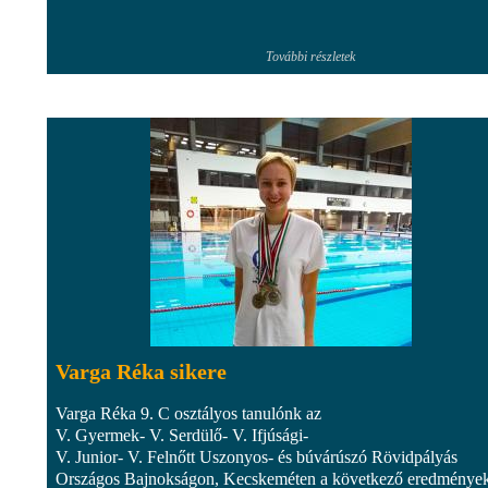
További részletek
Varga Réka sikere
Varga Réka 9. C osztályos tanulónk az
V. Gyermek- V. Serdülő- V. Ifjúsági-
V. Junior- V. Felnőtt Uszonyos- és búvárúszó Rövidpályás
Országos Bajnokságon, Kecskeméten a következő eredmények