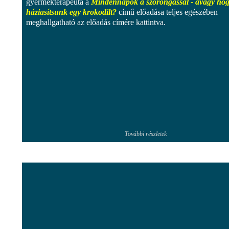
gyermekterapeuta a
Mindennapok a szorongással - avagy ho
háziasítsunk egy krokodilt?
című előadása teljes egészében
meghallgatható az előadás címére kattintva.
További részletek