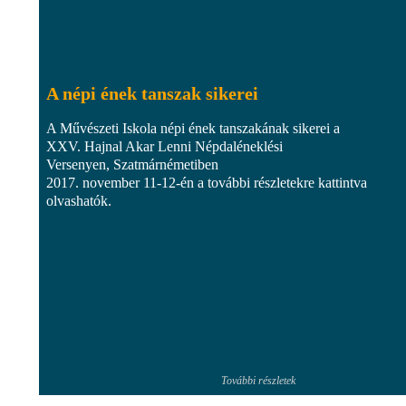
A népi ének tanszak sikerei
A Művészeti Iskola népi ének tanszakának sikerei a
XXV. Hajnal Akar Lenni Népdaléneklési
Versenyen, Szatmárnémetiben
2017. november 11-12-én a további részletekre kattintva
olvashatók.
További részletek