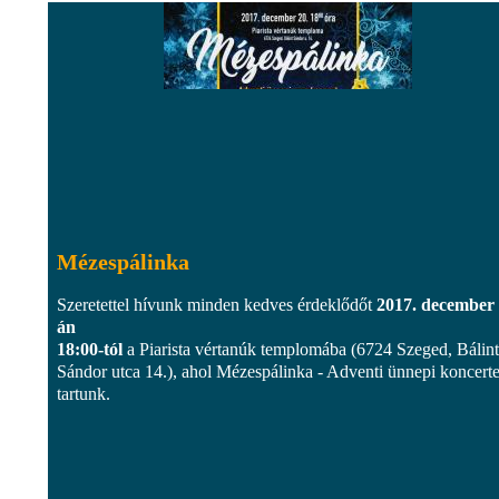
Mézespálinka
Szeretettel hívunk minden kedves érdeklődőt
2017. december 
án
18:00-tól
a Piarista vértanúk templomába (6724 Szeged, Bálint
Sándor utca 14.), ahol Mézespálinka - Adventi ünnepi koncerte
tartunk.