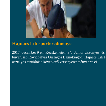
Hajnács Lili sporteredménye
2017. december 9-én, Kecskeméten, a V. Junior Uszonyos- és
búvárúszó Rövidpályás Országos Bajnokságon, Hajnács Lili 1
osztályos tanulónk a következő versenyeredményt érte el...