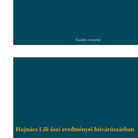
További részletek
Hajnács Lili őszi eredményei búvárúszásban