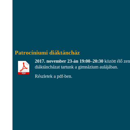
Patrocíniumi diáktáncház
2017. november 23-án 19:00–20:30
között élő zen
diáktáncházat tartunk a gimnázium aulájában.
Részletek a pdf-ben.