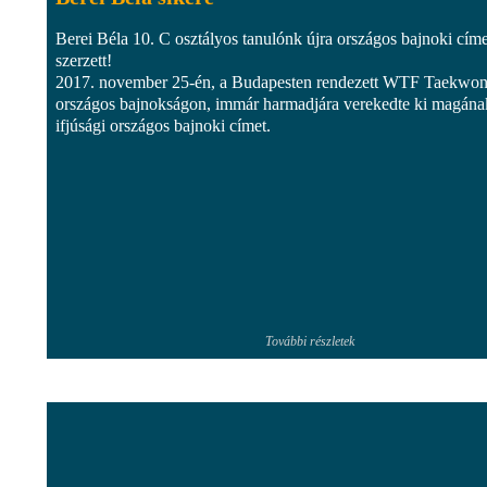
Berei Béla 10. C osztályos tanulónk újra országos bajnoki címe
szerzett!
2017. november 25-én, a Budapesten rendezett WTF Taekwo
országos bajnokságon, immár harmadjára verekedte ki magána
ifjúsági országos bajnoki címet.
További részletek