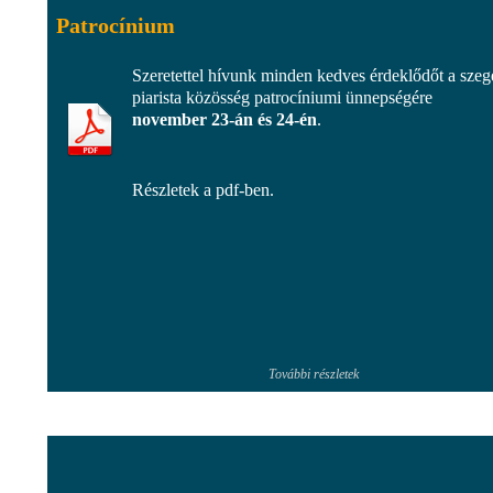
Patrocínium
Szeretettel hívunk minden kedves érdeklődőt a szeg
piarista közösség patrocíniumi ünnepségére
november 23-án és 24-én
.
Részletek a pdf-ben.
További részletek