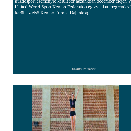
küzdősport eseményre került sor hazánkban december elején. 
United World Sport Kempo Federation égisze alatt megrendezé
került az első Kempo Európa Bajnokság...
További részletek