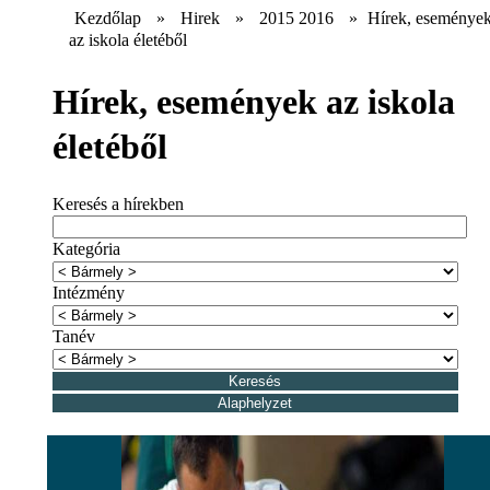
Kezdőlap
»
Hirek
»
2015 2016
»
Hírek, eseménye
az iskola életéből
Hírek, események az iskola
életéből
Keresés a hírekben
Kategória
Intézmény
Tanév