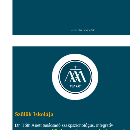
További részletek
Szülők Iskolája
Dr. Tóth Anett tanácsadó szakpszichológus, integratív