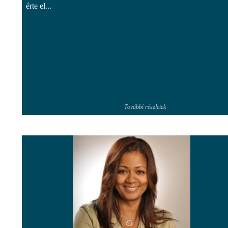
érte el...
További részletek