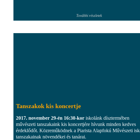
További részletek
Tanszakok kis koncertje
2017. november 29-én 16:30-kor
iskolánk dísztermében
művészeti tanszakaink kis koncertjére hívunk minden kedves
érdeklődőt. Közreműködnek a Piarista Alapfokú Művészeti isk
tanszakainak növendékei és tanárai.