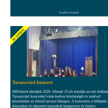
További részletek
Tavaszváró koncert
Művészeti iskolánk 2026. február 25-én szerdán az esti órákba
Tavaszváró koncerttel várta kedves közönségét és zenével
köszöntötte az érkező tavaszi hónapot. A koncerten a felléptek 
klasszikus és népzenei tanszakok hangszeres és énekes