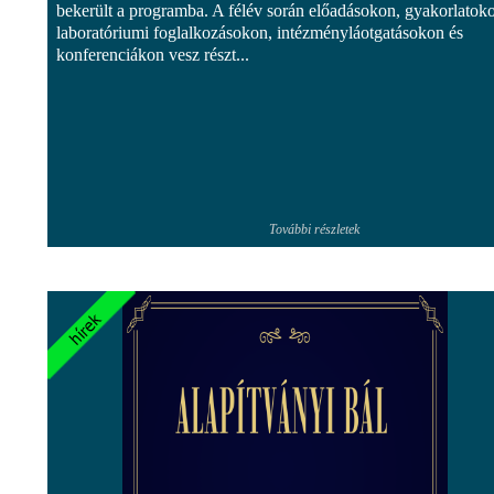
bekerült a programba. A félév során előadásokon, gyakorlatok
laboratóriumi foglalkozásokon, intézményláotgatásokon és
konferenciákon vesz részt...
További részletek