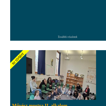
További részletek
Művész mustra II. alkalom