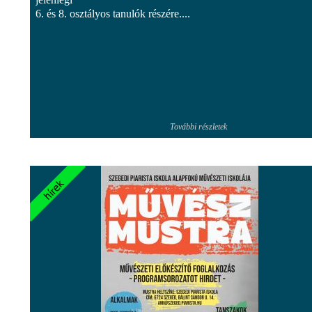
6. és 8. osztályos tanulók részére....
További részletek