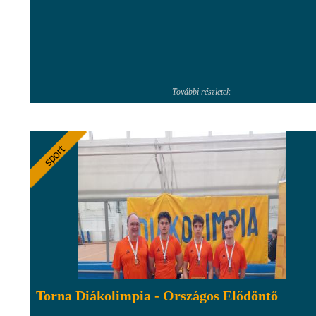
További részletek
Torna Diákolimpia - Országos Elődöntő