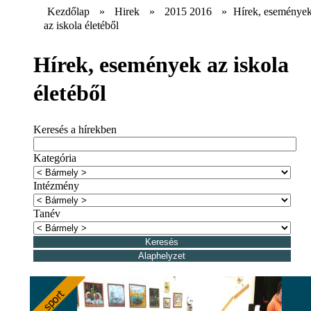
Kezdőlap
»
Hirek
»
2015 2016
»
Hírek, eseménye
az iskola életéből
Hírek, események az iskola
életéből
Keresés a hírekben
Kategória
Intézmény
Tanév