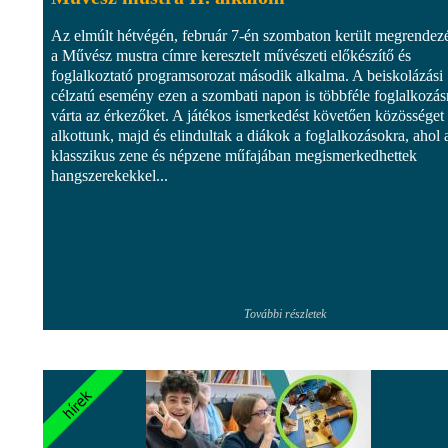
Az elmúlt hétvégén, február 7-én szombaton került megrendez
a Művész mustra címre keresztelt művészeti előkészítő és
foglalkoztató programsorozat második alkalma. A beiskolázási
célzatú esemény ezen a szombati napon is többféle foglalkozás
várta az érkezőket. A játékos ismerkedést követően közösséget
alkottunk, majd és elindultak a diákok a foglalkozásokra, ahol 
klasszikus zene és népzene műfajában megismerkedhettek
hangszerekekkel...
További részletek