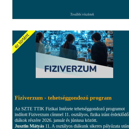
További részletek
Fiziverzum - tehetséggondozó program
Az SZTE TTIK Fizikai Intézete tehetséggondozó programot
indított Fiziverzum címmel 11. osztályos, fizika iránt érdeklődő
diákok részére 2026. január és júniusa között.
Jusztin Mátyás
11. A osztályos diákunk sikeres pályázata után