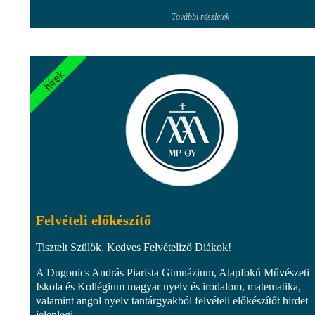
További részletek
Felvételi előkészítő
Tisztelt Szülők, Kedves Felvételiző Diákok!
A Dugonics András Piarista Gimnázium, Alapfokú Művészeti
Iskola és Kollégium magyar nyelv és irodalom, matematika,
valamint angol nyelv tantárgyakból felvételi előkészítőt hirdet
jelenlegi