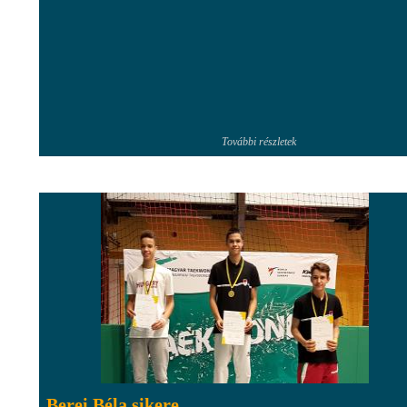
További részletek
Berei Béla sikere