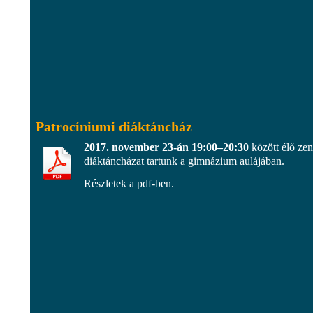
Patrocíniumi diáktáncház
2017. november 23-án 19:00–20:30
között élő zen
diáktáncházat tartunk a gimnázium aulájában.
Részletek a pdf-ben.