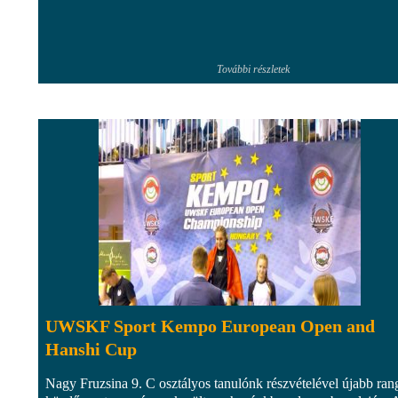
További részletek
UWSKF Sport Kempo European Open and
Hanshi Cup
Nagy Fruzsina 9. C osztályos tanulónk részvételével újabb ran