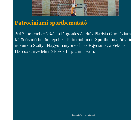
Patrocíniumi sportbemutató
2017. november 23-án a Dugonics András Piarista Gimnázium
különös módon ünnepelte a Patrocíniumot. Sportbemutatót tarto
nekünk a Szittya Hagyományőrző Íjász Egyesület, a Fekete
Harcos Önvédelmi SE és a Flip Unit Team.
További részletek