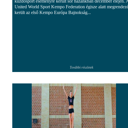
küzdősport eseményre került sor hazánkban december elején. 
United World Sport Kempo Federation égisze alatt megrendezé
került az első Kempo Európa Bajnokság...
További részletek