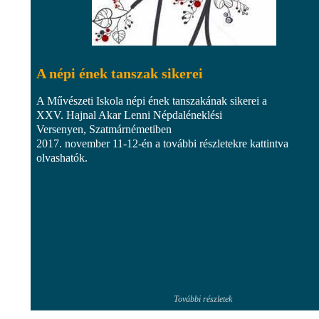
A népi ének tanszak sikerei
A Művészeti Iskola népi ének tanszakának sikerei a
XXV. Hajnal Akar Lenni Népdaléneklési
Versenyen, Szatmárnémetiben
2017. november 11-12-én a további részletekre kattintva
olvashatók.
További részletek