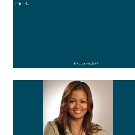
érte el...
További részletek