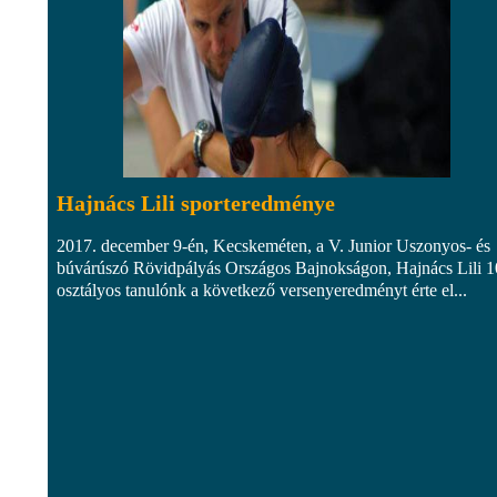
Hajnács Lili sporteredménye
2017. december 9-én, Kecskeméten, a V. Junior Uszonyos- és
búvárúszó Rövidpályás Országos Bajnokságon, Hajnács Lili 1
osztályos tanulónk a következő versenyeredményt érte el...