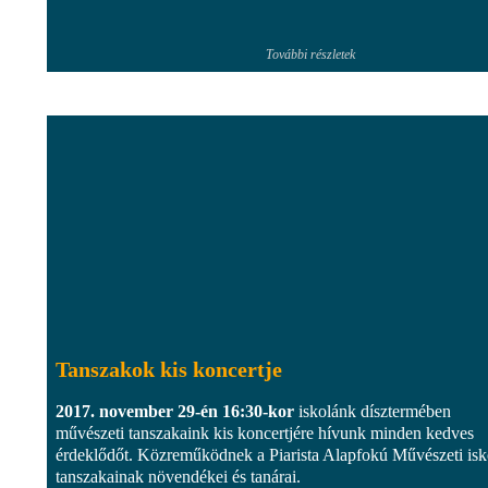
További részletek
Tanszakok kis koncertje
2017. november 29-én 16:30-kor
iskolánk dísztermében
művészeti tanszakaink kis koncertjére hívunk minden kedves
érdeklődőt. Közreműködnek a Piarista Alapfokú Művészeti isk
tanszakainak növendékei és tanárai.