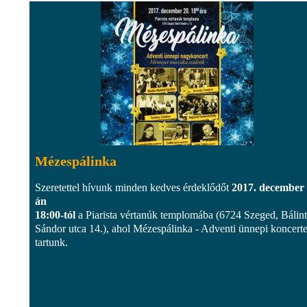
Mézespálinka
Szeretettel hívunk minden kedves érdeklődőt
2017. december 
án
18:00-tól
a Piarista vértanúk templomába (6724 Szeged, Bálint
Sándor utca 14.), ahol Mézespálinka - Adventi ünnepi koncerte
tartunk.