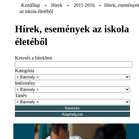
Kezdőlap
»
Hirek
»
2015 2016
»
Hírek, eseménye
az iskola életéből
Hírek, események az iskola
életéből
Keresés a hírekben
Kategória
Intézmény
Tanév