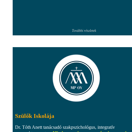
További részletek
Szülők Iskolája
Dr. Tóth Anett tanácsadó szakpszichológus, integratív