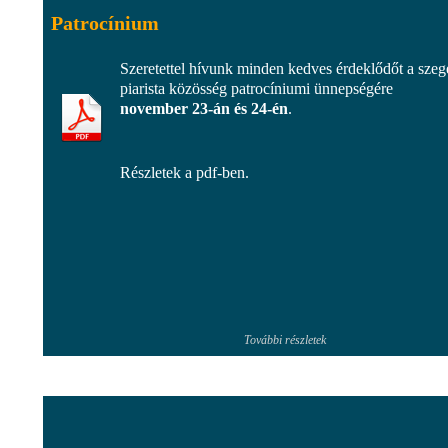
Patrocínium
Szeretettel hívunk minden kedves érdeklődőt a szeg
piarista közösség patrocíniumi ünnepségére
november 23-án és 24-én
.
Részletek a pdf-ben.
További részletek