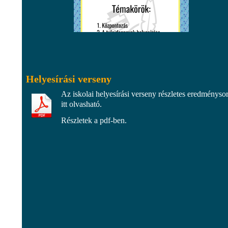
Helyesírási verseny
Az iskolai helyesírási verseny részletes eredményso
itt olvasható.
Részletek a pdf-ben.