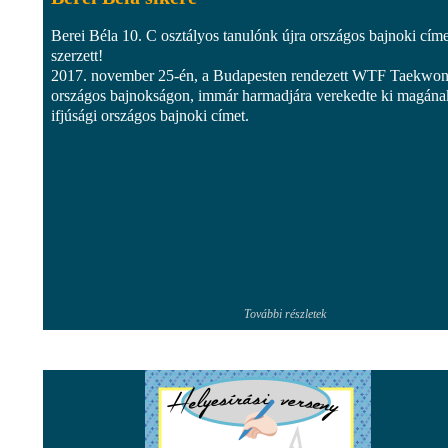
Berei Béla 10. C osztályos tanulónk újra országos bajnoki címe
szerzett!
2017. november 25-én, a Budapesten rendezett WTF Taekwo
országos bajnokságon, immár harmadjára verekedte ki magána
ifjúsági országos bajnoki címet.
További részletek