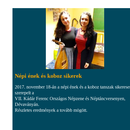
Népi ének és koboz sikerek
2017. november 18-án a népi ének és a koboz tanszak sikerese
szerepelt a
VII. Kádár Ferenc Országos Népzene és Néptáncversenyen,
Dévaványán.
Részletes eredmények a tovább mögött.