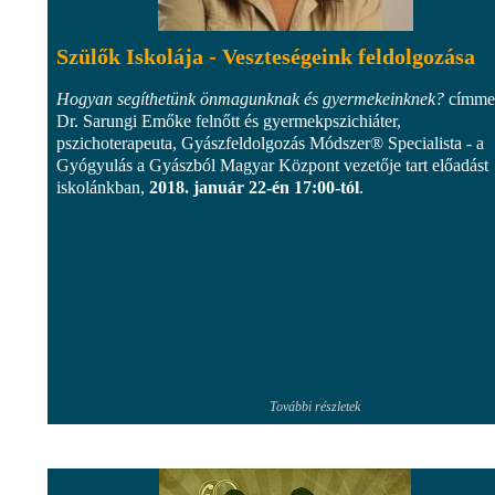
Szülők Iskolája - Veszteségeink feldolgozása
Hogyan segíthetünk önmagunknak és gyermekeinknek?
címme
Dr. Sarungi Emőke felnőtt és gyermekpszichiáter,
pszichoterapeuta, Gyászfeldolgozás Módszer® Specialista - a
Gyógyulás a Gyászból Magyar Központ vezetője tart előadást
iskolánkban,
2018. január 22-én 17:00-tól
.
További részletek