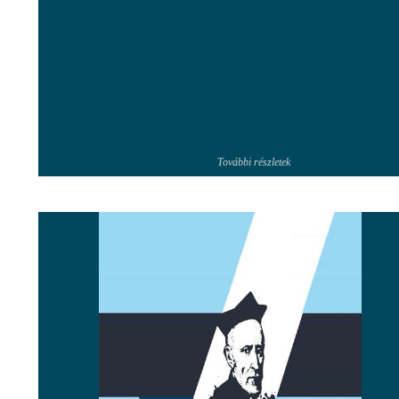
További részletek