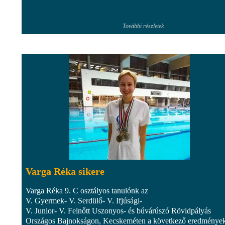
További részletek
Varga Réka sikere
Varga Réka 9. C osztályos tanulónk az
V. Gyermek- V. Serdülő- V. Ifjúsági-
V. Junior- V. Felnőtt Uszonyos- és búvárúszó Rövidpályás
Országos Bajnokságon, Kecskeméten a következő eredmények