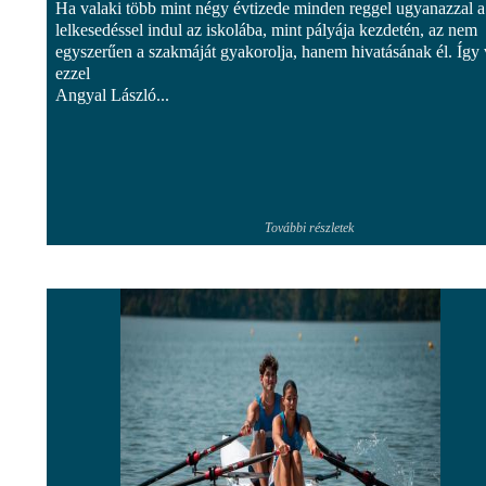
Ha valaki több mint négy évtizede minden reggel ugyanazzal a
lelkesedéssel indul az iskolába, mint pályája kezdetén, az nem
egyszerűen a szakmáját gyakorolja, hanem hivatásának él. Így
ezzel
Angyal László...
További részletek