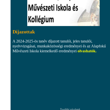
Díjazottak
A 2024-2025-ös tanév díjazott tanulói, jeles tanulói,
nyelvvizsgásai, munkaközösségi eredményei és az Alapfokú
Művészeti Iskola kiemelkedő eredményei
olvashatók
.
További részletek