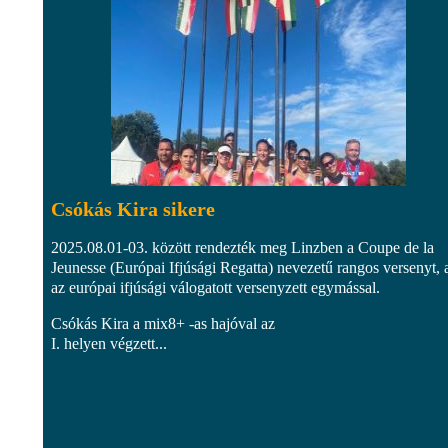
Csókás Kira sikere
2025.08.01-03. között rendezték meg Linzben a Coupe de la
Jeunesse (Európai Ifjúsági Regatta) nevezetű rangos versenyt, 
az európai ifjúsági válogatott versenyzett egymással.
Csókás Kira a mix8+ -as hajóval az
I. helyen végzett...