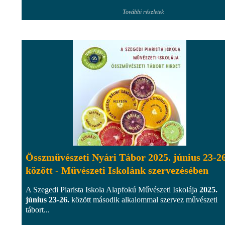
További részletek
Összművészeti Nyári Tábor 2025. június 23-26
között - Művészeti Iskolánk szervezésében
A Szegedi Piarista Iskola Alapfokú Művészeti Iskolája
2025.
június 23-26.
között második alkalommal szervez művészeti
tábort...