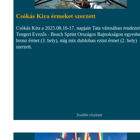
Csókás Kira érmeket szerzett
Csókás Kira a 2025.08.16-17. napjain Tata városában rendezet
Tengeri Evezős - Beach Sprint Országos Bajnokságon egyesb
bronz érmet (3. hely), míg mix dubloban ezüst érmet (2. hely)
szerzett.
További részletek