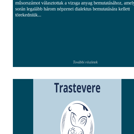
műsorszámot választottak a vizsga anyag bemutatásához, amel
során legalább három népzenei dialektus bemutatására kellett
törekedniük...
További részletek