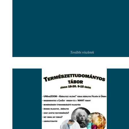
További részletek