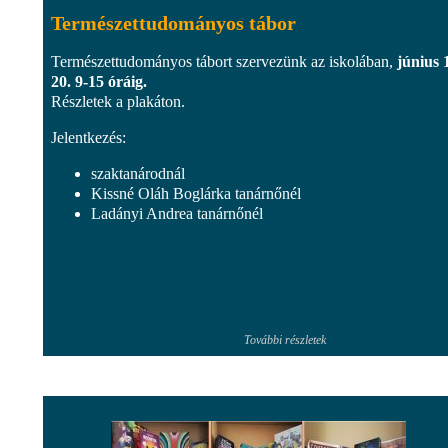
Természettudományos tábor
Természettudományos tábort szervezünk az iskolában,
június 
20. 9-15 óráig.
Részletek a plakáton.
Jelentkezés:
szaktanárodnál
Kissné Oláh Boglárka tanárnőnél
Ladányi Andrea tanárnőnél
További részletek