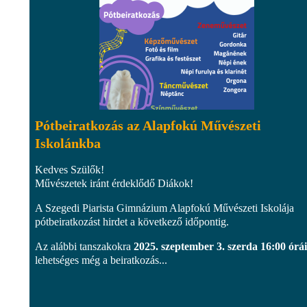
Pótbeiratkozás az Alapfokú Művészeti
Iskolánkba
Kedves Szülők!
Művészetek iránt érdeklődő Diákok!
A Szegedi Piarista Gimnázium Alapfokú Művészeti Iskolája
pótbeiratkozást hirdet a következő időpontig.
Az alábbi tanszakokra
2025. szeptember 3. szerda 16:00 órá
lehetséges még a beiratkozás...