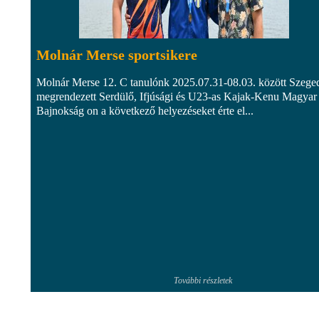
Molnár Merse sportsikere
Molnár Merse 12. C tanulónk 2025.07.31-08.03. között Szege
megrendezett Serdülő, Ifjúsági és U23-as Kajak-Kenu Magyar
Bajnokság on a következő helyezéseket érte el...
További részletek