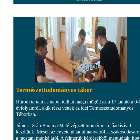
Természettudományos tábor
Három tartalmas napot tudhat maga mögött az a 17 tanuló a 9-
évfolyamról, akik részt vettek az idei Természettudományos
Táborban.
Június 18-án Baranyi Máté végzett biomérnök előadásával
kezdtünk. Mesélt az egyetemi tanulmányairól, a szakosodásáról
a mostani munkájáról. A felmerült kérdésekből megtudták, hog