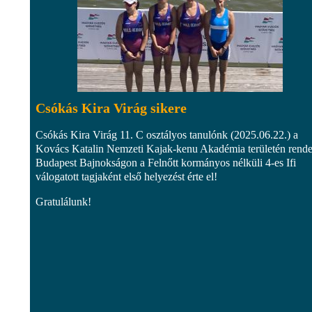
Csókás Kira Virág sikere
Csókás Kira Virág 11. C osztályos tanulónk (2025.06.22.) a
Kovács Katalin Nemzeti Kajak-kenu Akadémia területén rende
Budapest Bajnokságon a Felnőtt kormányos nélküli 4-es Ifi
válogatott tagjaként első helyezést érte el!
Gratulálunk!