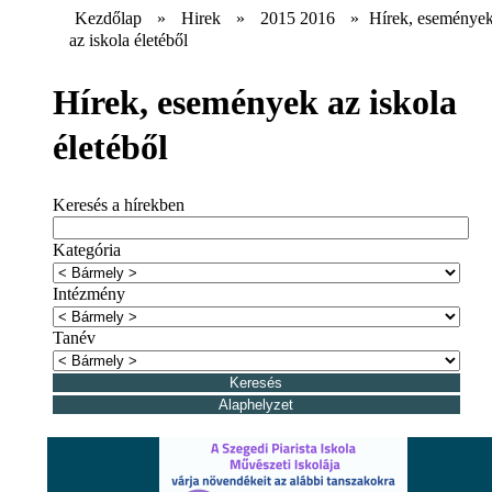
Kezdőlap
»
Hirek
»
2015 2016
»
Hírek, eseménye
az iskola életéből
Hírek, események az iskola
életéből
Keresés a hírekben
Kategória
Intézmény
Tanév