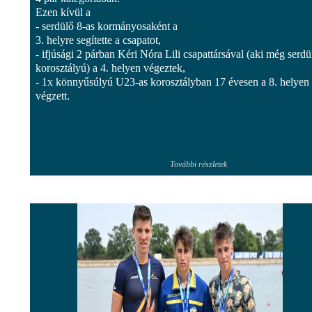
Ezen kívül a
- serdülő 8-as kormányosaként a
3. helyre segítette a csapatot,
- ifjúsági 2 párban Kéri Nóra Lili csapattársával (aki még serdü
korosztályú) a 4. helyen végeztek,
- 1x könnyűsúlyú U23-as korosztályban 17 évesen a 8. helyen
végzett.
További részletek