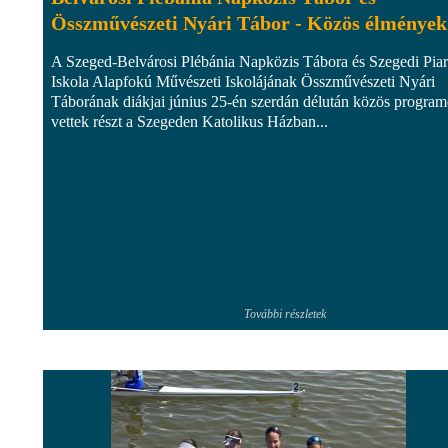
Összművészeti Nyári Tábor - Közös élmények
A Szeged-Belvárosi Plébánia Napközis Tábora és Szegedi Piar
Iskola Alapfokú Művészeti Iskolájának Összművészeti Nyári
Táborának diákjai június 25-én szerdán délután közös progra
vettek részt a Szegeden Katolikus Házban...
További részletek