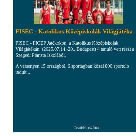
FISEC - Katolikus Középiskolák Világjátéka
FISEC - FICEP Játékokon, a Katolikus Középiskolák
Világjátékán (2025.07.14.-20., Budapest) 4 tanuló vett részt a
Szegedi Piarista Iskolából.
A versenyen 15 országból, 6 sportágban közel 800 sportoló
indult...
További részletek