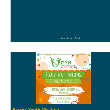
További részletek
Piarist Youth Meeting