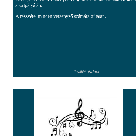
sportpályáján.
A részvétel minden versenyző számára díjtalan.
További részletek