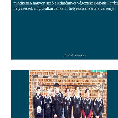
mindketten nagyon szép eredménnyel végeztek: Balogh Patríci
helyezéssel, míg Gulkai Janka 3. helyezéssel zárta a versenyt.
További részletek