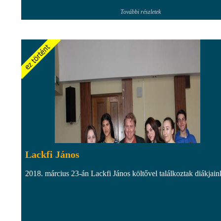
További részletek
Lackfi János
2018. március 23-án Lackfi János költővel találkoztak diákjain