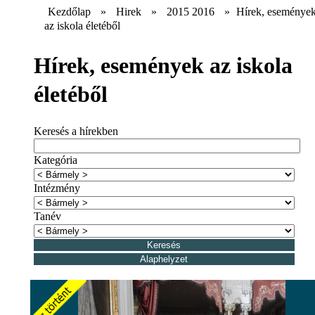
Kezdőlap
»
Hirek
»
2015 2016
»
Hírek, eseménye
az iskola életéből
Hírek, események az iskola
életéből
Keresés a hírekben
Kategória
Intézmény
Tanév