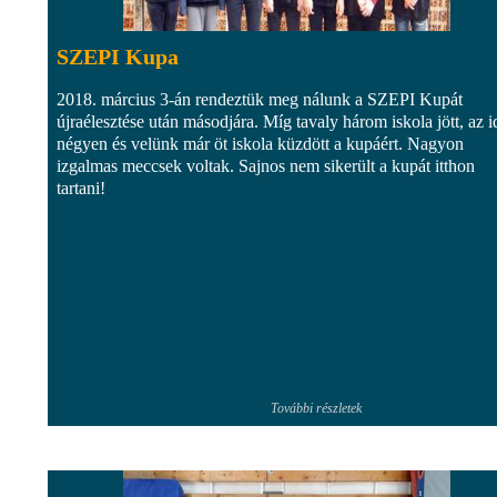
SZEPI Kupa
2018. március 3-án rendeztük meg nálunk a SZEPI Kupát
újraélesztése után másodjára. Míg tavaly három iskola jött, az 
négyen és velünk már öt iskola küzdött a kupáért. Nagyon
izgalmas meccsek voltak. Sajnos nem sikerült a kupát itthon
tartani!
További részletek