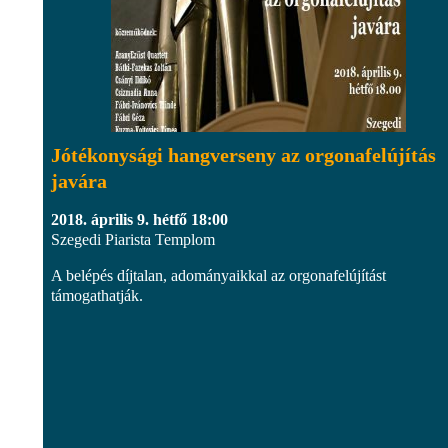
Jótékonysági hangverseny az orgonafelújítás
javára
2018. április 9. hétfő 18:00
Szegedi Piarista Templom
A belépés díjtalan, adományaikkal az orgonafelújítást
támogathatják.