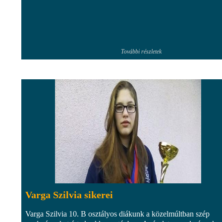
További részletek
Varga Szilvia sikerei
Varga Szilvia 10. B osztályos diákunk a közelmúltban szép