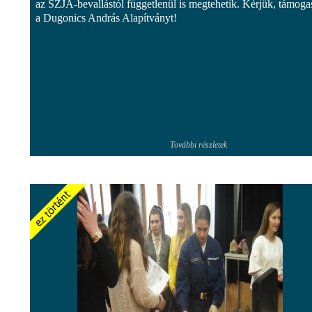
az SZJA-bevallástól függetlenül is megtehetik. Kérjük, támoga
a Dugonics András Alapítványt!
További részletek