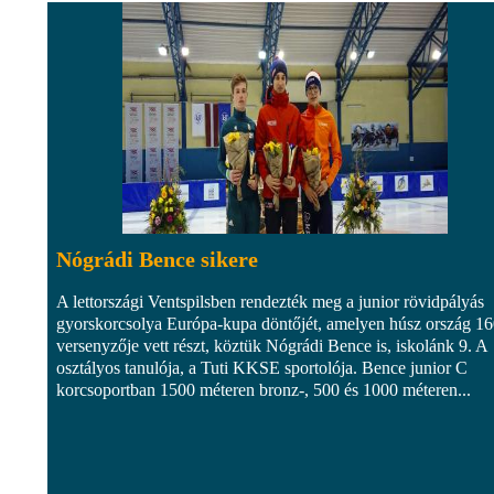
Nógrádi Bence sikere
A lettországi Ventspilsben rendezték meg a junior rövidpályás
gyorskorcsolya Európa-kupa döntőjét, amelyen húsz ország 1
versenyzője vett részt, köztük Nógrádi Bence is, iskolánk 9. A
osztályos tanulója, a Tuti KKSE sportolója. Bence junior C
korcsoportban 1500 méteren bronz-, 500 és 1000 méteren...