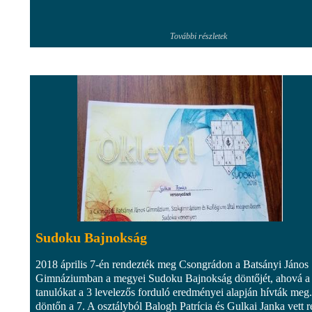
További részletek
Sudoku Bajnokság
2018 április 7-én rendezték meg Csongrádon a Batsányi János
Gimnáziumban a megyei Sudoku Bajnokság döntőjét, ahová a
tanulókat a 3 levelezős forduló eredményei alapján hívták meg
döntőn a 7. A osztályból Balogh Patrícia és Gulkai Janka vett r