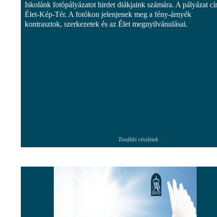
Iskolánk fotópályázatot hirdet diákjaink számára. A pályázat c
Élet-Kép-Tér. A fotókon jelenjenek meg a fény-árnyék
kontrasztok, szerkezetek és az Élet megnyilvánulásai.
További részletek