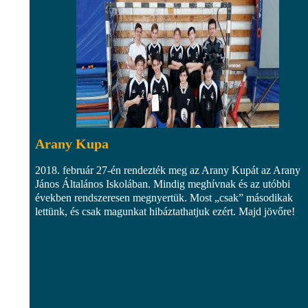
Arany Kupa
2018. február 27-én rendezték meg az Arany Kupát az Arany
János Általános Iskolában. Mindig meghívnak és az utóbbi
években rendszeresen megnyertük. Most „csak” másodikak
lettünk, és csak magunkat hibáztathatjuk ezért. Majd jövőre!