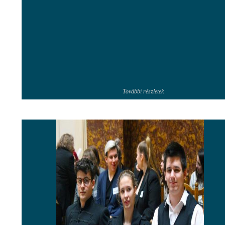
További részletek