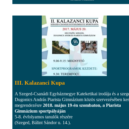
III. Kalazanci Kupa
A Szeged-Csanádi Egyházmegye Kateketikai irodája és a szeg
Dugonics András Piarista Gimnázium közös szervezésében ker
megrendezésre
2018. május 19-én szombaton, a Piarista
Gimnázium sportpályáján
5-8. évfolyamos tanulók részére
(Szeged, Bálint Sándor u. 14.).