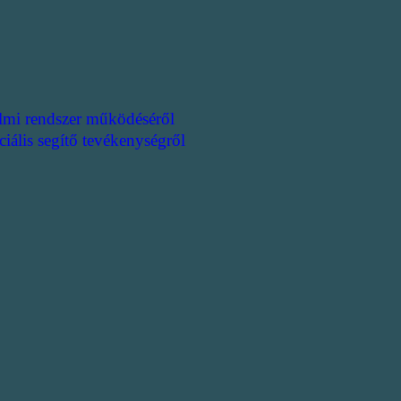
lmi rendszer működéséről
ciális segítő tevékenységről