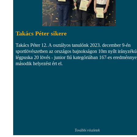
Takács Péter sikere
Takács Péter 12. A osztályos tanulónk 2023. december 9-én
sportlövészetben az országos bajnokságon 10m nyílt irányzékú
légpuska 20 lövés - junior fiú kategóriában 167-es eredménnye
második helyezést ért el.
További részletek