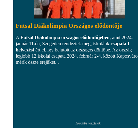
Futsal Diákolimpia Országos elődöntője
A
Futsal Diákolimpia országos elődöntőjében
, amit 2024.
január 11-én, Szegeden rendeztek meg, iskolánk
csapata I.
helyezést
ért el, így bejutott az országos döntőbe. Az ország
legjobb 12 iskolai csapata 2024. február 2-4. között Kaposvár
mérik össze erejüket...
További részletek