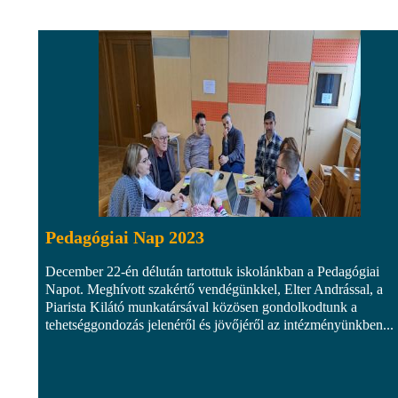
Pedagógiai Nap 2023
December 22-én délután tartottuk iskolánkban a Pedagógiai
Napot. Meghívott szakértő vendégünkkel, Elter Andrással, a
Piarista Kilátó munkatársával közösen gondolkodtunk a
tehetséggondozás jelenéről és jövőjéről az intézményünkben...