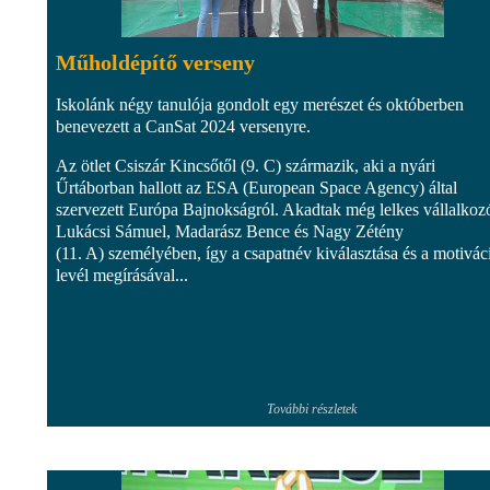
Műholdépítő verseny
Iskolánk négy tanulója gondolt egy merészet és októberben
benevezett a CanSat 2024 versenyre.
Az ötlet Csiszár Kincsőtől (9. C) származik, aki a nyári
Űrtáborban hallott az ESA (European Space Agency) által
szervezett Európa Bajnokságról. Akadtak még lelkes vállalkoz
Lukácsi Sámuel, Madarász Bence és Nagy Zétény
(11. A) személyében, így a csapatnév kiválasztása és a motivác
levél megírásával...
További részletek