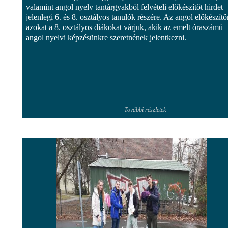
valamint angol nyelv tantárgyakból felvételi előkészítőt hirdet
jelenlegi 6. és 8. osztályos tanulók részére. Az angol előkészítő
azokat a 8. osztályos diákokat várjuk, akik az emelt óraszámú
angol nyelvi képzésünkre szeretnének jelentkezni.
További részletek