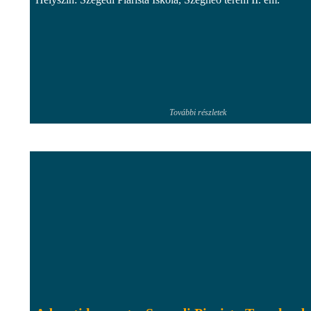
További részletek