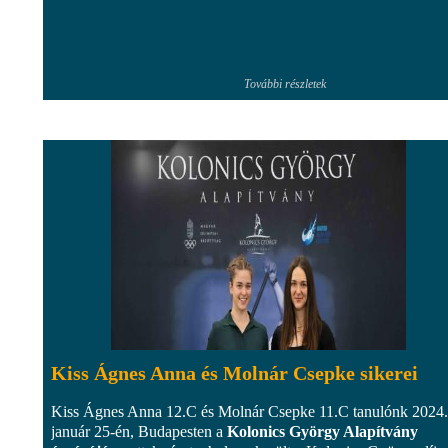
További részletek
Kiss Ágnes Anna és Molnár Csepke sikerei
Kiss Ágnes Anna 12.C és Molnár Csepke 11.C tanulónk 2024.
január 25-én, Budapesten a
Kolonics György Alapítvány