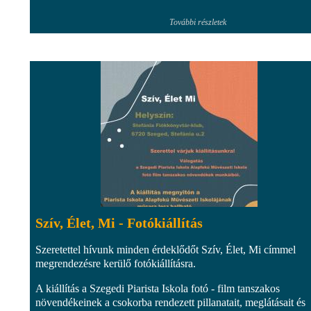
További részletek
Szív, Élet, Mi - Fotókiállítás
Szeretettel hívunk minden érdeklődőt Szív, Élet, Mi címmel
megrendezésre kerülő fotókiállításra.
A kiállítás a Szegedi Piarista Iskola fotó - film tanszakos
növendékeinek a csokorba rendezett pillanatait, meglátásait és