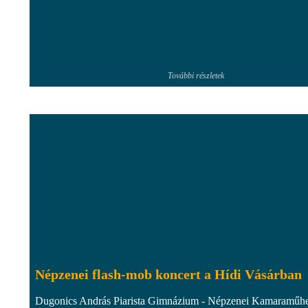
További részletek
Népzenei flash-mob koncert a Hídi Vásárban
Dugonics András Piarista Gimnázium - Népzenei Kamaraműh