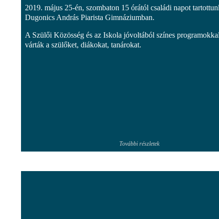
2019. május 25-én, szombaton 15 órától családi napot tartottun
Dugonics András Piarista Gimnáziumban.
A Szülői Közösség és az Iskola jóvoltából színes programokka
várták a szülőket, diákokat, tanárokat.
További részletek