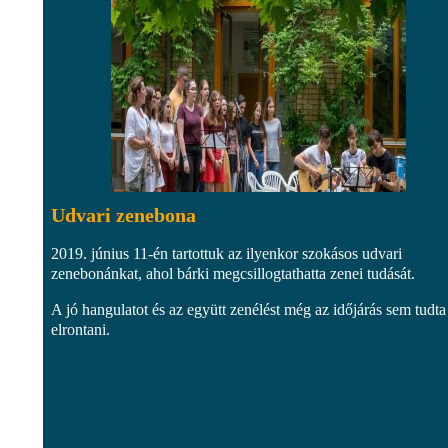
Udvari zenebona
2019. június 11-én tartottuk az ilyenkor szokásos udvari
zenebonánkat, ahol bárki megcsillogtathatta zenei tudását.
A jó hangulatot és az együtt zenélést még az időjárás sem tudta
elrontani.