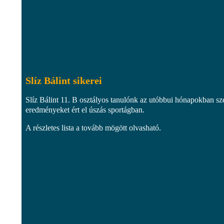
Slíz Bálint sikerei
Slíz Bálint 11. B osztályos tanulónk az utóbbui hónapokban sz
eredményeket ért el úszás sportágban.
A részletes lista a tovább mögött olvasható.