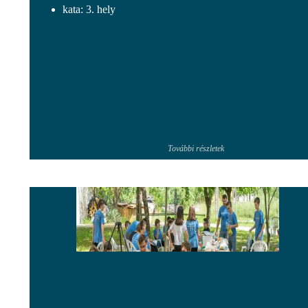
kata: 3. hely
További részletek