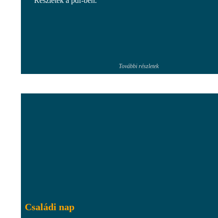
Részletek a pdf-ben.
További részletek
Családi nap