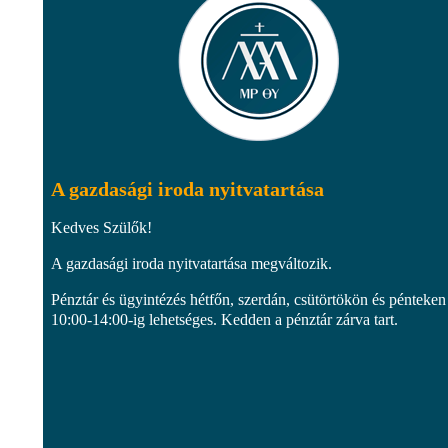
A gazdasági iroda nyitvatartása
Kedves Szülők!
A gazdasági iroda nyitvatartása megváltozik.
Pénztár és ügyintézés hétfőn, szerdán, csütörtökön és pénteken
10:00-14:00-ig lehetséges. Kedden a pénztár zárva tart.