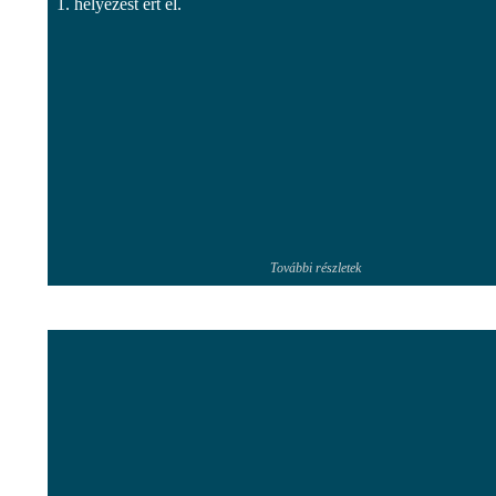
1. helyezést ért el.
További részletek