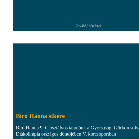
További részletek
Bíró Hanna sikere
Bíró Hanna 9. C osztályos tanulónk a Gyorsasági Görkorcsoly
Diákolimpia országos döntőjében V. korcsoportban