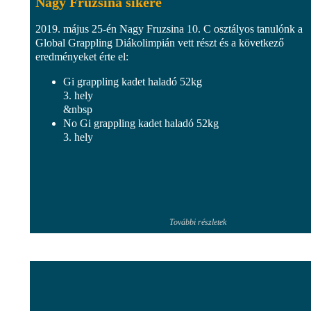
Nagy Fruzsina sikere
2019. május 25-én Nagy Fruzsina 10. C osztályos tanulónk a
Global Grappling Diákolimpián vett részt és a következő
eredményeket érte el:
Gi grappling kadet haladó 52kg
3. hely
&nbsp
No Gi grappling kadet haladó 52kg
3. hely
További részletek