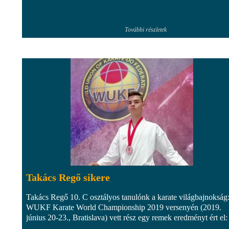
További részletek
Takács Regő sikere
Takács Regő 10. C osztályos tanulónk a karate világbajnokság
WUKF Karate World Championship 2019 versenyén (2019.
június 20-23., Bratislava) vett rész egy remek eredményt ért el: