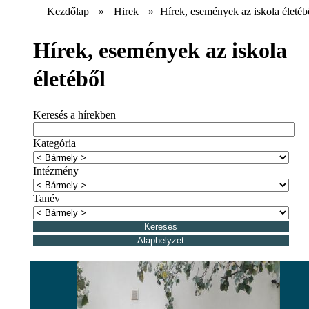
Kezdőlap
»
Hirek
»
Hírek, események az iskola életéb
Hírek, események az iskola
életéből
Keresés a hírekben
Kategória
Intézmény
Tanév