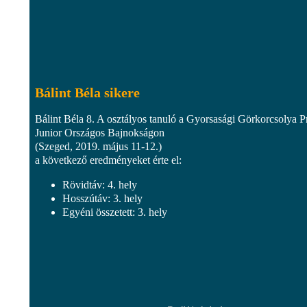
Bálint Béla sikere
Bálint Béla 8. A osztályos tanuló a Gyorsasági Görkorcsolya P
Junior Országos Bajnokságon
(Szeged, 2019. május 11-12.)
a következő eredményeket érte el:
Rövidtáv: 4. hely
Hosszútáv: 3. hely
Egyéni összetett: 3. hely