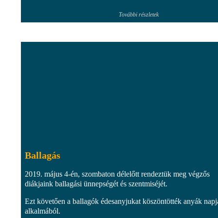
További részletek
Ballagás
2019. május 4-én, szombaton délelőtt rendeztük meg végzős
diákjaink ballagási ünnepségét és szentmiséjét.
Ezt követően a ballagók édesanyjukat köszöntötték anyák napj
alkalmából.