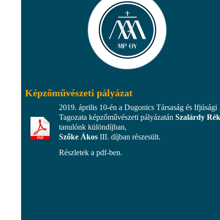
Képzőművészeti pályázat
2019. április 10-én a Dugonics Társaság és Ifjúsági
Tagozata képzőművészeti pályázatán
Szalárdy Ré
tanulónk különdíjban,
Szőke Ákos
III. díjban részesült.
Részletek a pdf-ben.