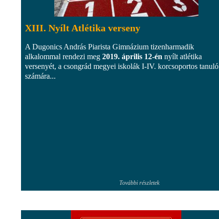
XIII. Nyílt Atlétika verseny
A Dugonics András Piarista Gimnázium tizenharmadik
alkalommal rendezi meg
2019. április 12-én
nyílt atlétika
versenyét, a csongrád megyei iskolák I-IV. korcsoportos tanuló
számára...
További részletek