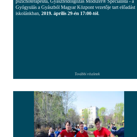
pszichoterapeuta, Gyászfeldolgozás Módszer® Specialista - a
Gyógyulás a Gyászból Magyar Központ vezetője tart előadást
iskolánkban,
2019. április 29-én 17:00-tól
.
További részletek