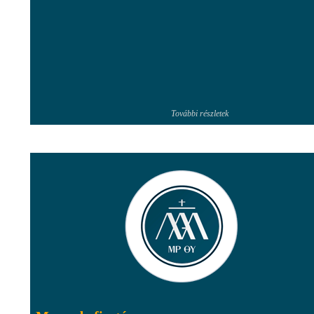
További részletek