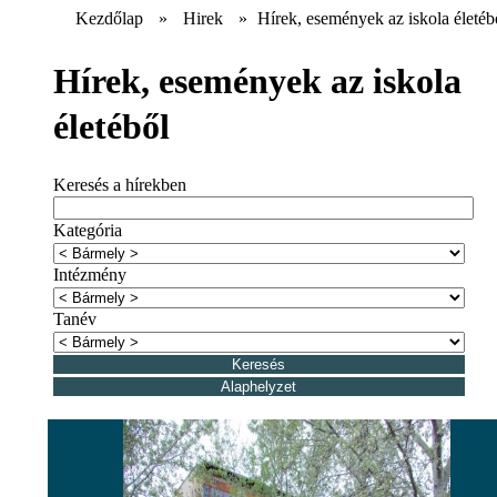
Kezdőlap
»
Hirek
»
Hírek, események az iskola életéb
Hírek, események az iskola
életéből
Keresés a hírekben
Kategória
Intézmény
Tanév