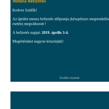
Menza befizetés
Kedves Szülők!
Az áprilisi menza befizetés időpontja (készpénzes megrendelés
esetén) megváltozott !
A befizetés napjai:
2019. április 3-4.
Megértésüket nagyon köszönjük!
További részletek