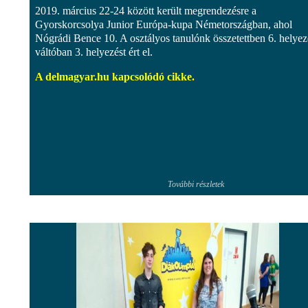
2019. március 22-24 között került megrendezésre a
Gyorskorcsolya Junior Európa-kupa Németországban, ahol
Nógrádi Bence 10. A osztályos tanulónk összetettben 6. helyez
váltóban 3. helyezést ért el.
A delmagyar.hu kapcsolódó cikke.
További részletek