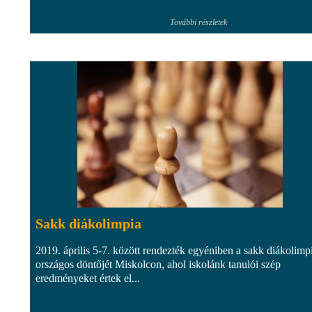
További részletek
Sakk diákolimpia
2019. április 5-7. között rendezték egyéniben a sakk diákolimp
országos döntőjét Miskolcon, ahol iskolánk tanulói szép
eredményeket értek el...