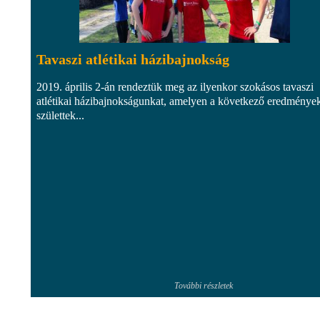
Tavaszi atlétikai házibajnokság
2019. április 2-án rendeztük meg az ilyenkor szokásos tavaszi
atlétikai házibajnokságunkat, amelyen a következő eredménye
születtek...
További részletek