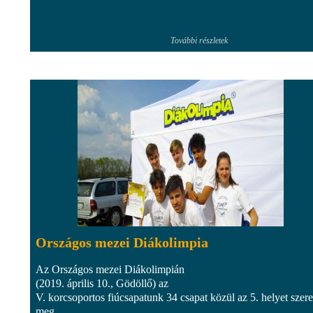
További részletek
Országos mezei Diákolimpia
Az Országos mezei Diákolimpián
(2019. április 10., Gödöllő) az
V. korcsoportos fiúcsapatunk 34 csapat közül az 5. helyet szere
meg.