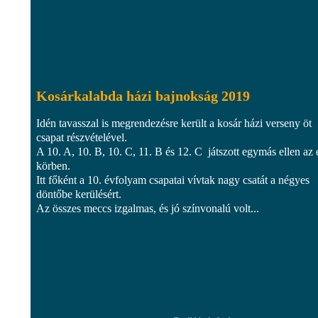
Kosárkalabda házi bajnokság 2019
Idén tavasszal is megrendezésre került a kosár házi verseny öt
csapat részvételével.
A 10. A, 10. B, 10. C, 11. B és 12. C játszott egymás ellen az 
körben.
Itt főként a 10. évfolyam csapatai vívtak nagy csatát a négyes
döntőbe kerülésért.
Az összes meccs izgalmas, és jó színvonalú volt...