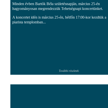
Minden évben Bartók Béla születésnapján, március 25-én
hagyományosan megrendezzük Tehetségnapi koncertünket.
A koncertet idén is március 25-én, hétfőn 17:00-kor kezdtük a
piarista templomban...
További részletek