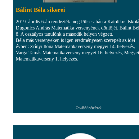
Bálint Béla sikerei
2019. április 6-án rendezték meg Piliscsabán a Katolikus Iskol
Dugonics András Matematika versenyének döntőjét. Bálint Bél
8. A osztályos tanulónk a második helyen végzett.
Béla más versenyeken is igen eredményesen szerepelt az idei
évben: Zrínyi Ilona Matematikaverseny megyei 14. helyezés,
Varga Tamás Matematikaverseny megyei 16. helyezés, Megyei
Matematikaverseny 1. helyezés.
További részletek