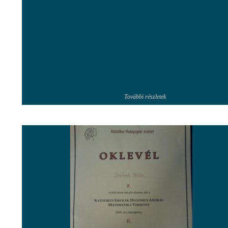
További részletek