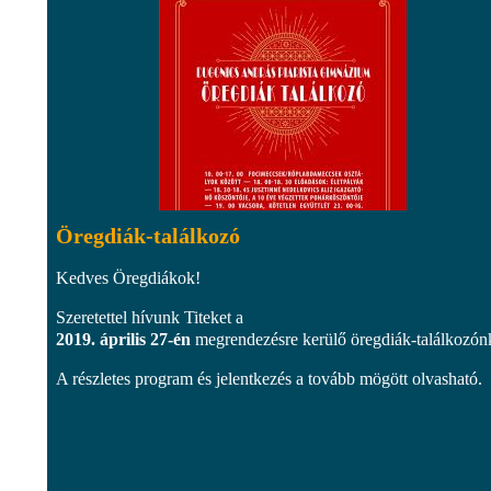
Öregdiák-találkozó
Kedves Öregdiákok!
Szeretettel hívunk Titeket a
2019. április 27-én
megrendezésre kerülő öregdiák-találkozón
A részletes program és jelentkezés a tovább mögött olvasható.