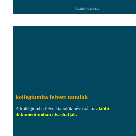
További részletek
kollégiumba felvett tanulók
A kollégiumba felvett tanulók névsorát az
alábbi
dokumentumban olvashatják.