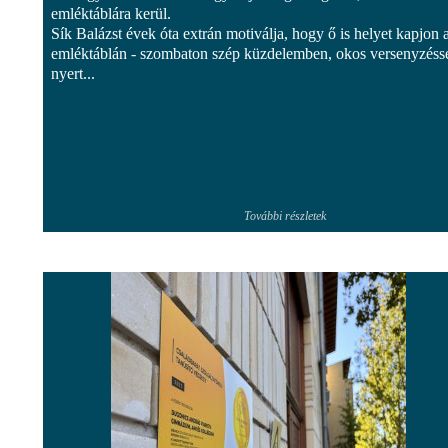
emléktáblára kerül.
Sík Balázst évek óta extrán motiválja, hogy ő is helyet kapjon 
emléktáblán - szombaton szép küzdelemben, okos versenyzésse
nyert...
További részletek