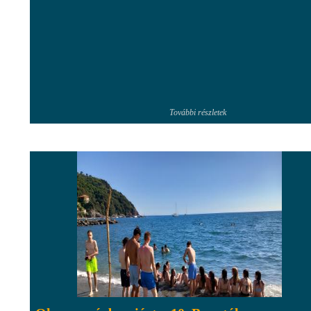
További részletek