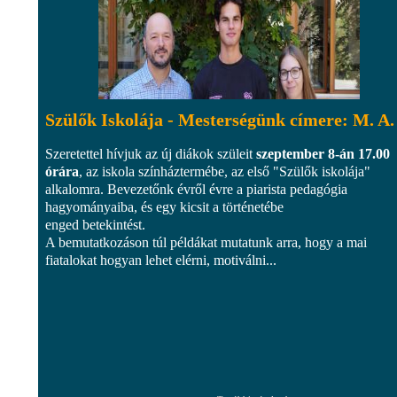
Szülők Iskolája - Mesterségünk címere: M. A.
Szeretettel hívjuk az új diákok szüleit
szeptember 8-án 17.00
órára
, az iskola színháztermébe, az első "Szülők iskolája"
alkalomra. Bevezetőnk évről évre a piarista pedagógia
hagyományaiba, és egy kicsit a történetébe
enged betekintést.
A bemutatkozáson túl példákat mutatunk arra, hogy a mai
fiatalokat hogyan lehet elérni, motiválni...