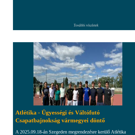
További részletek
Atlétika - Ügyességi és Váltófutó
Csapatbajnokság vármegyei döntő
A 2025.09.18-án Szegeden megrendezésre kerülő Atlétika