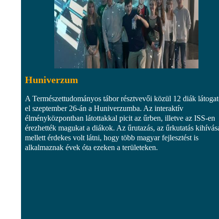
Huniverzum
A Természettudományos tábor résztvevői közül 12 diák látogat
el szeptember 26-án a Huniverzumba. Az interaktív
élményközpontban látottakkal picit az űrben, illetve az ISS-en
érezhették magukat a diákok. Az űrutazás, az űrkutatás kihívás
mellett érdekes volt látni, hogy több magyar fejlesztést is
alkalmaznak évek óta ezeken a területeken.