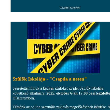
További részletek
Szülők Iskolája - "Csapda a neten"
Szeretettel hívjuk a kedves szülőket az idei Szülők Iskolája
következő alkalmára,
2025. október 6-án 17:00 órai kezdette
Díszteremben.
Témánk az online szexuális zaklatás megelőzésének kérdése. 