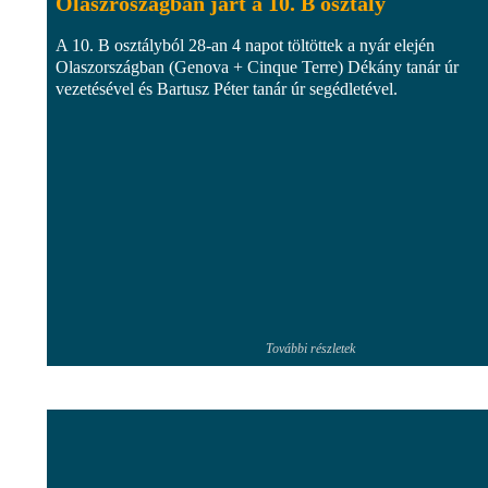
Olaszroszágban járt a 10. B osztály
A 10. B osztályból 28-an 4 napot töltöttek a nyár elején
Olaszországban (Genova + Cinque Terre) Dékány tanár úr
vezetésével és Bartusz Péter tanár úr segédletével.
További részletek