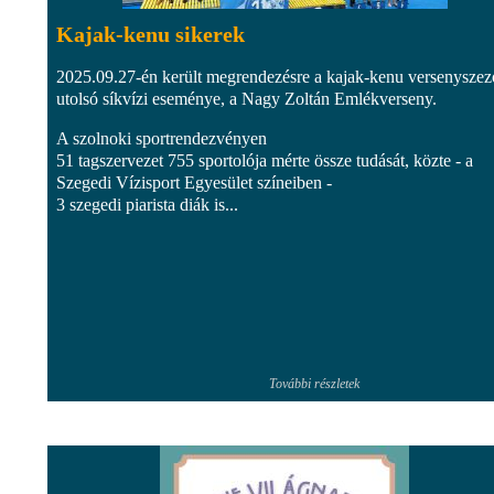
Kajak-kenu sikerek
2025.09.27-én került megrendezésre a kajak-kenu versenysze
utolsó síkvízi eseménye, a Nagy Zoltán Emlékverseny.
A szolnoki sportrendezvényen
51 tagszervezet 755 sportolója mérte össze tudását, közte - a
Szegedi Vízisport Egyesület színeiben -
3 szegedi piarista diák is...
További részletek