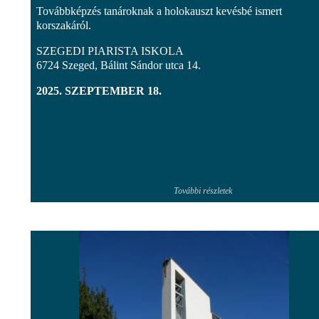
Továbbképzés tanároknak a holokauszt kevésbé ismert
korszakáról.
SZEGEDI PIARISTA ISKOLA
6724 Szeged, Bálint Sándor utca 14.
2025. SZEPTEMBER 18.
További részletek