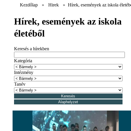
Kezdőlap
»
Hirek
»
Hírek, események az iskola életéb
Hírek, események az iskola
életéből
Keresés a hírekben
Kategória
Intézmény
Tanév