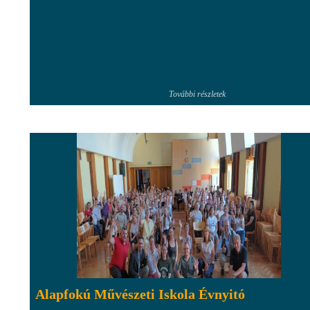
További részletek
Alapfokú Művészeti Iskola Évnyitó