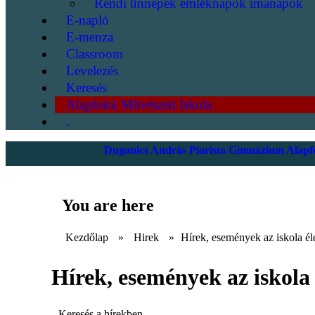
Rendi ünnepek emléknapok imanapok
E-napló
E-menza
Classroom
Levelezés
Keresés
Alapfokú Művészeti Iskola
.
Dugonics András Piarista Gimnázium Alapfo
You are here
Kezdőlap
»
Hirek
»
Hírek, események az iskola él
Hírek, események az iskola 
Keresés a hírekben