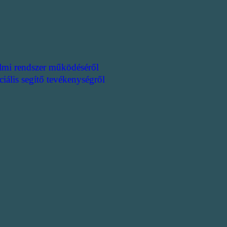
lmi rendszer működéséről
ciális segítő tevékenységről