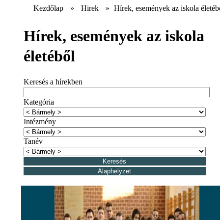
Kezdőlap
»
Hirek
»
Hírek, események az iskola életéb
Hírek, események az iskola
életéből
Keresés a hírekben
Kategória
Intézmény
Tanév