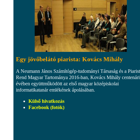
Egy jövőbelátó piarista: Kovács Mihály
A Neumann János Számítógép-tudományi Társaság és a Piaris
Rend Magyar Tartománya 2016-ban, Kovács Mihály centenár
évében együttműködött az első magyar középiskolai
informatikatanár emlékének ápolásában.
Külső hivatkozás
Facebook (fotók)