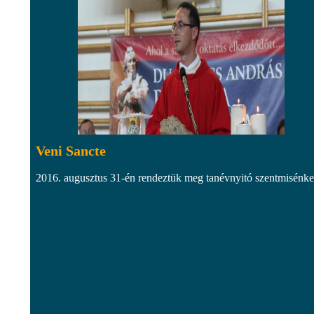
Veni Sancte
2016. augusztus 31-én rendeztük meg tanévnyitó szentmisénke