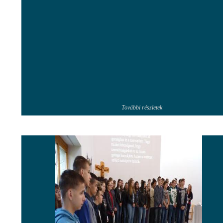
További részletek