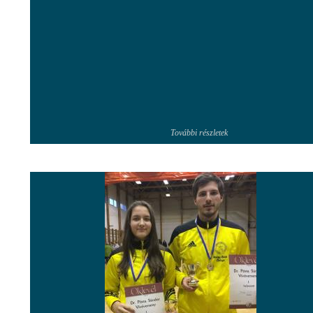
További részletek