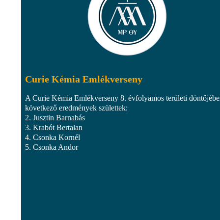
Curie Kémia Emlékverseny
A Curie Kémia Emlékverseny 8. évfolyamos területi döntőjébe
következő eredmények születtek:
2. Jusztin Barnabás
3. Krabót Bertalan
4. Csonka Kornél
5. Csonka Andor