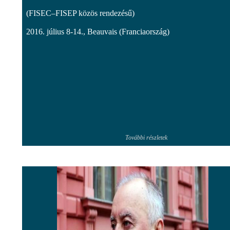
(FISEC–FISEP közös rendezésű)
2016. július 8-14., Beauvais (Franciaország)
További részletek