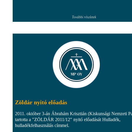
További részletek
Zöldár nyitó előadás
2011. október 3-án Ábrahám Krisztián (Kiskunsági Nemzeti P
tartotta a "ZÖLDÁR 2011/12" nyitó előadását Hulladék,
hulladékfelhasználás címmel.