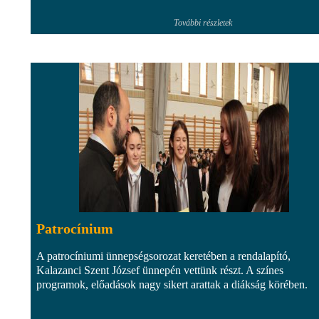
További részletek
Patrocínium
A patrocíniumi ünnepségsorozat keretében a rendalapító,
Kalazanci Szent József ünnepén vettünk részt. A színes
programok, előadások nagy sikert arattak a diákság körében.