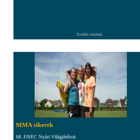
További részletek
MMA sikerek
68. FISEC Nyári Világjátékok