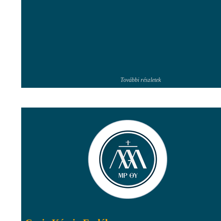
További részletek