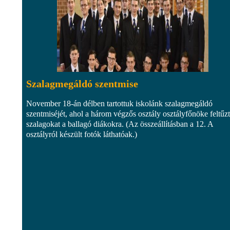
Szalagmegáldó szentmise
November 18-án délben tartottuk iskolánk szalagmegáldó
szentmiséjét, ahol a három végzős osztály osztályfőnöke feltűzt
szalagokat a ballagó diákokra. (Az összeállításban a 12. A
osztályról készült fotók láthatóak.)