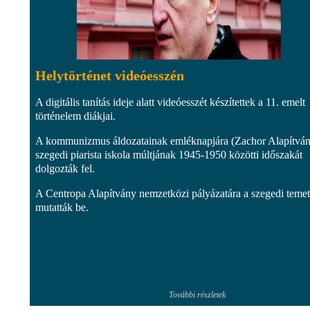
Helytörténet videóesszén
A digitális tanítás ideje alatt videóesszét készítettek a 11. emelt
történelem diákjai.
A kommunizmus áldozatainak emléknapjára (Zachor Alapítván
szegedi piarista iskola múltjának 1945-1950 közötti időszakát
dolgozták fel.
A Centropa Alapítvány nemzetközi pályázatára a szegedi temet
mutatták be.
További részletek