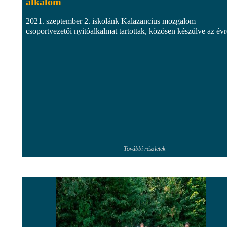
alkalom
2021. szeptember 2. iskolánk Kalazancius mozgalom
csoportvezetői nyitóalkalmat tartottak, közösen készülve az évr
További részletek