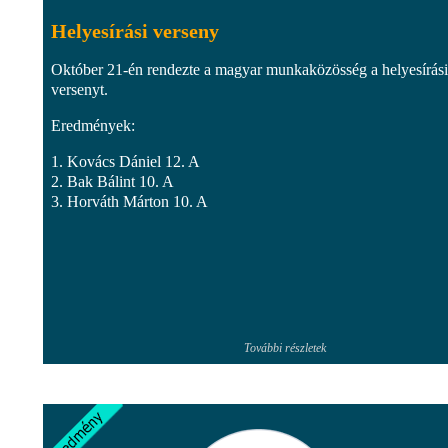
Helyesírási verseny
Október 21-én rendezte a magyar munkaközösség a helyesírási
versenyt.
Eredmények:
1. Kovács Dániel 12. A
2. Bak Bálint 10. A
3. Horváth Márton 10. A
További részletek