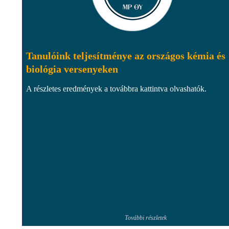
Tanulóink teljesítménye az országos kémia és
biológia versenyeken
A részletes eredmények a továbbra kattintva olvashatók.
További részletek