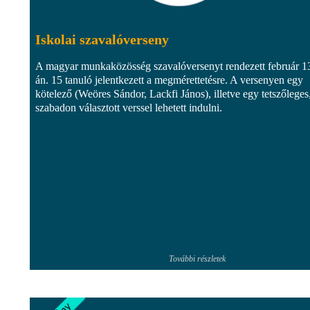
Iskolai szavalóverseny
A magyar munkaközösség szavalóversenyt rendezett február 1
án. 15 tanuló jelentkezett a megmérettetésre. A versenyen egy
kötelező (Weöres Sándor, Lackfi János), illetve egy tetszőleges
szabadon választott verssel lehetett indulni.
További részletek