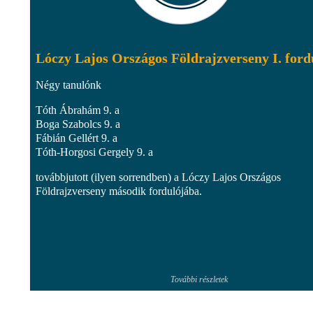
Lóczy Lajos Országos Földrajzverseny I. ford
Négy tanulónk
Tóth Ábrahám 9. a
Boga Szabolcs 9. a
Fábián Gellért 9. a
Tóth-Horgosi Gergely 9. a
továbbjutott (ilyen sorrendben) a Lóczy Lajos Országos
Földrajzverseny második fordulójába.
További részletek