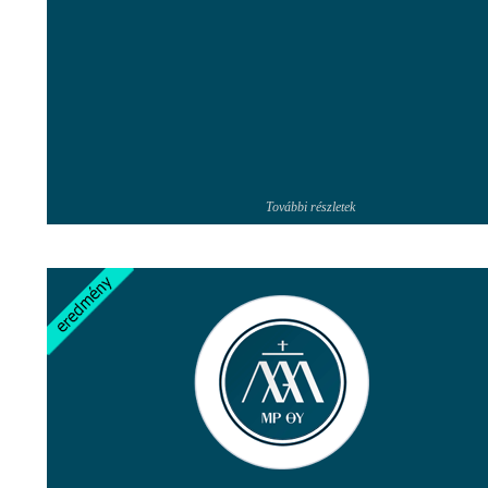
További részletek