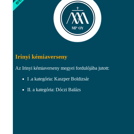
Irinyi kémiaverseny
Az Irinyi kémiaverseny megyei fordulójába jutott:
I .a kategória: Kaszper Boldizsár
II. a kategória: Dóczi Balázs