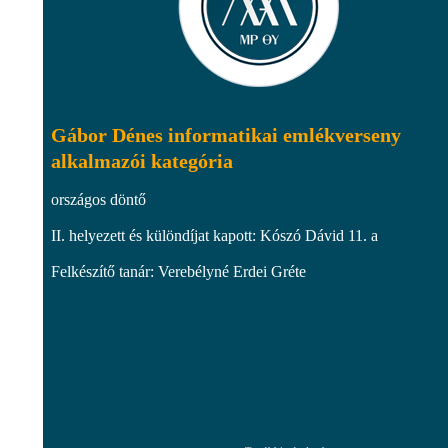
Gábor Dénes informatikai emlékverseny
alkalmazói kategória
országos döntő
II. helyezett és különdíjat kapott: Kószó Dávid 11. a
Felkészítő tanár: Verebélyné Erdei Gréte