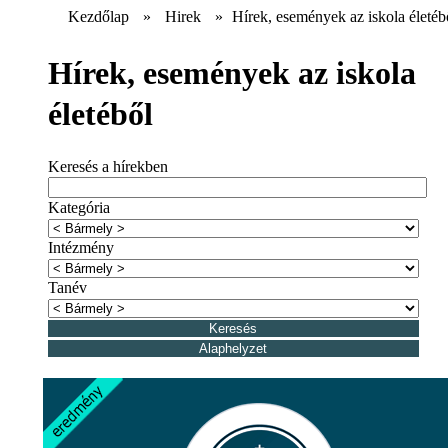
Kezdőlap
»
Hirek
»
Hírek, események az iskola életéb
Hírek, események az iskola
életéből
Keresés a hírekben
Kategória
Intézmény
Tanév