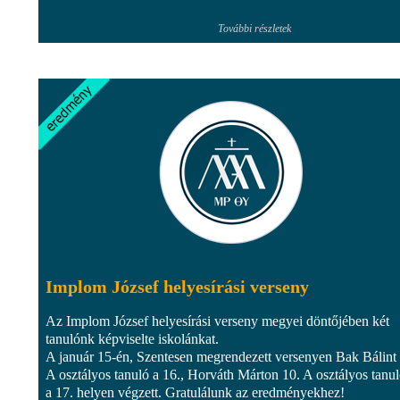
További részletek
Implom József helyesírási verseny
Az Implom József helyesírási verseny megyei döntőjében két
tanulónk képviselte iskolánkat.
A január 15-én, Szentesen megrendezett versenyen Bak Bálint
A osztályos tanuló a 16., Horváth Márton 10. A osztályos tanu
a 17. helyen végzett. Gratulálunk az eredményekhez!