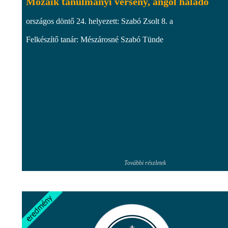
Mozaik tanulmányi verseny, angol haladó
országos döntő 24. helyezett: Szabó Zsolt 8. a
Felkészítő tanár: Mészárosné Szabó Tünde
További részletek