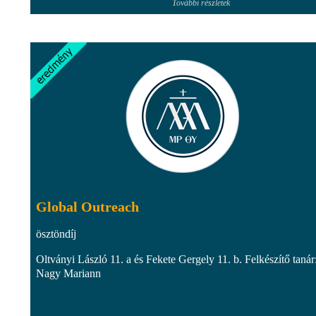
További részletek
Global Outreach
ösztöndíj
Oltványi László 11. a és Fekete Gergely 11. b. Felkészítő tanár
Nagy Mariann