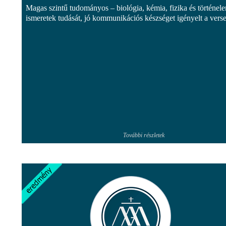
Magas szintű tudományos – biológia, kémia, fizika és történel
ismeretek tudását, jó kommunikációs készséget igényelt a vers
További részletek