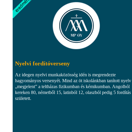
Nyelvi fordítóverseny
Az idegen nyelvi munkaközösség idén is megrendezte
hagyományos versenyét. Mind az öt iskolánkban tanított nyelv
„megjelent” a teltházas fizikumban és kémikumban. Angolból
kereken 80, németből 15, latinból 12, olaszból pedig 5 fordítás
született.