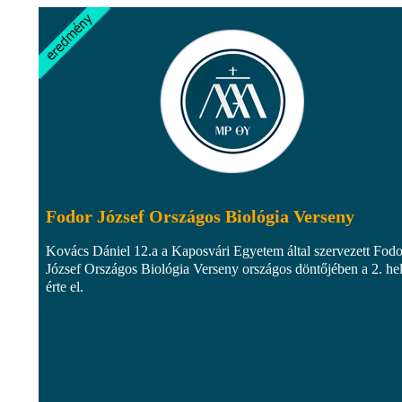
Fodor József Országos Biológia Verseny
Kovács Dániel 12.a a Kaposvári Egyetem által szervezett Fodo
József Országos Biológia Verseny országos döntőjében a 2. he
érte el.