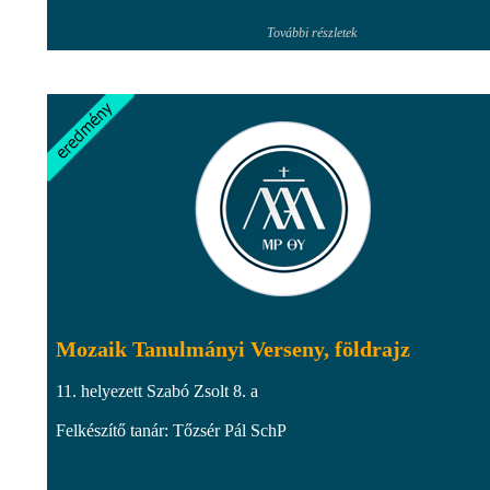
További részletek
Mozaik Tanulmányi Verseny, földrajz
11. helyezett Szabó Zsolt 8. a
Felkészítő tanár: Tőzsér Pál SchP