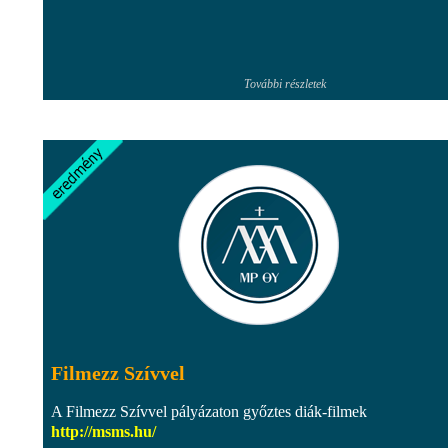
További részletek
Filmezz Szívvel
A Filmezz Szívvel pályázaton győztes diák-filmek
http://msms.hu/