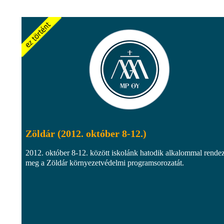
Zöldár (2012. október 8-12.)
2012. október 8-12. között iskolánk hatodik alkalommal rendez
meg a Zöldár környezetvédelmi programsorozatát.