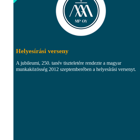
Helyesírási verseny
A jubileumi, 250. tanév tiszteletére rendezte a magyar
munkaközösség 2012 szeptemberében a helyesírási versenyt.