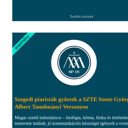
További részletek
Szegedi piaristák győztek a SZTE Szent-Györ
Albert Tanulmányi Versenyen
Magas szintű tudományos – biológia, kémia, fizika és történel
ismeretek tudását, jó kommunikációs készséget igényelt a vers