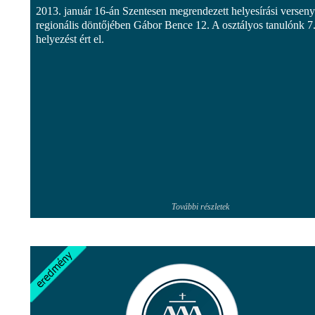
2013. január 16-án Szentesen megrendezett helyesírási verseny
regionális döntőjében Gábor Bence 12. A osztályos tanulónk 7
helyezést ért el.
További részletek