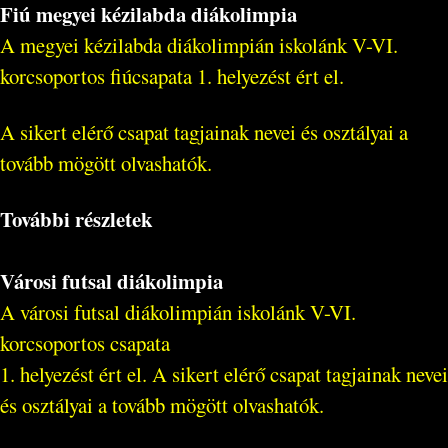
Fiú megyei kézilabda diákolimpia
A megyei kézilabda diákolimpián iskolánk V-VI.
korcsoportos fiúcsapata 1. helyezést ért el.
A sikert elérő csapat tagjainak nevei és osztályai a
tovább mögött olvashatók.
További részletek
Városi futsal diákolimpia
A városi futsal diákolimpián iskolánk V-VI.
korcsoportos csapata
1. helyezést ért el. A sikert elérő csapat tagjainak nevei
és osztályai a tovább mögött olvashatók.