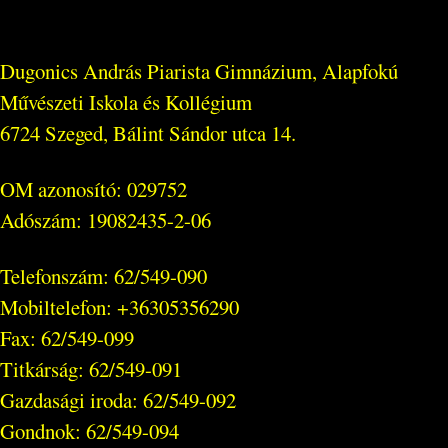
Dugonics András Piarista Gimnázium, Alapfokú
Művészeti Iskola és Kollégium
6724 Szeged, Bálint Sándor utca 14.
OM azonosító: 029752
Adószám: 19082435-2-06
Telefonszám: 62/549-090
Mobiltelefon: +36305356290
Fax: 62/549-099
Titkárság: 62/549-091
Gazdasági iroda: 62/549-092
Gondnok: 62/549-094