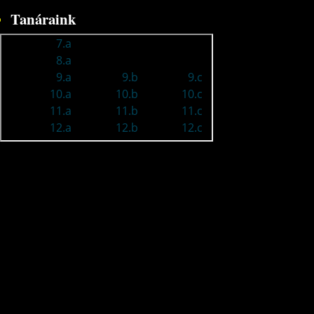
Tanáraink