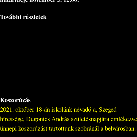
További részletek
Koszorúzás
2021. október 18-án iskolánk névadója, Szeged
híressége, Dugonics András születésnapjára emlékezve
ünnepi koszorúzást tartottunk szobránál a belvárosban.