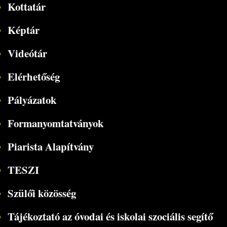
Kottatár
Képtár
Videótár
Elérhetőség
Pályázatok
Formanyomtatványok
Piarista Alapítvány
TESZI
Szülői közösség
Tájékoztató az óvodai és iskolai szociális segítő