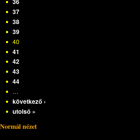
36
37
38
39
40
41
42
43
44
…
következő ›
utolsó »
Normál nézet