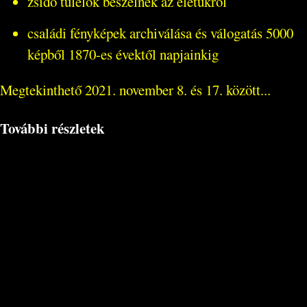
zsidó túlélők beszélnek az életükről
családi fényképek archiválása és válogatás 5000
képből 1870-es évektől napjainkig
Megtekinthető 2021. november 8. és 17. között...
További részletek