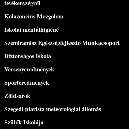
tevékenységről
Kalazancius Mozgalom
Iskolai mentálhigiéné
Szemiramisz Egészségfejlesztő Munkacsoport
Biztonságos Iskola
Versenyeredmények
Sporteredmények
Zöldsarok
Szegedi piarista meteorológiai állomás
Szülők Iskolája