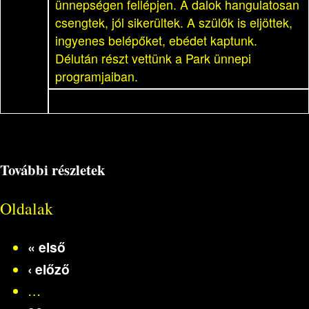
ünnepségen fellépjen. A dalok hangulatosan
csengtek, jól sikerültek. A szülők is eljöttek,
ingyenes belépőket, ebédet kaptunk.
Délután részt vettünk a Park ünnepi
programjaiban.
További részletek
Oldalak
« első
‹ előző
…