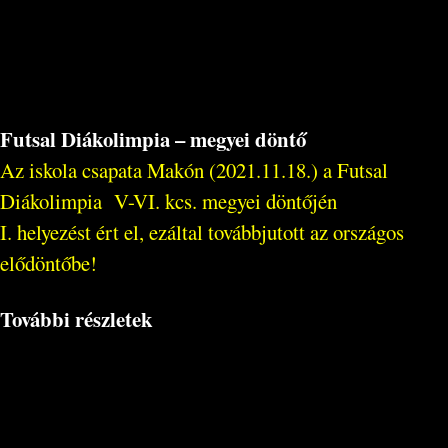
Futsal Diákolimpia – megyei döntő
Az iskola csapata Makón (2021.11.18.) a Futsal
Diákolimpia V-VI. kcs. megyei döntőjén
I. helyezést ért el, ezáltal továbbjutott az országos
elődöntőbe!
További részletek