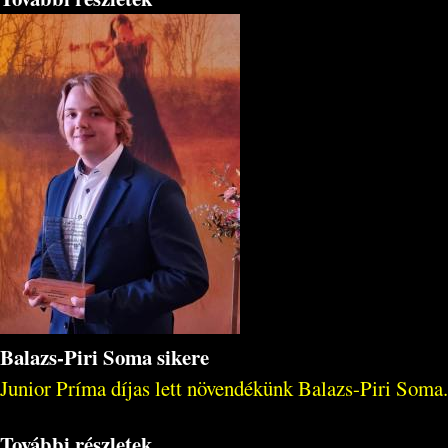
Balazs-Piri Soma sikere
Junior Príma díjas lett növendékünk Balazs-Piri Soma.
További részletek