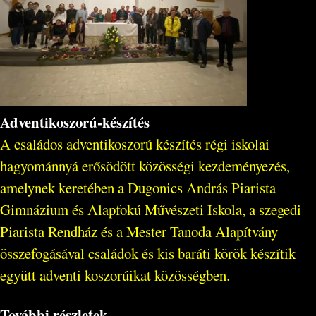
Adventikoszorú-készítés
A családos adventikoszorú készítés régi iskolai
hagyománnyá erősödött közösségi kezdeményezés,
amelynek keretében a Dugonics András Piarista
Gimnázium és Alapfokú Művészeti Iskola, a szegedi
Piarista Rendház és a Mester Tanoda Alapítvány
összefogásával családok és kis baráti körök készítik
együtt adventi koszorúikat közösségben.
További részletek