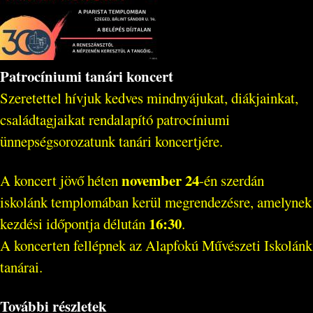
Patrocíniumi tanári koncert
Szeretettel hívjuk kedves mindnyájukat, diákjainkat,
családtagjaikat rendalapító patrocíniumi
ünnepségsorozatunk tanári koncertjére.
november 24
A koncert jövő héten
-én szerdán
iskolánk templomában kerül megrendezésre, amelynek
16:30
kezdési időpontja délután
.
A koncerten fellépnek az Alapfokú Művészeti Iskolánk
tanárai.
További részletek