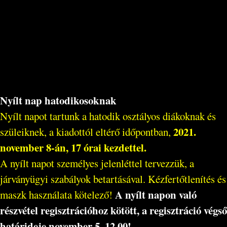
Nyílt nap hatodikosoknak
Nyílt napot tartunk a hatodik osztályos diákoknak és
2021.
szüleiknek, a kiadottól eltérő időpontban,
november 8-án, 17 órai kezdettel.
A nyílt napot személyes jelenléttel tervezzük, a
járványügyi szabályok betartásával. Kézfertőtlenítés és
A nyílt napon való
maszk használata kötelező!
részvétel regisztrációhoz kötött, a regisztráció végső
határideje november 5. 12.00!