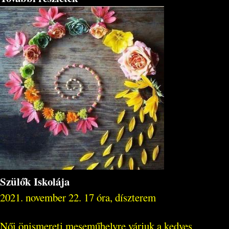
Szülők Iskolája
2021. november 22. 17 óra, díszterem
Női önismereti meseműhelyre várjuk a kedves