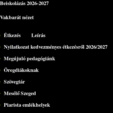
Beiskolázás
2026-2027
Vakbarát nézet
Étkezés
Leírás
Nyilatkozat kedvezményes étkezésről 2026/2027
Megújuló pedagógiánk
Öregdiákoknak
Szövegtár
Mesélő Szeged
Piarista emlékhelyek