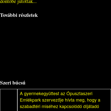
döntőbe jutottak...
További részletek
Szeri búcsú
A gyermekegyüttest az Ópusztaszeri
Emlékpark szervezője hívta meg, hogy a
szabadtéri miséhez kapcsolódó díjátadó