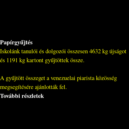
Papírgyűjtés
Iskolánk tanulói és dolgozói összesen 4632 kg újságot
és 1191 kg kartont gyűjtöttek össze.
A gyűjtött összeget a venezuelai piarista közösség
megsegítésére ajánlották fel.
További részletek