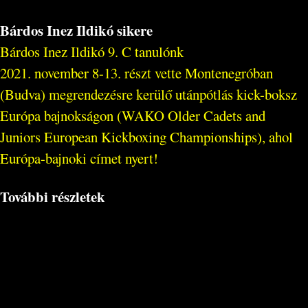
Bárdos Inez Ildikó sikere
Bárdos Inez Ildikó 9. C tanulónk
2021. november 8-13. részt vette Montenegróban
(Budva) megrendezésre kerülő utánpótlás kick-boksz
Európa bajnokságon (WAKO Older Cadets and
Juniors European Kickboxing Championships), ahol
Európa-bajnoki címet nyert!
További részletek