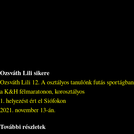
Ozsváth Lili sikere
Ozsváth Lili 12. A osztályos tanulónk futás sportágban
a K&H félmaratonon, korosztályos
1. helyezést ért el Siófokon
2021. november 13-án.
További részletek